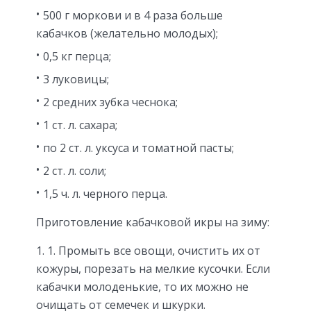
500 г моркови и в 4 раза больше
кабачков (желательно молодых);
0,5 кг перца;
3 луковицы;
2 средних зубка чеснока;
1 ст. л. сахара;
по 2 ст. л. уксуса и томатной пасты;
2 ст. л. соли;
1,5 ч. л. черного перца.
Приготовление кабачковой икры на зиму:
1. Промыть все овощи, очистить их от
кожуры, порезать на мелкие кусочки. Если
кабачки молоденькие, то их можно не
очищать от семечек и шкурки.