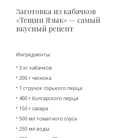
Заготовка из кабачков
«Тещин Язык» — самый
вкусный рецепт
Ингредиенты:
3 кг кабачков
200 г чеснока
1 стручок горького перца
400 г болгарского перца
150 г сахара
500 мл томатного соуса
250 мл воды