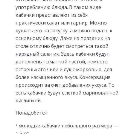
употреблению блюда. В таком виде
кабачки представляют из себя
практически салат или гарнир. Можно
кушать его на закуску, а можно подать к
основному блюду. Даже на праздник на
столе отлично будет смотреться такой
нарядный салатик. Здесь кабачки будут
дополнены томатной пастой, немного
остренького чили и лук с морковью, для
более насыщенного вкуса. Консервация
происходит за счет добавления уксуса. То
есть кабачки будут с легкой маринованной
кислинкой.
Понадобится:
молодые кабачки небольшого размера —
1,5 кг;