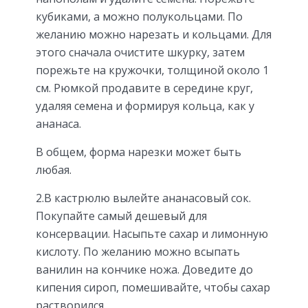
кубиками, а можно полукольцами. По
желанию можно нарезать и кольцами. Для
этого сначала очистите шкурку, затем
порежьте на кружочки, толщиной около 1
см. Рюмкой продавите в середине круг,
удаляя семена и формируя кольца, как у
ананаса.
В общем, форма нарезки может быть
любая.
2.В кастрюлю вылейте ананасовый сок.
Покупайте самый дешевый для
консервации. Насыпьте сахар и лимонную
кислоту. По желанию можно всыпать
ванилин на кончике ножа. Доведите до
кипения сироп, помешивайте, чтобы сахар
растворился.