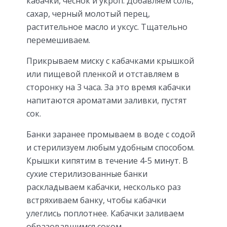
кабачки, чеснок и укроп. Добавляем соль,
сахар, черный молотый перец,
растительное масло и уксус. Тщательно
перемешиваем.
Прикрываем миску с кабачками крышкой
или пищевой пленкой и отставляем в
сторонку на 3 часа. За это время кабачки
напитаются ароматами заливки, пустят
сок.
Банки заранее промываем в воде с содой
и стерилизуем любым удобным способом.
Крышки кипятим в течение 4-5 минут. В
сухие стерилизованные банки
раскладываем кабачки, несколько раз
встряхиваем банку, чтобы кабачки
улеглись поплотнее. Кабачки заливаем
образовавшимся соком.