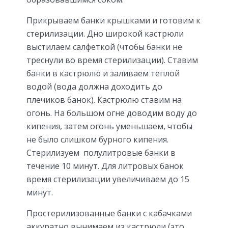
Прикрываем банки крышками и готовим к
стерилизации. Дно широкой кастрюли
выстилаем салфеткой (чтобы банки не
треснули во время стерилизации). Ставим
банки в кастрюлю и заливаем теплой
водой (вода должна доходить до
плечиков банок). Кастрюлю ставим на
огонь. На большом огне доводим воду до
кипения, затем огонь уменьшаем, чтобы
не было слишком бурного кипения.
Стерилизуем полулитровые банки в
течение 10 минут. Для литровых банок
время стерилизации увеличиваем до 15
минут.
Простерилизованные банки с кабачками
аккуратно вынимаем из кастрюли (это