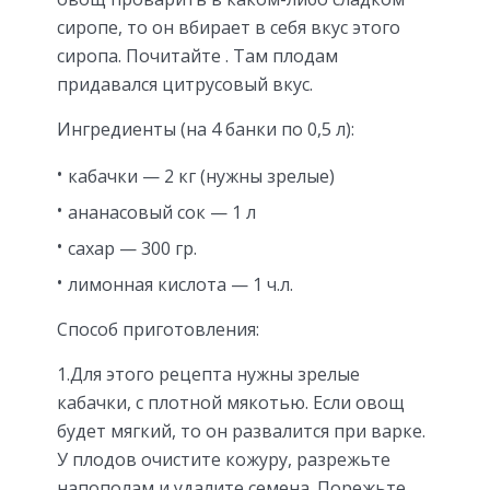
сиропе, то он вбирает в себя вкус этого
сиропа. Почитайте . Там плодам
придавался цитрусовый вкус.
Ингредиенты (на 4 банки по 0,5 л):
кабачки — 2 кг (нужны зрелые)
ананасовый сок — 1 л
сахар — 300 гр.
лимонная кислота — 1 ч.л.
Способ приготовления:
1.Для этого рецепта нужны зрелые
кабачки, с плотной мякотью. Если овощ
будет мягкий, то он развалится при варке.
У плодов очистите кожуру, разрежьте
напополам и удалите семена. Порежьте