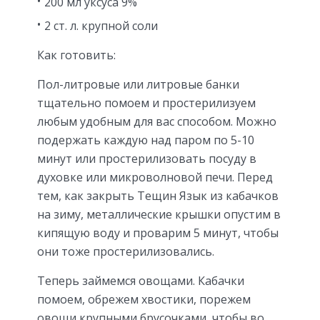
200 мл уксуса 9%
2 ст. л. крупной соли
Как готовить:
Пол-литровые или литровые банки
тщательно помоем и простерилизуем
любым удобным для вас способом. Можно
подержать каждую над паром по 5-10
минут или простерилизовать посуду в
духовке или микроволновой печи. Перед
тем, как закрыть Тещин Язык из кабачков
на зиму, металлические крышки опустим в
кипящую воду и проварим 5 минут, чтобы
они тоже простерилизовались.
Теперь займемся овощами. Кабачки
помоем, обрежем хвостики, порежем
овощи крупными брусочками, чтобы во