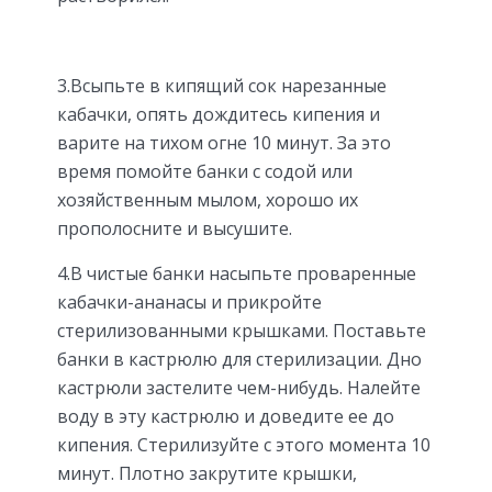
3.Всыпьте в кипящий сок нарезанные
кабачки, опять дождитесь кипения и
варите на тихом огне 10 минут. За это
время помойте банки с содой или
хозяйственным мылом, хорошо их
прополосните и высушите.
4.В чистые банки насыпьте проваренные
кабачки-ананасы и прикройте
стерилизованными крышками. Поставьте
банки в кастрюлю для стерилизации. Дно
кастрюли застелите чем-нибудь. Налейте
воду в эту кастрюлю и доведите ее до
кипения. Стерилизуйте с этого момента 10
минут. Плотно закрутите крышки,