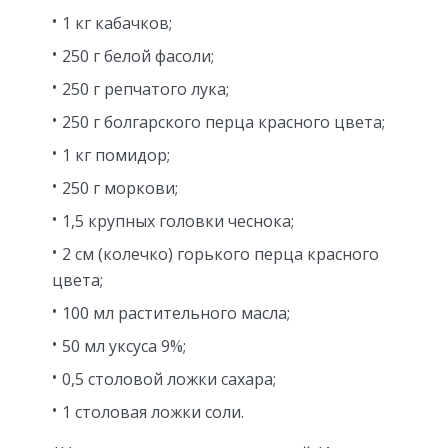
1 кг кабачков;
250 г белой фасоли;
250 г репчатого лука;
250 г болгарского перца красного цвета;
1 кг помидор;
250 г моркови;
1,5 крупных головки чеснока;
2 см (колечко) горького перца красного
цвета;
100 мл растительного масла;
50 мл уксуса 9%;
0,5 столовой ложки сахара;
1 столовая ложки соли.