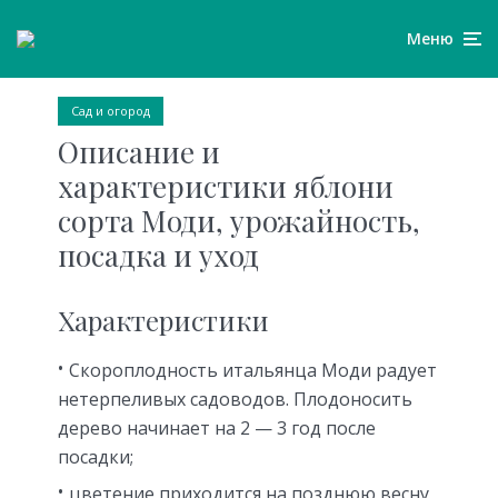
Меню
Сад и огород
Описание и
характеристики яблони
сорта Моди, урожайность,
посадка и уход
Характеристики
Скороплодность итальянца Моди радует
нетерпеливых садоводов. Плодоносить
дерево начинает на 2 — 3 год после
посадки;
цветение приходится на позднюю весну,