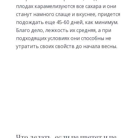
плодах карамелизуются все сахара и они
станут намного слаще и вкуснее, придется
подождать еще 45-60 дней, как минимум.
Благо дело, лежкость их средняя, а при
подходящих условиях они способны не
утратить своих свойств до начала весны.
Что делать, если не цветет и не