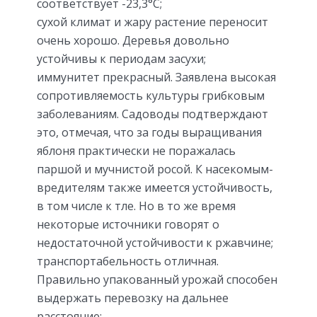
соответствует -23,3°С;
сухой климат и жару растение переносит
очень хорошо. Деревья довольно
устойчивы к периодам засухи;
иммунитет прекрасный. Заявлена высокая
сопротивляемость культуры грибковым
заболеваниям. Садоводы подтверждают
это, отмечая, что за годы выращивания
яблоня практически не поражалась
паршой и мучнистой росой. К насекомым-
вредителям также имеется устойчивость,
в том числе к тле. Но в то же время
некоторые источники говорят о
недостаточной устойчивости к ржавчине;
транспортабельность отличная.
Правильно упакованный урожай способен
выдержать перевозку на дальнее
расстояние;