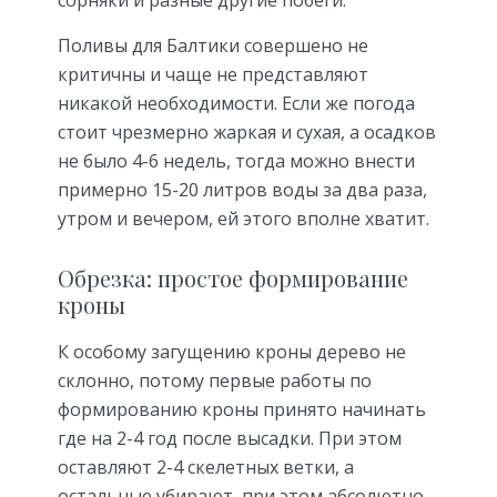
сорняки и разные другие побеги.
Поливы для Балтики совершено не
критичны и чаще не представляют
никакой необходимости. Если же погода
стоит чрезмерно жаркая и сухая, а осадков
не было 4-6 недель, тогда можно внести
примерно 15-20 литров воды за два раза,
утром и вечером, ей этого вполне хватит.
Обрезка: простое формирование
кроны
К особому загущению кроны дерево не
склонно, потому первые работы по
формированию кроны принято начинать
где на 2-4 год после высадки. При этом
оставляют 2-4 скелетных ветки, а
остальные убирают, при этом абсолютно