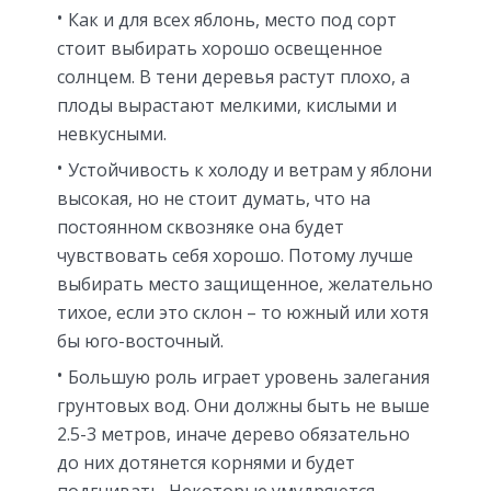
Как и для всех яблонь, место под сорт
стоит выбирать хорошо освещенное
солнцем. В тени деревья растут плохо, а
плоды вырастают мелкими, кислыми и
невкусными.
Устойчивость к холоду и ветрам у яблони
высокая, но не стоит думать, что на
постоянном сквозняке она будет
чувствовать себя хорошо. Потому лучше
выбирать место защищенное, желательно
тихое, если это склон – то южный или хотя
бы юго-восточный.
Большую роль играет уровень залегания
грунтовых вод. Они должны быть не выше
2.5-3 метров, иначе дерево обязательно
до них дотянется корнями и будет
подгнивать. Некоторые умудряются