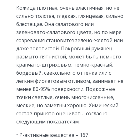
Кожица плотная, очень эластичная, но не
сильно толстая, гладкая, глянцевая, сильно
блестящая. Она салатового или
зеленовато-салатового цвета, но по мере
созревания становится зелено-желтой или
даже золотистой. Покровный румянец
размыто-пятнистой, может быть немного
крапчато-штриховым, темно-красный,
бордовый, свекольного оттенка или с
легким фиолетовым отливом, занимает не
менее 80-95% поверхности. Подкожные
точки светлые, очень многочисленные,
мелкие, но заметны хорошо. Химический
состав принято оценивать, согласно
следующим показателям:
P-активные вещества – 167