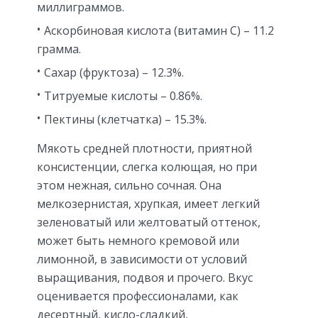
миллиграммов.
Аскорбиновая кислота (витамин С) – 11.2
грамма.
Сахар (фруктоза) – 12.3%.
Титруемые кислоты – 0.86%.
Пектины (клетчатка) – 15.3%.
Мякоть средней плотности, приятной
консистенции, слегка колющая, но при
этом нежная, сильно сочная. Она
мелкозернистая, хрупкая, имеет легкий
зеленоватый или желтоватый оттенок,
может быть немного кремовой или
лимонной, в зависимости от условий
выращивания, подвоя и прочего. Вкус
оценивается профессионалами, как
десертный, кисло-сладкий,