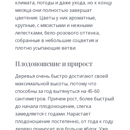
климата, погоды и даже ухода, но к концу
месяца они полностью завершат
цветение. Цветы у них ароматные,
крупные, с мясистыми и нежными
лепестками, бело-розового оттенка,
собранные в небольшие соцветия и
плотно усыпающие ветви.
Плодоношение и прирост
Деревья очень быстро достигают своей
максимальной высоты, потому что
способны за год вытянуться на 45-60
сантиметров. Причем рост, более быстрый
до начала плодоношение, слегка
замедляется с годами. Нарастает
плодоношение постепенно, от года к году
дерево приносит все больше яблок. Уже