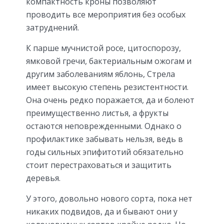
компактность кроны позволяют
проводить все мероприятия без особых
затруднений.
К парше мучнистой росе, цитоспорозу,
ямковой гречи, бактериальным ожогам и
другим заболеваниям яблонь, Стрела
имеет высокую степень резистентности.
Она очень редко поражается, да и болеют
преимущественно листья, а фрукты
остаются неповрежденными. Однако о
профилактике забывать нельзя, ведь в
годы сильных эпифитотий обязательно
стоит перестраховаться и защитить
деревья.
У этого, довольно нового сорта, пока нет
никаких подвидов, да и бывают они у