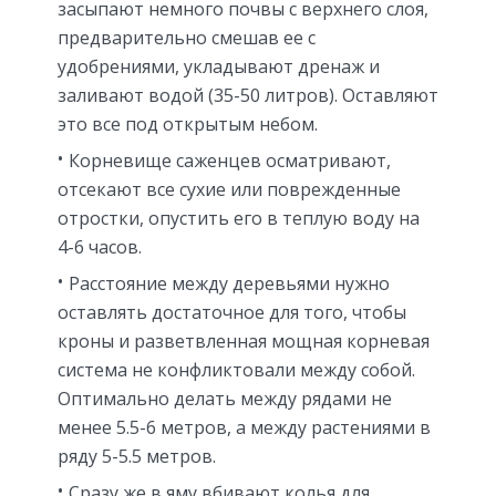
засыпают немного почвы с верхнего слоя,
предварительно смешав ее с
удобрениями, укладывают дренаж и
заливают водой (35-50 литров). Оставляют
это все под открытым небом.
Корневище саженцев осматривают,
отсекают все сухие или поврежденные
отростки, опустить его в теплую воду на
4-6 часов.
Расстояние между деревьями нужно
оставлять достаточное для того, чтобы
кроны и разветвленная мощная корневая
система не конфликтовали между собой.
Оптимально делать между рядами не
менее 5.5-6 метров, а между растениями в
ряду 5-5.5 метров.
Сразу же в яму вбивают колья для