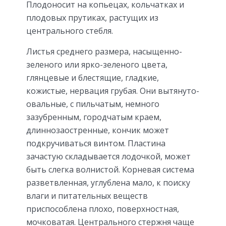
Плодоносит на копьецах, кольчатках и
плодовых прутиках, растущих из
центрального стебля.
Листья среднего размера, насыщенно-
зеленого или ярко-зеленого цвета,
глянцевые и блестящие, гладкие,
кожистые, нервация грубая. Они вытянуто-
овальные, с пильчатым, немного
зазубренным, городчатым краем,
длиннозаостренные, кончик может
подкручиваться винтом. Пластина
зачастую складывается лодочкой, может
быть слегка волнистой. Корневая система
разветвленная, углублена мало, к поиску
влаги и питательных веществ
приспособлена плохо, поверхностная,
мочковатая. Центрального стержня чаще