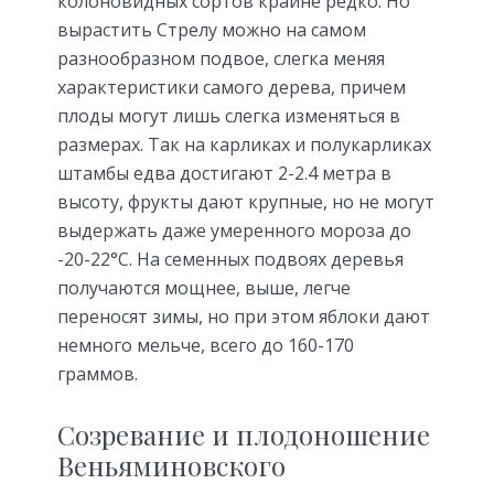
колоновидных сортов крайне редко. Но
вырастить Стрелу можно на самом
разнообразном подвое, слегка меняя
характеристики самого дерева, причем
плоды могут лишь слегка изменяться в
размерах. Так на карликах и полукарликах
штамбы едва достигают 2-2.4 метра в
высоту, фрукты дают крупные, но не могут
выдержать даже умеренного мороза до
-20-22°С. На семенных подвоях деревья
получаются мощнее, выше, легче
переносят зимы, но при этом яблоки дают
немного мельче, всего до 160-170
граммов.
Созревание и плодоношение
Веньяминовского