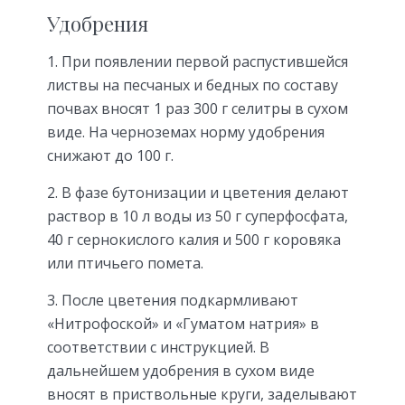
Удобрения
1. При появлении первой распустившейся
листвы на песчаных и бедных по составу
почвах вносят 1 раз 300 г селитры в сухом
виде. На черноземах норму удобрения
снижают до 100 г.
2. В фазе бутонизации и цветения делают
раствор в 10 л воды из 50 г суперфосфата,
40 г сернокислого калия и 500 г коровяка
или птичьего помета.
3. После цветения подкармливают
«Нитрофоской» и «Гуматом натрия» в
соответствии с инструкцией. В
дальнейшем удобрения в сухом виде
вносят в приствольные круги, заделывают