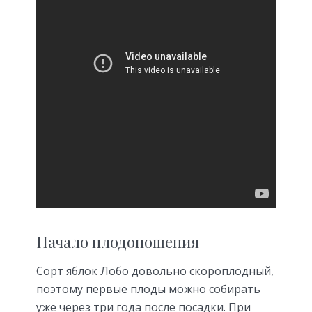
Начало плодоношения
Сорт яблок Лобо довольно скороплодный,
поэтому первые плоды можно собирать
уже через три года после посадки. При