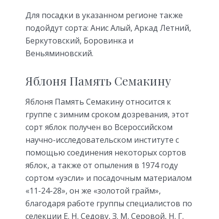
Для посадки в указанном регионе также
подойдут сорта: Анис Алый, Аркад Летний,
Беркутовский, Боровинка и
Веньяминовский.
Яблоня Память Семакину
Яблоня Память Семакину относится к
группе с зимним сроком дозревания, этот
сорт яблок получен во Всероссийском
научно-исследовательском институте с
помощью соединения некоторых сортов
яблок, а также от опыления в 1974 году
сортом «уэсли» и посадочным материалом
«11-24-28», он же «золотой грайм»,
благодаря работе группы специалистов по
селекции Е. Н. Седову, З. М. Серовой, Н. Г.