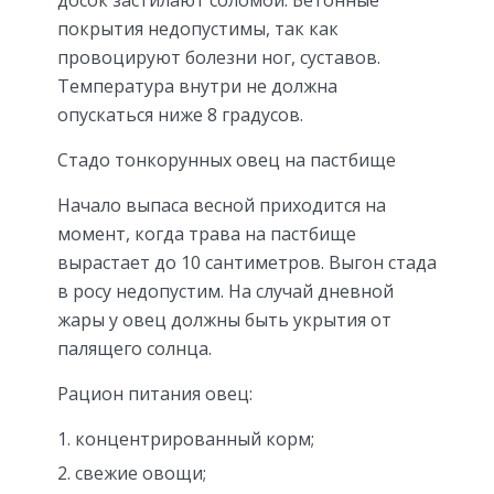
досок застилают соломой. Бетонные
покрытия недопустимы, так как
провоцируют болезни ног, суставов.
Температура внутри не должна
опускаться ниже 8 градусов.
Стадо тонкорунных овец на пастбище
Начало выпаса весной приходится на
момент, когда трава на пастбище
вырастает до 10 сантиметров. Выгон стада
в росу недопустим. На случай дневной
жары у овец должны быть укрытия от
палящего солнца.
Рацион питания овец:
концентрированный корм;
свежие овощи;