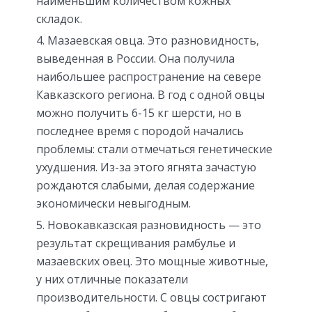
наименьшим количеством кожных
складок.
Мазаевская овца. Это разновидность,
выведенная в России. Она получила
наибольшее распространение на севере
Кавказского региона. В год с одной овцы
можно получить 6-15 кг шерсти, но в
последнее время с породой начались
проблемы: стали отмечаться генетические
ухудшения. Из-за этого ягнята зачастую
рождаются слабыми, делая содержание
экономически невыгодным.
Новокавказская разновидность — это
результат скрещивания рамбулье и
мазаевских овец. Это мощные животные,
у них отличные показатели
производительности. С овцы состригают