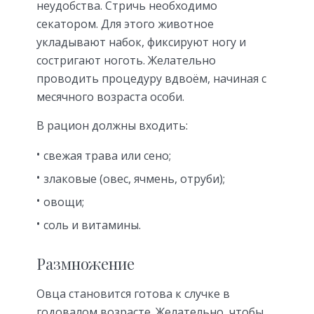
неудобства. Стричь необходимо
секатором. Для этого животное
укладывают набок, фиксируют ногу и
состригают ноготь. Желательно
проводить процедуру вдвоём, начиная с
месячного возраста особи.
В рацион должны входить:
свежая трава или сено;
злаковые (овес, ячмень, отруби);
овощи;
соль и витамины.
Размножение
Овца становится готова к случке в
годовалом возрасте. Желательно, чтобы