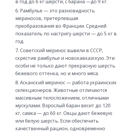
в год до 6 кг шерсти, с барана —до 9 кг.
Рамбулье — это разновидность
мериносов, претерпевшая
преобразования во Франции. Средний
показатель по настригу шерсти — до 5 кг в
год.
Советский меринос вывели в СССР,
скрестив рамбулье и новокавказскую. Эти
особи не только дают прекрасную шерсть
бежевого оттенка, но и много мяса.
Асканский меринос — работа украинских
селекционеров. Животные отличаются
массивным телосложением, отличными
мускулами. Взрослый баран весит до 120
кг, самка — до 60 кг. Овцы дают бежевую
или белую шерсть. Если обеспечить
качественный рацион, одновременно