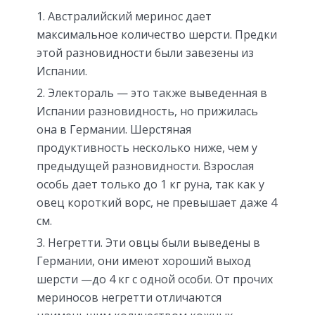
Австралийский меринос дает
максимальное количество шерсти. Предки
этой разновидности были завезены из
Испании.
Электораль — это также выведенная в
Испании разновидность, но прижилась
она в Германии. Шерстяная
продуктивность несколько ниже, чем у
предыдущей разновидности. Взрослая
особь дает только до 1 кг руна, так как у
овец короткий ворс, не превышает даже 4
см.
Негретти. Эти овцы были выведены в
Германии, они имеют хороший выход
шерсти —до 4 кг с одной особи. От прочих
мериносов негретти отличаются