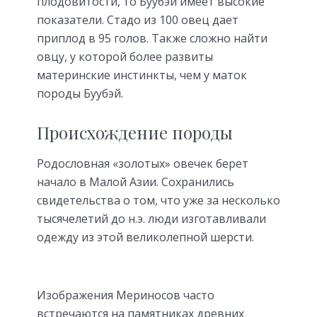
плодовитости, то Буубэй имеет высокие
показатели. Стадо из 100 овец дает
приплод в 95 голов. Также сложно найти
овцу, у которой более развиты
материнские инстинкты, чем у маток
породы Буубэй.
Происхождение породы
Родословная «золотых» овечек берет
начало в Малой Азии. Сохранились
свидетельства о том, что уже за несколько
тысячелетий до н.э. люди изготавливали
одежду из этой великолепной шерсти.
Изображения Мериносов часто
встречаются на памятниках древних