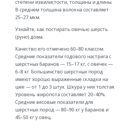
степени извилистости, толщины и длины.
В среднем толщина волокна составляет
25–27 мкм.
Узнайте, как постирать овечью шерсть
(руно) дома.
Качество его отмечено 60–80 классом.
Средние показатели годового настрига с
шёрстных баранов — 15–17 кг, с овечек —
6–8 кг. Большинство шёрстных пород
имеют хорошо выраженные складки на
шее — от 1 до 3 штук. Шкура у них толстая.
Уровень жиропота составляет 20–40%.
Средние весовые показатели для
шёрстных пород — 80–90 кг у баранов и
45–50 кг у овец.