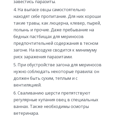
завестись паразиты.
На выпасе овцы самостоятельно
находят себе пропитание. Для них хороши
такие травы, как люцерна, клевер, пырей,
полынь и прочие. Даже пребывание на
бедных пастбищах для мериносов
предпочтительней содержания в тесном
загоне. На воздухе сводится к минимуму
риск заражения паразитами.
При обустройстве загона для мериносов
нужно соблюдать некоторые правила: он
должен быть сухим, теплым и с
вентиляцией.
Сваливанию шерсти препятствуют
регулярные купания овец в специальных
ваннах. Также необходимы осмотры
ветеринара.