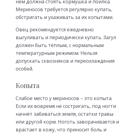
нем должна стоять кормушка и поилка.
Мериносов требуется регулярно купать,
обстригать и ухаживать за их копытами.
Овец рекомендуется ежедневно
выгуливать и периодически купать. Загул
должен быть тёплым, с нормальным
температурным режимом. Нельзя
допускать сквозняков и переохлаждения
особей.
Копыта
Слабое место у мериносов – это копыта.
Если их вовремя не состригать, под ногти
начнёт забиваться земля, остатки травы
или другой корм. Ноготь заворачивается и
врастает в кожу, что приносит боль и