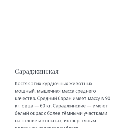
Сараджинская
Костяк этих курдючных животных
мощный, мышечная масса среднего
качества. Средний баран имеет массу в 90
кг, овца — 60 кг. Сараджинские — имеют
белый окрас с более тёмными участками
на голове и копытах, их шерстяным
волокнам характерен блеск.