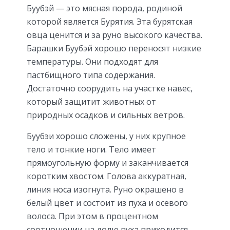
Буубэй — это мясная порода, родиной
которой является Бурятия. Эта бурятская
овца ценится и за руно высокого качества.
Барашки Буубэй хорошо переносят низкие
температуры. Они подходят для
пастбищного типа содержания.
Достаточно соорудить на участке навес,
который защитит животных от
природных осадков и сильных ветров.
Буубэи хорошо сложены, у них крупное
тело и тонкие ноги. Тело имеет
прямоугольную форму и заканчивается
коротким хвостом. Голова аккуратная,
линия носа изогнута. Руно окрашено в
белый цвет и состоит из пуха и осевого
волоса. При этом в процентном
соотношении на долю пуха приходится