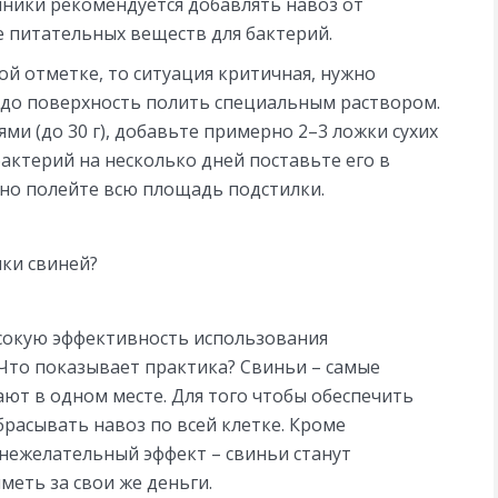
ичники рекомендуется добавлять навоз от
е питательных веществ для бактерий.
ой отметке, то ситуация критичная, нужно
адо поверхность полить специальным раствором.
ми (до 30 г), добавьте примерно 2–3 ложки сухих
бактерий на несколько дней поставьте его в
но полейте всю площадь подстилки.
лки свиней?
сокую эффективность использования
Что показывает практика? Свиньи – самые
ют в одном месте. Для того чтобы обеспечить
расывать навоз по всей клетке. Кроме
 нежелательный эффект – свиньи станут
меть за свои же деньги.