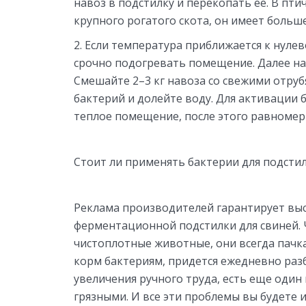
навоз в подстилку и перекопать ее. В пт
крупного рогатого скота, он имеет больш
Если температура приближается к нулев
срочно подогревать помещение. Далее н
Смешайте 2–3 кг навоза со свежими отрубя
бактерий и долейте воду. Для активации 
теплое помещение, после этого равномер
Стоит ли применять бактерии для подсти
Реклама производителей гарантирует вы
ферментационной подстилки для свиней. 
чистоплотные животные, они всегда пачка
корм бактериям, придется ежедневно разб
увеличения ручного труда, есть еще один
грязными. И все эти проблемы вы будете и