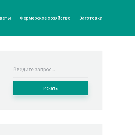
веты
Фермерское хозяйство
Заготовки
Искать