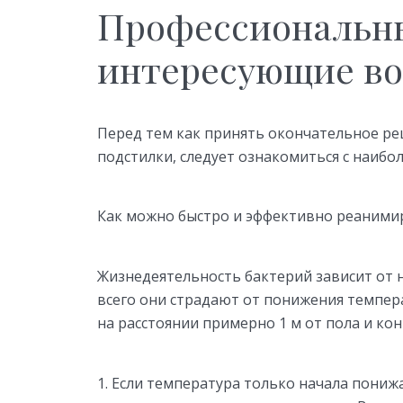
Профессиональны
интересующие в
Перед тем как принять окончательное р
подстилки, следует ознакомиться с наиб
Как можно быстро и эффективно реаними
Жизнедеятельность бактерий зависит от 
всего они страдают от понижения темпер
на расстоянии примерно 1 м от пола и ко
Если температура только начала пониж