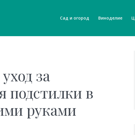
Сад и огород
Виноделие
Ц
уход за
я подстилки в
ими руками