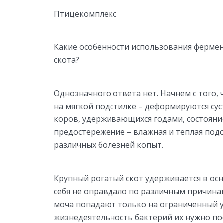
Птицекомплекс
Какие особенности использования фермен
скота?
Однозначного ответа нет. Начнем с того,
на мягкой подстилке – деформируются суст
коров, удерживающихся годами, состояни
предостережение – влажная и теплая под
различных болезней копыт.
Крупный рогатый скот удерживается в ос
себя не оправдало по различным причинам
моча попадают только на ограниченный у
жизнедеятельность бактерий их нужно пос