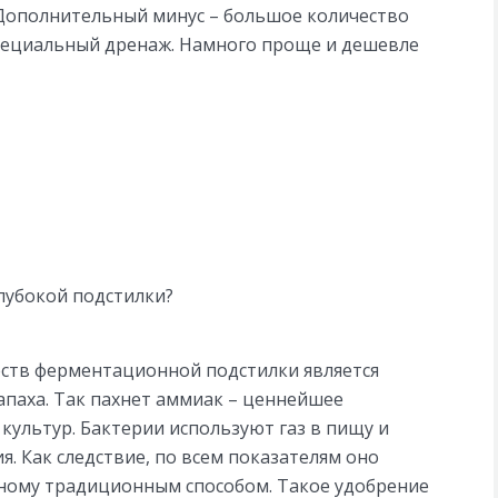
. Дополнительный минус – большое количество
специальный дренаж. Намного проще и дешевле
лубокой подстилки?
ств ферментационной подстилки является
апаха. Так пахнет аммиак – ценнейшее
 культур. Бактерии используют газ в пищу и
я. Как следствие, по всем показателям оно
нному традиционным способом. Такое удобрение