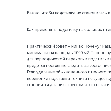
Важно, чтобы подстилка не становилась 
Как применять подстилку на больших пти
Практический совет – никак. Почему? Раз
минимальная площадь 1000 м2. Теперь ну
для периодической перекопки подстилки 
придется постоянно следить за состояни
Если удаление обыкновенного птичьего п
перекопки подстилки техники не существу
становится для них стрессом, а это негат