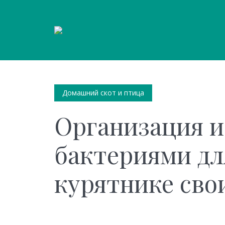
Домашний скот и птица
Организация и 
бактериями дл
курятнике сво