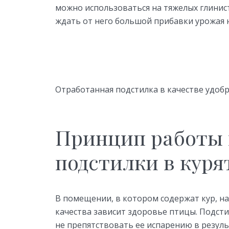
можно использоваться на тяжелых глинист
ждать от него большой прибавки урожая н
Отработанная подстилка в качестве удоб
Принцип работы 
подстилки в куря
В помещении, в котором содержат кур, на
качества зависит здоровье птицы. Подсти
не препятствовать ее испарению в резул