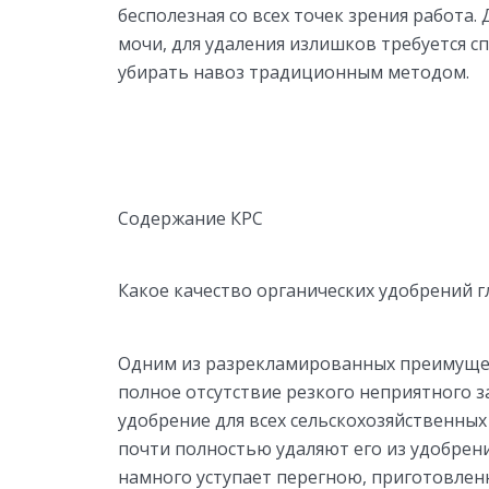
бесполезная со всех точек зрения работа
мочи, для удаления излишков требуется 
убирать навоз традиционным методом.
Содержание КРС
Какое качество органических удобрений г
Одним из разрекламированных преимуще
полное отсутствие резкого неприятного з
удобрение для всех сельскохозяйственных
почти полностью удаляют его из удобрени
намного уступает перегною, приготовле