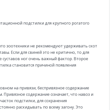
тационной подстилки для крупного рогатого
 что зоотехники не рекомендуют удерживать скот
авы. Если для свиней это не критично, то для
е суставов ног очень важный фактор. Второе
стилка становится причиной появления
новном на привязи, беспривязное содержание
. Привязное содержание означает, что навоз и
часток подстилки, для сохранения
тоянно раскидывать по всему загону. Это