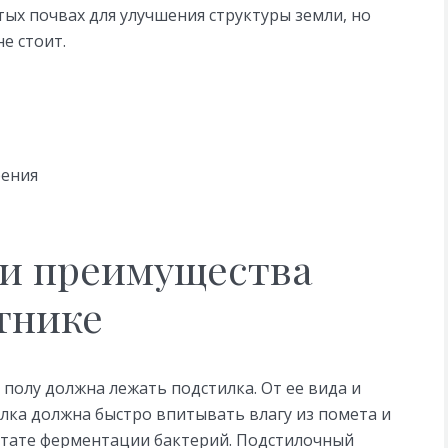
ых почвах для улучшения структуры земли, но
е стоит.
рения
и преимущества
тнике
 полу должна лежать подстилка. От ее вида и
лка должна быстро впитывать влагу из помета и
ьтате ферментации бактерий. Подстилочный