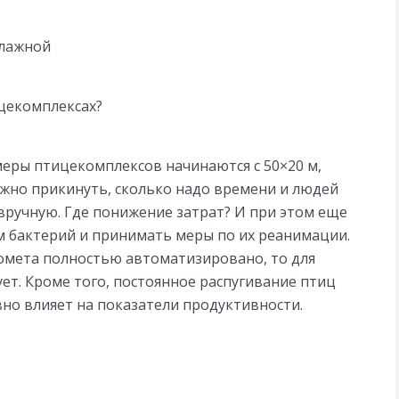
влажной
цекомплексах?
меры птицекомплексов начинаются с 50×20 м,
жно прикинуть, сколько надо времени и людей
вручную. Где понижение затрат? И при этом еще
ем бактерий и принимать меры по их реанимации.
омета полностью автоматизировано, то для
ет. Кроме того, постоянное распугивание птиц
ивно влияет на показатели продуктивности.