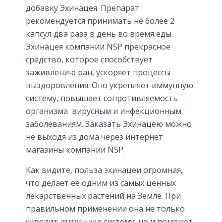
добавку Эхинацея. Препарат
рекомендуется принимать не более 2
капсул два раза в день во время еды.
Эхинацея компании NSP прекрасное
средство, которое способствует
заживлению ран, ускоряет процессы
выздоровления. Оно укрепляет иммунную
систему, повышает сопротивляемость
организма вирусным и инфекционным
заболеваниям. Заказать Эхинацею можно
не выходя из дома через интернет
магазины компании NSP.
Как видите, польза эхинацеи огромная,
что делает ее одним из самых ценных
лекарственных растений на Земле. При
правильном применении она не только
укрепит иммунную систему, но и поможет