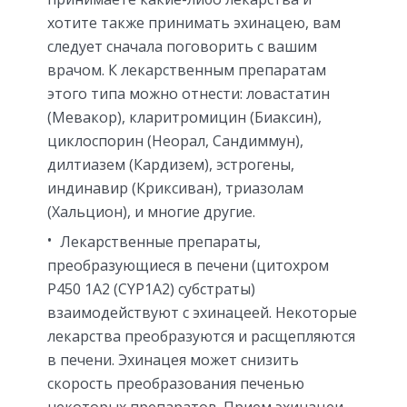
хотите также принимать эхинацею, вам
следует сначала поговорить с вашим
врачом. К лекарственным препаратам
этого типа можно отнести: ловастатин
(Мевакор), кларитромицин (Биаксин),
циклоспорин (Неорал, Сандиммун),
дилтиазем (Кардизем), эстрогены,
индинавир (Криксиван), триазолам
(Хальцион), и многие другие.
Лекарственные препараты,
преобразующиеся в печени (цитохром
Р450 1А2 (CYP1A2) субстраты)
взаимодействуют с эхинацеей. Некоторые
лекарства преобразуются и расщепляются
в печени. Эхинацея может снизить
скорость преобразования печенью