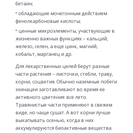
бетаин;
обладающие мочегонным действием
фенолкарбоновые кислоты;
ценные микроэлементы, участвующие в
жизненно важных функциях – кальций,
железо, селен, а еще цинк, магний,
кобальт, марганец и др.
Для лекарственных целей берут разные
части растения – листочки, стебли, траву,
корни, соцветия. Обычно наземные побеги
эхинацеи заготавливают во время ее
активного цветения: все лето.
Травянистые части применяют в свежем
виде, но чаще сушат. А вот корни лучше
выкапывать осенью, когда в них
аккумулируются биоактивные вещества.