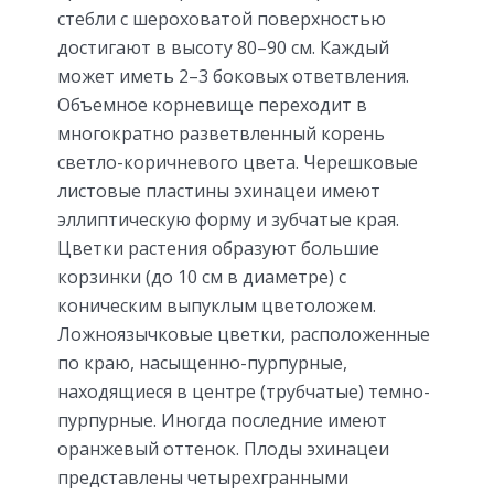
стебли с шероховатой поверхностью
достигают в высоту 80–90 см. Каждый
может иметь 2–3 боковых ответвления.
Объемное корневище переходит в
многократно разветвленный корень
светло-коричневого цвета. Черешковые
листовые пластины эхинацеи имеют
эллиптическую форму и зубчатые края.
Цветки растения образуют большие
корзинки (до 10 см в диаметре) с
коническим выпуклым цветоложем.
Ложноязычковые цветки, расположенные
по краю, насыщенно-пурпурные,
находящиеся в центре (трубчатые) темно-
пурпурные. Иногда последние имеют
оранжевый оттенок. Плоды эхинацеи
представлены четырехгранными