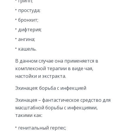
грипп;
простуда;
бронхит;
дифтерия;
ангина;
кашель.
В данном случае она применяется в
комплексной терапии в виде чая,
настойки и экстракта.
Эхинацея: борьба с инфекцией
Эхинацея – фантастическое средство для
масштабной борьбы с инфекциями,
такими как:
генитальный герпес;