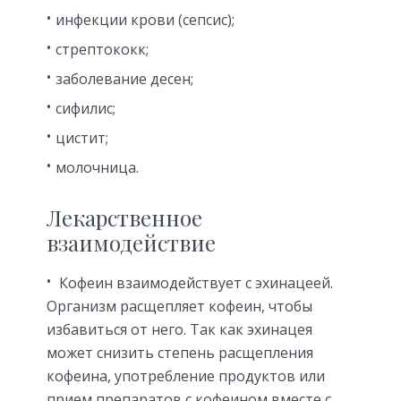
инфекции крови (сепсис);
стрептококк;
заболевание десен;
сифилис;
цистит;
молочница.
Лекарственное
взаимодействие
Кофеин взаимодействует с эхинацеей.
Организм расщепляет кофеин, чтобы
избавиться от него. Так как эхинацея
может снизить степень расщепления
кофеина, употребление продуктов или
прием препаратов с кофеином вместе с