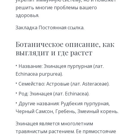
решить многие проблемы вашего
здоровья.
Закладка Постоянная ссылка.
Ботаническое описание, как
выглядит и где растет
Название: Эхинацея пурпурная (лат.
Echinacea purpurea).
Семейство: Астровые (лат. Asteraceae).
Род: Эхинацея (лат. Echinacea).
Другие названия: Рудбекия пурпурная,
Черный Самсон, Гребень, Змеиный корень.
Эхинацея является многолетним
травянистым растением. Ее прямостоячие