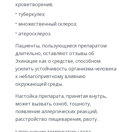
кроветворения;
туберкулез;
множественный склероз;
атеросклероз.
Пациенты, пользующиеся препаратом
длительно, оставляют отзывы об
Эхинацее как о средстве, способном
усилить устойчивость организма человека
к неблагоприятному влиянию
окружающей среды.
Настойка препарата, принятая внутрь,
может вызвать озноб, тошноту,
появление аллергических реакций,
расстройство пищеварения, рвоту .
повышение температуры тела;