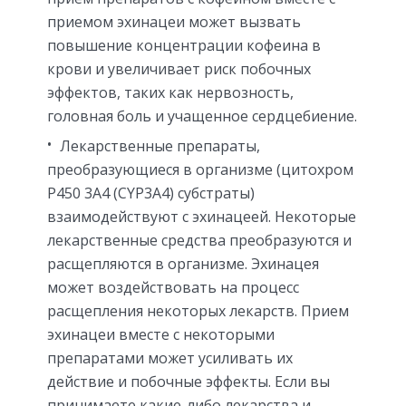
приемом эхинацеи может вызвать
повышение концентрации кофеина в
крови и увеличивает риск побочных
эффектов, таких как нервозность,
головная боль и учащенное сердцебиение.
Лекарственные препараты,
преобразующиеся в организме (цитохром
Р450 3А4 (CYP3A4) субстраты)
взаимодействуют с эхинацеей. Некоторые
лекарственные средства преобразуются и
расщепляются в организме. Эхинацея
может воздействовать на процесс
расщепления некоторых лекарств. Прием
эхинацеи вместе с некоторыми
препаратами может усиливать их
действие и побочные эффекты. Если вы
принимаете какие-либо лекарства и