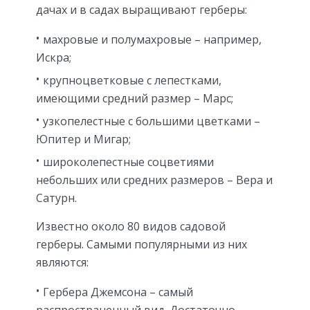
дачах и в садах выращивают герберы:
махровые и полумахровые – например,
Искра;
крупноцветковые с лепестками,
имеющими средний размер – Марс;
узкопелестные с большими цветками –
Юпитер и Мигар;
широколепестные соцветиями
небольших или средних размеров – Вера и
Сатурн.
Известно около 80 видов садовой
герберы. Самыми популярными из них
являются:
Гербера Джемсона – самый