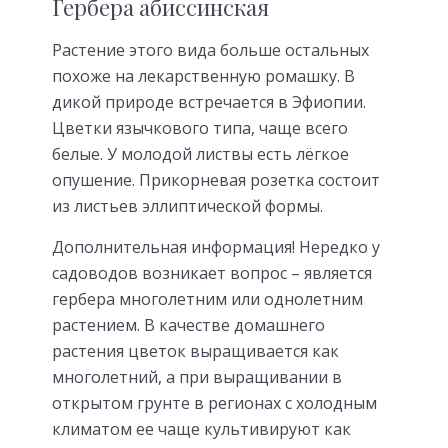
Гербера абиссинская
Растение этого вида больше остальных
похоже на лекарственную ромашку. В
дикой природе встречается в Эфиопии.
Цветки язычкового типа, чаще всего
белые. У молодой листвы есть лёгкое
опушение. Прикорневая розетка состоит
из листьев эллиптической формы.
Дополнительная информация! Нередко у
садоводов возникает вопрос – является
гербера многолетним или однолетним
растением. В качестве домашнего
растения цветок выращивается как
многолетний, а при выращивании в
открытом грунте в регионах с холодным
климатом ее чаще культивируют как