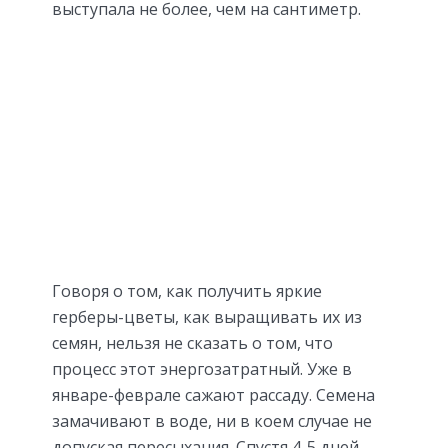
выступала не более, чем на сантиметр.
Говоря о том, как получить яркие
герберы-цветы, как выращивать их из
семян, нельзя не сказать о том, что
процесс этот энергозатратный. Уже в
январе-феврале сажают рассаду. Семена
замачивают в воде, ни в коем случае не
допуская пересыхания. Спустя 4-5 дней,