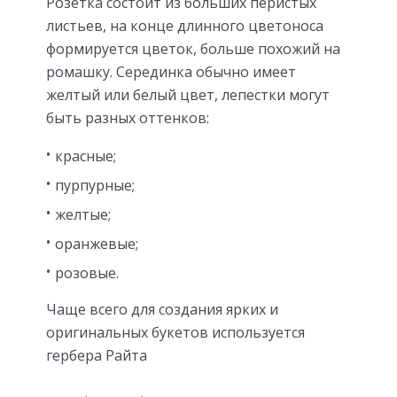
Розетка состоит из больших перистых
листьев, на конце длинного цветоноса
формируется цветок, больше похожий на
ромашку. Серединка обычно имеет
желтый или белый цвет, лепестки могут
быть разных оттенков:
красные;
пурпурные;
желтые;
оранжевые;
розовые.
Чаще всего для создания ярких и
оригинальных букетов используется
гербера Райта