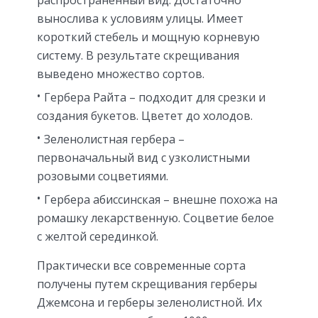
распространенный вид. Достаточно
вынослива к условиям улицы. Имеет
короткий стебель и мощную корневую
систему. В результате скрещивания
выведено множество сортов.
Гербера Райта – подходит для срезки и
создания букетов. Цветет до холодов.
Зеленолистная гербера –
первоначальный вид с узколистными
розовыми соцветиями.
Гербера абиссинская – внешне похожа на
ромашку лекарственную. Соцветие белое
с желтой серединкой.
Практически все современные сорта
получены путем скрещивания герберы
Джемсона и герберы зеленолистной. Их