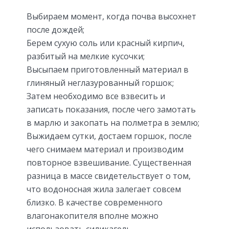
Выбираем момент, когда почва высохнет
после дождей;
Берем сухую соль или красный кирпич,
разбитый на мелкие кусочки;
Высыпаем приготовленный материал в
глиняный неглазурованный горшок;
Затем необходимо все взвесить и
записать показания, после чего замотать
в марлю и закопать на полметра в землю;
Выжидаем сутки, достаем горшок, после
чего снимаем материал и производим
повторное взвешивание. Существенная
разница в массе свидетельствует о том,
что водоносная жила залегает совсем
близко. В качестве современного
влагонакопителя вполне можно
использовать силикагель.