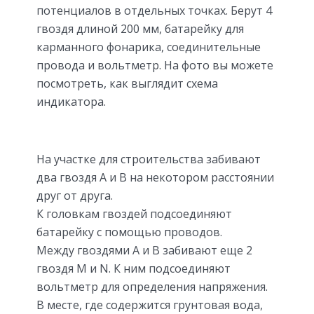
потенциалов в отдельных точках. Берут 4
гвоздя длиной 200 мм, батарейку для
карманного фонарика, соединительные
провода и вольтметр. На фото вы можете
посмотреть, как выглядит схема
индикатора.
На участке для строительства забивают
два гвоздя А и В на некотором расстоянии
друг от друга.
К головкам гвоздей подсоединяют
батарейку с помощью проводов.
Между гвоздями А и В забивают еще 2
гвоздя M и N. К ним подсоединяют
вольтметр для определения напряжения.
В месте, где содержится грунтовая вода,