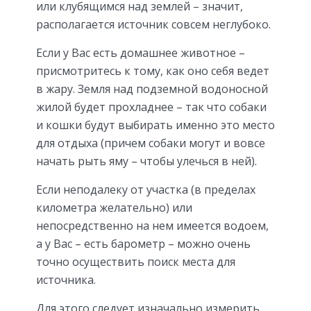
или клубящимся над землей – значит,
располагается источник совсем неглубоко.
Если у Вас есть домашнее животное –
присмотритесь к тому, как оно себя ведет
в жару. Земля над подземной водоносной
жилой будет прохладнее – так что собаки
и кошки будут выбирать именно это место
для отдыха (причем собаки могут и вовсе
начать рыть яму – чтобы улечься в ней).
Если неподалеку от участка (в пределах
километра желательно) или
непосредственно на нем имеется водоем,
а у Вас – есть барометр – можно очень
точно осуществить поиск места для
источника.
Для этого следует изначально измерить