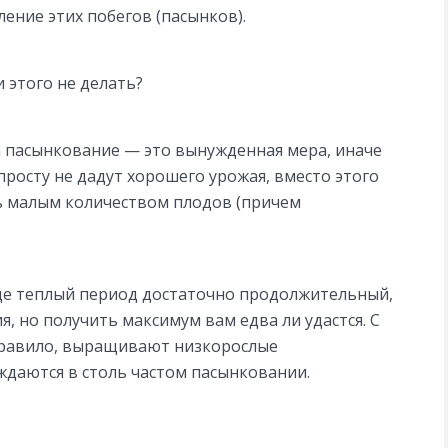
ение этих побегов (пасынков).
 этого не делать?
та пасынкование — это вынужденная мера, иначе
просту не дадут хорошего урожая, вместо этого
ь малым количеством плодов (причем
 где теплый период достаточно продолжительный,
, но получить максимум вам едва ли удастся. С
 правило, выращивают низкорослые
ждаются в столь частом пасынковании.