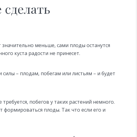
е сделать
 значительно меньше, сами плоды останутся
ного куста радости не принесет.
 силы – плодам, побегам или листьям – и будет
требуется, побегов у таких растений немного.
т формироваться плоды. Так что если его и