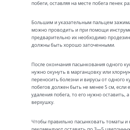
побеги, оставляя на месте побега пенек р
Большим и указательным пальцем зажима
можно проводить и при помощи инструме
предварительно их необходимо продези
должны быть хорошо заточенными.
После окончания пасынкования одного ку
нужно окунуть в марганцовку или хлорную
переносить болезни и вирусы от одного ку
побегов должен быть не менее 5 см, если
удаления побега, то его нужно оставить,
верхушку.
Чтобы правильно пасынковать томаты и н
рекомендуют оставить по 3—5 цветочных 