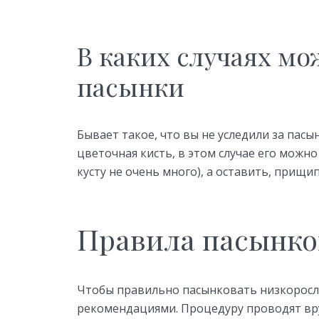
В каких случаях мо
пасынки
Бывает такое, что вы не уследили за пас
цветочная кисть, в этом случае его можно
кусту не очень много), а оставить, прищип
Правила пасынко
Чтобы правильно пасынковать низкорос
рекомендациями. Процедуру проводят вр