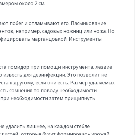
азмером около 2 см.
ют побег и отламывают его. Пасынкование
нтов, например, садовых ножниц или ножа. Но
нфицировать марганцовкой. Инструменты
ста помидор при помощи инструмента, лезвие
 известь для дезинфекции. Это позволит не
ста к другому, если они есть. Размер удаляемых
 есть сомнения по поводу необходимости
 а при необходимости затем прищипнуть
е удалить лишнее, на каждом стебле
кистей, которые будут формировать урожай.