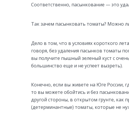
Соответственно, пасынкование — это удал
Так зачем пасынковать томаты? Можно ли
Дело в том, что в условиях короткого ле
говоря, без удаления пасынков томаты по
вы получите пышный зеленый куст с очен
большинство еще и не успеет вызреть).
Конечно, если вы живете на Юге России,
то вы можете обойтись и без пасынкования
другой стороны, в открытом грунте, как
(детерминантные) томаты, которые не ну