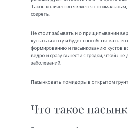
Такое количество является оптимальным,
созреть.
Не стоит забывать и о прищипывании вер
куста в высоту и будет способствовать ег
формированию и пасынкованию кустов вс
ведро и сразу вынести с грядки, чтобы н
заболеваний.
Пасынковать помидоры в открытом грунт
Что такое пасын