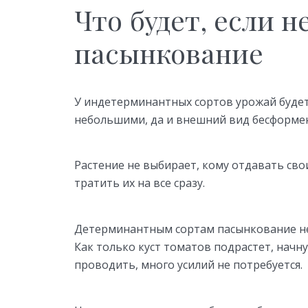
Что будет, если н
пасынкование
У индетерминантных сортов урожай будет
небольшими, да и внешний вид бесформен
Растение не выбирает, кому отдавать свои
тратить их на все сразу.
Детерминантным сортам пасынкование не 
Как только куст томатов подрастет, начну
проводить, много усилий не потребуется.