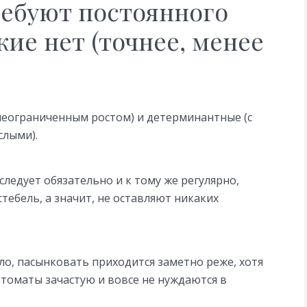
ебуют постоянного
кие нет (точнее, менее
неограниченным ростом) и детерминантные (с
слыми).
едует обязательно и к тому же регулярно,
тебель, а значит, не оставляют никаких
ло, пасынковать приходится заметно реже, хотя
томаты зачастую и вовсе не нуждаются в