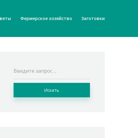
веты
Фермерское хозяйство
Заготовки
Искать