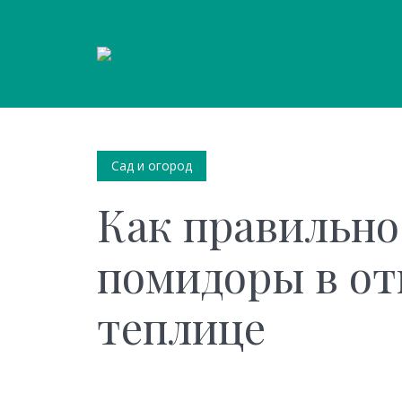
Сад и огород
Как правильно
помидоры в от
теплице