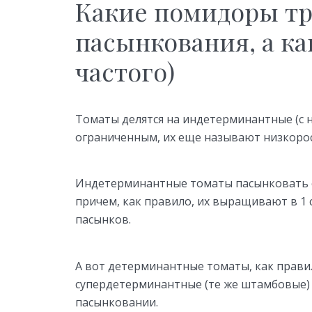
Какие помидоры тр
пасынкования, а ка
частого)
Томаты делятся на индетерминантные (с 
ограниченным, их еще называют низкоро
Индетерминантные томаты пасынковать сл
причем, как правило, их выращивают в 1 с
пасынков.
А вот детерминантные томаты, как прави
супердетерминантные (те же штамбовые) 
пасынковании.