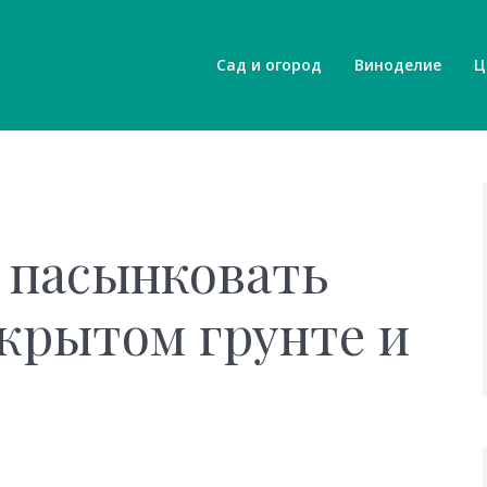
Сад и огород
Виноделие
Ц
 пасынковать
крытом грунте и