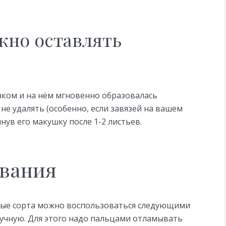
жно оставлять
ынком и на нём мгновенно образовалась
 не удалять (особенно, если завязей на вашем
нув его макушку после 1-2 листьев.
вания
лые сорта можно воспользоваться следующими
учную. Для этого надо пальцами отламывать