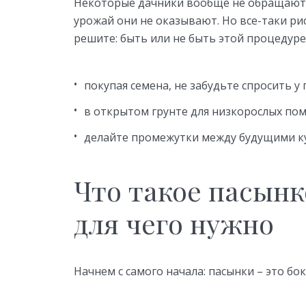
Некоторые дачники вообще не обращают в
урожай они не оказывают. Но все-таки ри
решите: быть или не быть этой процедуре
покупая семена, не забудьте спросить у
в открытом грунте для низкорослых пом
делайте промежутки между будущими ку
Что такое пасынк
для чего нужно
Начнем с самого начала: пасынки – это бо