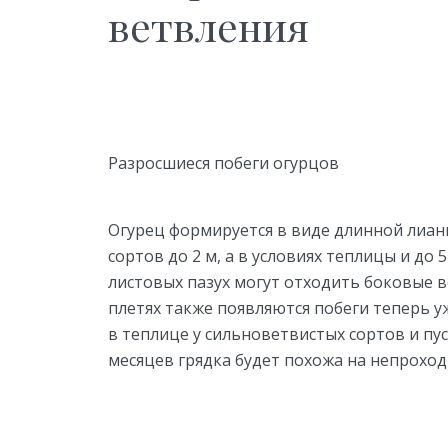
ветвления
Разросшиеся побеги огурцов
Огурец формируется в виде длинной лиан
сортов до 2 м, а в условиях теплицы и до 5
листовых пазух могут отходить боковые 
плетях также появляются побеги теперь у
в теплице у сильноветвистых сортов и пус
месяцев грядка будет похожа на непрохо