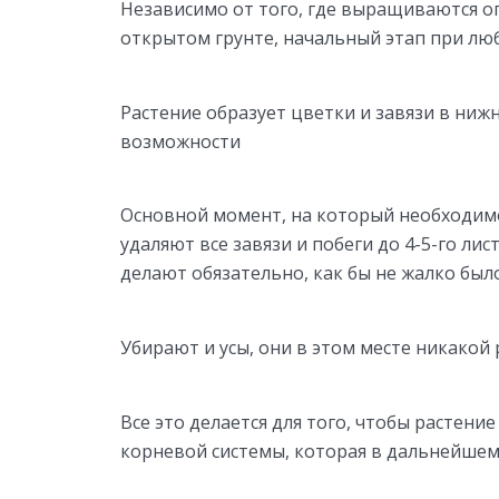
Независимо от того, где выращиваются ог
открытом грунте, начальный этап при люб
Растение образует цветки и завязи в нижне
возможности
Основной момент, на который необходимо
удаляют все завязи и побеги до 4-5-го лис
делают обязательно, как бы не жалко бы
Убирают и усы, они в этом месте никакой 
Все это делается для того, чтобы растен
корневой системы, которая в дальнейшем 