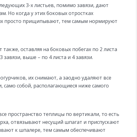
 следующих 3-х листьев, помимо завязи, дают
. Но когда у этих боковых отростках
о их просто прищипывают, тем самым нормируют
 также, оставляя на боковых побегах по 2 листа
3 завязи, выше – по 4 листа и 4 завязи.
огурчиков, их снимают, а заодно удаляют все
и, само собой, располагающиеся ниже самого
все пространство теплицы по вертикали, то есть
ерха, отвязывают несущий шпагат и приспускают
зывают к шпалере, тем самым обеспечивают