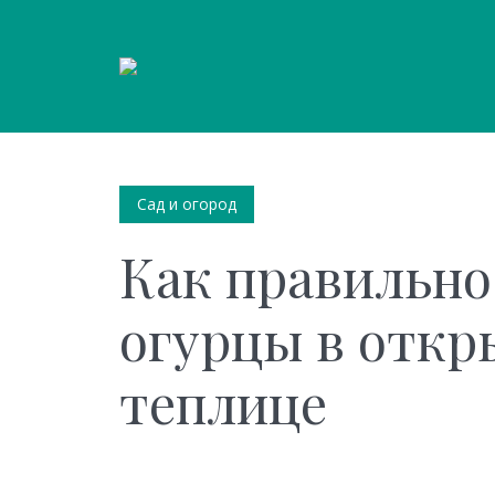
Сад и огород
Как правильно
огурцы в откр
теплице