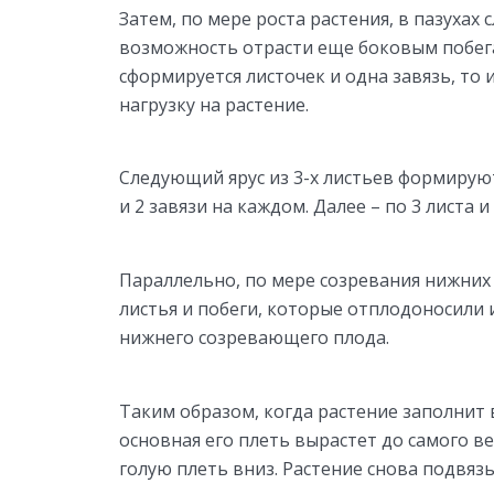
Затем, по мере роста растения, в пазухах
возможность отрасти еще боковым побегам
сформируется листочек и одна завязь, т
нагрузку на растение.
Следующий ярус из 3-х листьев формируют
и 2 завязи на каждом. Далее – по 3 листа и 
Параллельно, по мере созревания нижних 
листья и побеги, которые отплодоносили 
нижнего созревающего плода.
Таким образом, когда растение заполнит 
основная его плеть вырастет до самого в
голую плеть вниз. Растение снова подвя