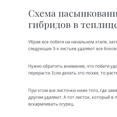
Схема пасынкован
гибридов в теплиц
Убрав все побеги на начальном этапе, зате
следующих 3-х листьев удаляют все боков
Нужно обратить внимание, что побеги уд
перерасти. Если делать это позже, то рас
При этом все листочки ниже того, где зав
другим удаляют. А тот листок, который в 
вскармливать огурец.