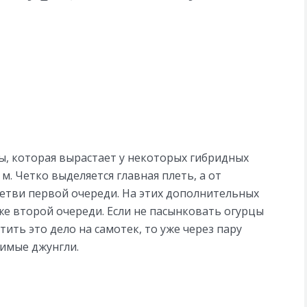
ы, которая вырастает у некоторых гибридных
 м. Четко выделяется главная плеть, а от
ветви первой очереди. На этих дополнительных
же второй очереди. Если не пасынковать огурцы
тить это дело на самотек, то уже через пару
димые джунгли.