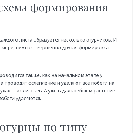
 схема формирования
каждого листа образуется несколько огурчиков. И
й мере, нужна совершенно другая формировка
оводится также, как на начальном этапе у
ста проводят ослепление и удаляют все побеги на
ухах этих листьев. А уже в дальнейшем растение
побеги удаляются.
огурцы по типу