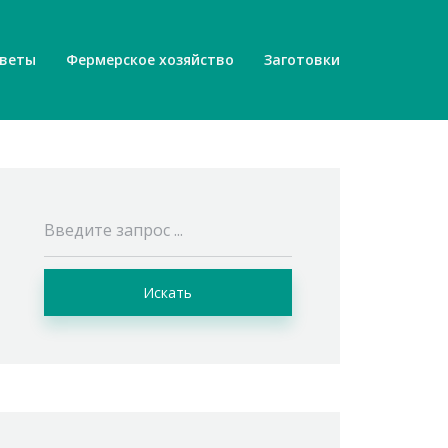
веты
Фермерское хозяйство
Заготовки
Искать