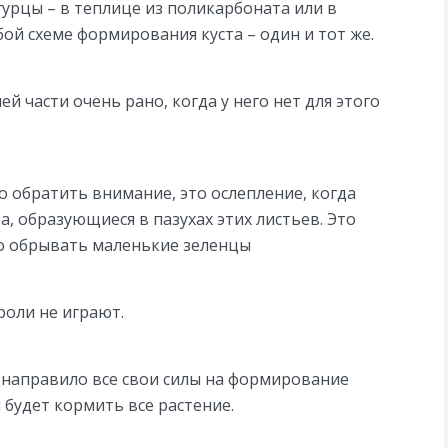
урцы – в теплице из поликарбоната или в
ой схеме формирования куста – один и тот же.
й части очень рано, когда у него нет для этого
 обратить внимание, это ослепление, когда
та, образующиеся в пазухах этих листьев. Это
ло обрывать маленькие зеленцы
роли не играют.
ие направило все свои силы на формирование
будет кормить все растение.