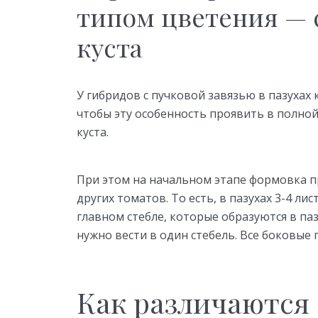
типом цветения —
куста
У гибридов с пучковой завязью в пазухах 
чтобы эту особенность проявить в полно
куста.
При этом на начальном этапе формовка пр
других томатов. То есть, в пазухах 3-4 ли
главном стебле, которые образуются в паз
нужно вести в один стебель. Все боковые 
Как различаются 