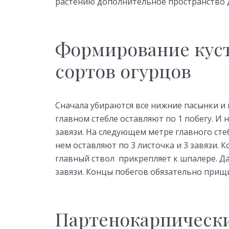
растению дополнительное пространство д
Формирование кус
сортов огурцов
Сначала убираются все нижние пасынки и и
главном стебле оставляют по 1 побегу. И 
завязи. На следующем метре главного сте
нем оставляют по 3 листочка и 3 завязи. 
главный ствол прикрепляет к шпалере. Да
завязи. Концы побегов обязательно прищ
Партенокарпически