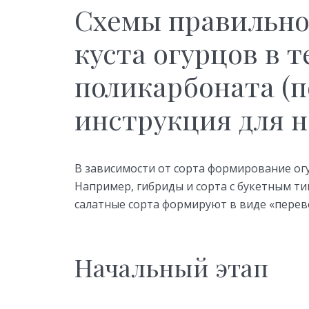
Схемы правильно
куста огурцов в 
поликарбоната (
инструкция для 
В зависимости от сорта формирование огу
Например, гибриды и сорта с букетным ти
салатные сорта формируют в виде «перев
Начальный этап