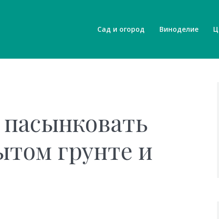
Сад и огород
Виноделие
Ц
 пасынковать
ытом грунте и