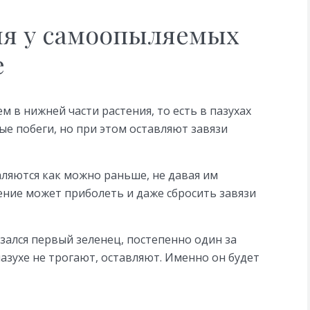
ия у самоопыляемых
е
м в нижней части растения, то есть в пазухах
ые побеги, но при этом оставляют завязи
аляются как можно раньше, не давая им
тение может приболеть и даже сбросить завязи
язался первый зеленец, постепенно один за
пазухе не трогают, оставляют. Именно он будет