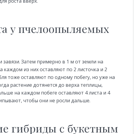
ля роста вверх.
та у пчелоопыляемых
 завязи. Затем примерно в 1 м от земли на
на каждом из них оставляют по 2 листочка и 2
бля тоже оставляют по одному побегу, но уже на
Когда растение дотянется до верха теплицы,
льше на каждом побеге оставляют 4 листа и 4
ипывают, чтобы они не росли дальше.
е гибриды с букетным