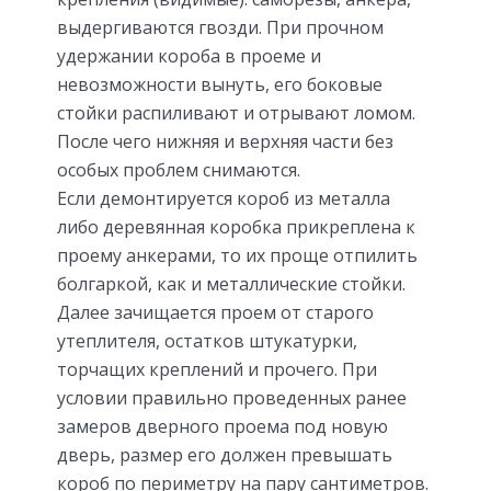
выдергиваются гвозди. При прочном
удержании короба в проеме и
невозможности вынуть, его боковые
стойки распиливают и отрывают ломом.
После чего нижняя и верхняя части без
особых проблем снимаются.
Если демонтируется короб из металла
либо деревянная коробка прикреплена к
проему анкерами, то их проще отпилить
болгаркой, как и металлические стойки.
Далее зачищается проем от старого
утеплителя, остатков штукатурки,
торчащих креплений и прочего. При
условии правильно проведенных ранее
замеров дверного проема под новую
дверь, размер его должен превышать
короб по периметру на пару сантиметров.