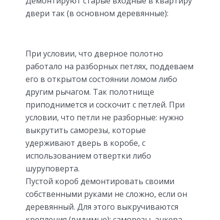
Демонтируют старые входные в квартиру
двери так (в основном деревянные):
При условии, что дверное полотно
работало на разборных петлях, поддеваем
его в открытом состоянии ломом либо
другим рычагом. Так полотнище
приподнимется и соскочит с петлей. При
условии, что петли не разборные: нужно
выкрутить саморезы, которые
удерживают дверь в коробе, с
использованием отвертки либо
шуруповерта.
Пустой короб демонтировать своими
собственными руками не сложно, если он
деревянный. Для этого выкручиваются
крепления (видимые): саморезы, анкера,