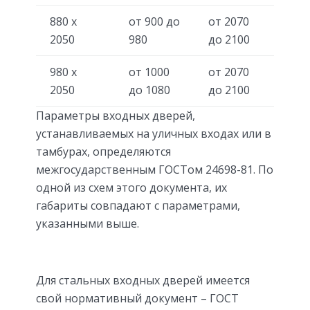
880 х
от 900 до
от 2070
2050
980
до 2100
980 х
от 1000
от 2070
2050
до 1080
до 2100
Параметры входных дверей,
устанавливаемых на уличных входах или в
тамбурах, определяются
межгосударственным ГОСТом 24698-81. По
одной из схем этого документа, их
габариты совпадают с параметрами,
указанными выше.
Для стальных входных дверей имеется
свой нормативный документ – ГОСТ