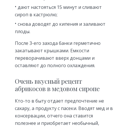
дают настояться 15 минут и сливают
сироп в кастрюлю;
снова доводят до кипения и заливают
плоды.
После 3-его захода банки герметично
закатывают крышками. Емкости
переворачивают вверх донцами и
оставляют до полного охлаждения.
Очень вкусный рецепт
абрикосов в медовом сиропе
Кто-то в быту отдает предпочтение не
сахару, а продукту с пасеки. Вводят мед и в
консервации, отчего она ставится
полезнее и приобретает необычный,