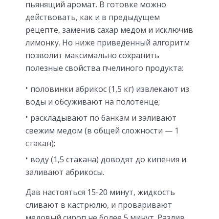
пьянящий аромат. В готовке можно
действовать, как и в предыдущем
рецепте, заменив сахар медом и исключив
лимонку. Но ниже приведенный алгоритм
позволит максимально сохранить
полезные свойства пчелиного продукта:
половинки абрикос (1,5 кг) извлекают из
воды и обсуживают на полотенце;
раскладывают по банкам и заливают
свежим медом (в общей сложности — 1
стакан);
воду (1,5 стакана) доводят до кипения и
заливают абрикосы.
Дав настояться 15-20 минут, жидкость
сливают в кастрюлю, и проваривают
медовый сироп не более 5 минут. Разлив