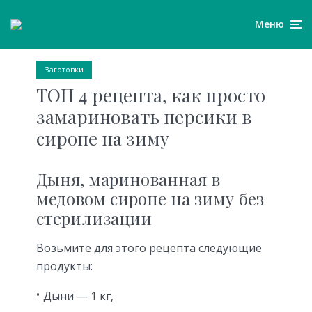
Меню
Заготовки
ТОП 4 рецепта, как просто
замариновать персики в
сиропе на зиму
Дыня, маринованная в
медовом сиропе на зиму без
стерилизации
Возьмите для этого рецепта следующие
продукты:
Дыни — 1 кг,