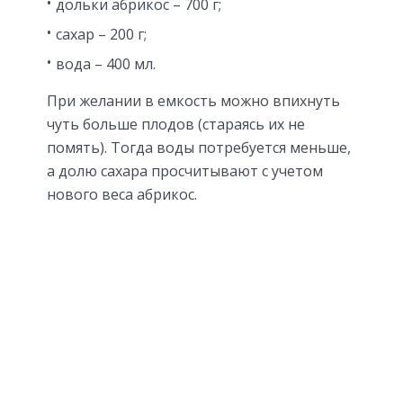
дольки абрикос – 700 г;
сахар – 200 г;
вода – 400 мл.
При желании в емкость можно впихнуть
чуть больше плодов (стараясь их не
помять). Тогда воды потребуется меньше,
а долю сахара просчитывают с учетом
нового веса абрикос.