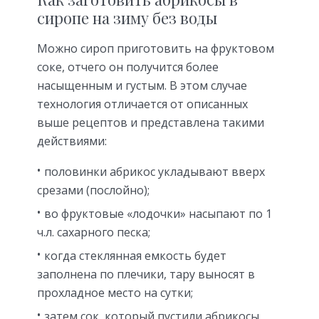
сиропе на зиму без воды
Можно сироп приготовить на фруктовом
соке, отчего он получится более
насыщенным и густым. В этом случае
технология отличается от описанных
выше рецептов и представлена такими
действиями:
половинки абрикос укладывают вверх
срезами (послойно);
во фруктовые «лодочки» насыпают по 1
ч.л. сахарного песка;
когда стеклянная емкость будет
заполнена по плечики, тару выносят в
прохладное место на сутки;
затем сок, который пустили абрикосы,