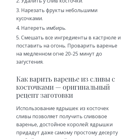
Удалить у слив косточки.
Нарезать фрукты небольшими
кусочками.
Натереть имбирь.
Смешать все ингредиенты в кастрюле и
поставить на огонь. Проварить варенье
на медленном огне 20-25 минут до
загустения.
Как варить варенье из сливы с
косточками — оригинальный
рецепт заготовки
Использование ядрышек из косточек
сливы позволяет получить сливовое
варенье, достойное королей: ядрышки
придадут даже самому простому десерту