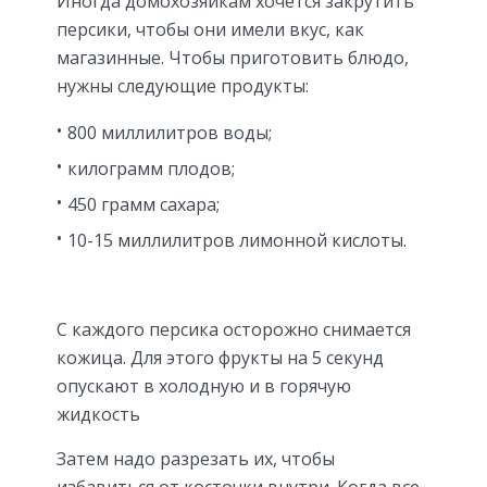
Иногда домохозяйкам хочется закрутить
персики, чтобы они имели вкус, как
магазинные. Чтобы приготовить блюдо,
нужны следующие продукты:
800 миллилитров воды;
килограмм плодов;
450 грамм сахара;
10-15 миллилитров лимонной кислоты.
С каждого персика осторожно снимается
кожица. Для этого фрукты на 5 секунд
опускают в холодную и в горячую
жидкость
Затем надо разрезать их, чтобы
избавиться от косточки внутри. Когда все