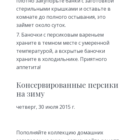
плотно закупорьте банки с заготовкой
стерильными крышками и оставьте в
комнате до полного остывания, это
займет около суток.
Баночки с персиковым вареньем
храните в темном месте с умеренной
температурой, а вскрытые баночки
храните в холодильнике. Приятного
аппетита!
Консервированные персики
на зиму
четверг, 30 июля 2015 г.
Пополняйте коллекцию домашних