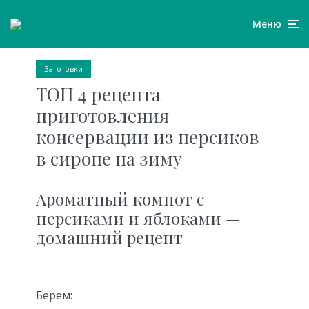
Меню
Заготовки
ТОП 4 рецепта
приготовления
консервации из персиков
в сиропе на зиму
Ароматный компот с
персиками и яблоками —
домашний рецепт
Берем: