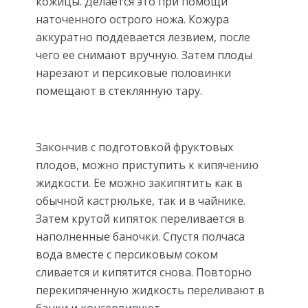
кожицы. Делается это при помощи
наточенного острого ножа. Кожура
аккуратно поддевается лезвием, после
чего ее снимают вручную. Затем плоды
нарезают и персиковые половинки
помещают в стеклянную тару.
Закончив с подготовкой фруктовых
плодов, можно приступить к кипячению
жидкости. Ее можно закипятить как в
обычной кастрюльке, так и в чайнике.
Затем крутой кипяток переливается в
наполненные баночки. Спустя полчаса
вода вместе с персиковым соком
сливается и кипятится снова. Повторно
перекипяченную жидкость переливают в
банки и консервируют.