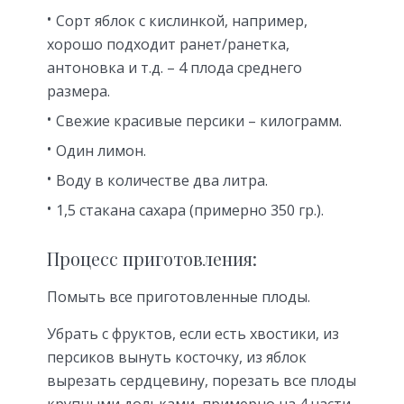
Сорт яблок с кислинкой, например,
хорошо подходит ранет/ранетка,
антоновка и т.д. – 4 плода среднего
размера.
Свежие красивые персики – килограмм.
Один лимон.
Воду в количестве два литра.
1,5 стакана сахара (примерно 350 гр.).
Процесс приготовления:
Помыть все приготовленные плоды.
Убрать с фруктов, если есть хвостики, из
персиков вынуть косточку, из яблок
вырезать сердцевину, порезать все плоды
крупными дольками, примерно на 4 части.