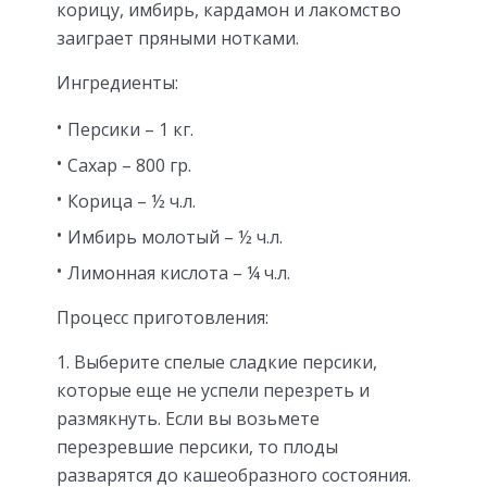
корицу, имбирь, кардамон и лакомство
заиграет пряными нотками.
Ингредиенты:
Персики – 1 кг.
Сахар – 800 гр.
Корица – ½ ч.л.
Имбирь молотый – ½ ч.л.
Лимонная кислота – ¼ ч.л.
Процесс приготовления:
Выберите спелые сладкие персики,
которые еще не успели перезреть и
размякнуть. Если вы возьмете
перезревшие персики, то плоды
разварятся до кашеобразного состояния.