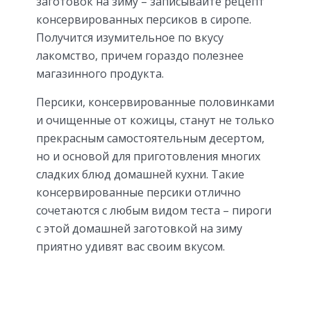
заготовок на зиму – записывайте рецепт
консервированных персиков в сиропе.
Получится изумительное по вкусу
лакомство, причем гораздо полезнее
магазинного продукта.
Персики, консервированные половинками
и очищенные от кожицы, станут не только
прекрасным самостоятельным десертом,
но и основой для приготовления многих
сладких блюд домашней кухни. Такие
консервированные персики отлично
сочетаются с любым видом теста – пироги
с этой домашней заготовкой на зиму
приятно удивят вас своим вкусом.