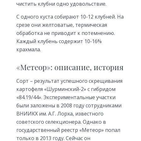
чистить клубни одно удовольствие.
С одного куста собирают 10-12 клубней. На
срезе они желтоватые, термическая
обработка не приводит к потемнению.
Каждый клубень содержит 10-16%
крахмала.
«Метеор»: описание, история
Сорт – результат успешного скрещивания
картофеля «Шурминский-2» с гибридом
«84.19/44». Экспериментальные участки
были заложены в 2008 году сотрудниками
ВНИИКХ им. А.Г. Лорха, известного
советского селекционера. Однако в
государственный реестр «Метеор» попал
только в 2013 году. Сейчас он