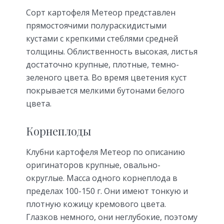
Сорт картофеля Метеор представлен
прямостоячими полураскидистыми
кустами с крепкими стеблями средней
толщины. Облиственность высокая, листья
достаточно крупные, плотные, темно-
зеленого цвета. Во время цветения куст
покрывается мелкими бутонами белого
цвета.
Корнеплоды
Клубни картофеля Метеор по описанию
оригинаторов крупные, овально-
округлые. Масса одного корнеплода в
пределах 100-150 г. Они имеют тонкую и
плотную кожицу кремового цвета.
Глазков немного, они неглубокие, поэтому