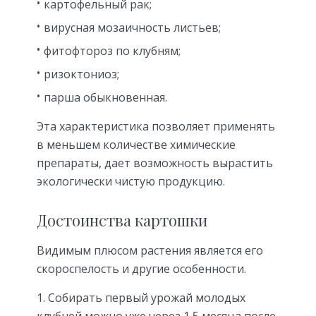
картофельный рак;
вирусная мозаичность листьев;
фитофтороз по клубням;
ризоктониоз;
парша обыкновенная.
Эта характеристика позволяет применять
в меньшем количестве химические
препараты, дает возможность вырастить
экологически чистую продукцию.
Достоинства картошки
Видимым плюсом растения является его
скороспелость и другие особенности.
Собирать первый урожай молодых
клубней можно уже через 1,5 месяца после