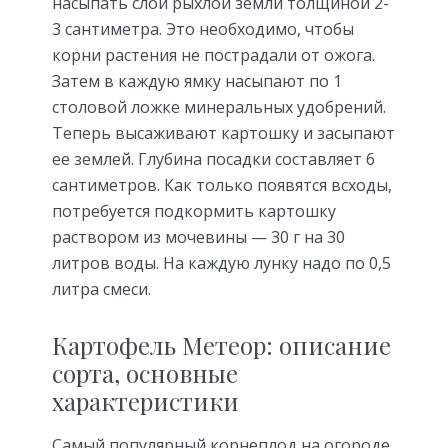
насыпать слой рыхлой земли толщиной 2-
3 сантиметра. Это необходимо, чтобы
корни растения не пострадали от ожога.
Затем в каждую ямку насыпают по 1
столовой ложке минеральных удобрений.
Теперь высаживают картошку и засыпают
ее землей. Глубина посадки составляет 6
сантиметров. Как только появятся всходы,
потребуется подкормить картошку
раствором из мочевины — 30 г на 30
литров воды. На каждую лунку надо по 0,5
литра смеси.
Картофель Метеор: описание
сорта, основные
характеристики
Самый популярный корнеплод на огороде