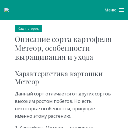
Меню
Сад и огород
Описание сорта картофеля
Метеор, особенности
выращивания и ухода
Характеристика картошки
Метеор
Данный сорт отличается от других сортов
высоким ростом побегов. Но есть
некоторые особенности, присущие
именно этому растению.
Картофель Метеор — столового