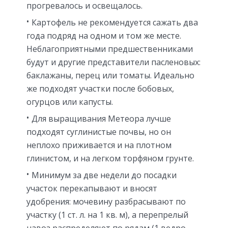
прогревалось и освещалось.
Картофель не рекомендуется сажать два
года подряд на одном и том же месте.
Неблагоприятными предшественниками
будут и другие представители пасленовых:
баклажаны, перец или томаты. Идеально
же подходят участки после бобовых,
огурцов или капусты.
Для выращивания Метеора лучше
подходят суглинистые почвы, но он
неплохо приживается и на плотном
глинистом, и на легком торфяном грунте.
Минимум за две недели до посадки
участок перекапывают и вносят
удобрения: мочевину разбрасывают по
участку (1 ст. л. на 1 кв. м), а перепрелый
навоз распределяют по рядам (1 ведро