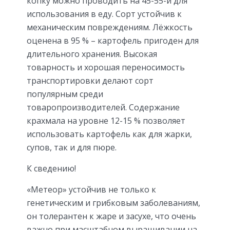
копку можно проводить на 45-55-й для
использования в еду. Сорт устойчив к
механическим повреждениям. Лёжкость
оценена в 95 % – картофель пригоден для
длительного хранения. Высокая
товарность и хорошая переносимость
транспортировки делают сорт
популярным среди
товаропроизводителей. Содержание
крахмала на уровне 12-15 % позволяет
использовать картофель как для жарки,
супов, так и для пюре.
К сведению!
«Метеор» устойчив не только к
генетическим и грибковым заболеваниям,
он толерантен к жаре и засухе, что очень
важно при масштабном выращивании на