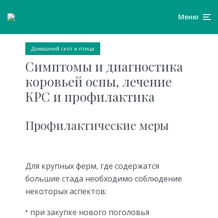
Меню
Домашний скот и птица
Симптомы и диагностика
коровьей оспы, лечение
КРС и профилактика
Профилактические меры
Для крупных ферм, где содержатся
большие стада необходимо соблюдение
некоторых аспектов:
при закупке нового поголовья