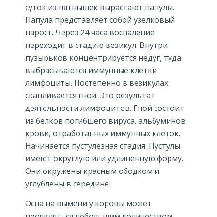
суток из пятнышек вырастают папулы.
Папула представляет собой узелковый
нарост. Через 24 часа воспаление
переходит в стадию везикул. Внутри
пузырьков концентрируется недуг, туда
выбрасываются иммунные клетки
лимфоциты. Постепенно в везикулах
скапливается гной. Это результат
деятельности лимфоцитов. Гной состоит
из белков погибшего вируса, альбуминов
крови, отработанных иммунных клеток.
Начинается пустулезная стадия. Пустулы
имеют округлую или удлиненную форму.
Они окружены красным ободком и
углублены в середине.
Оспа на вымени у коровы может
проявляться небольшим количеством