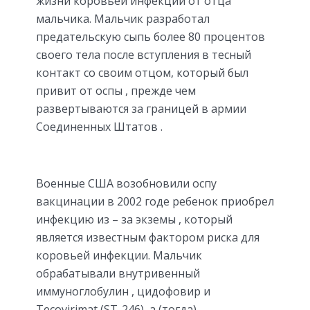
жизни коровьей инфекции от отца
мальчика. Мальчик разработал
предательскую сыпь более 80 процентов
своего тела после вступления в тесный
контакт со своим отцом, который был
привит от оспы , прежде чем
развертываются за границей в армии
Соединенных Штатов .
Военные США возобновили оспу
вакцинации в 2002 годе ребенок приобрел
инфекцию из – за экземы , который
является известным фактором риска для
коровьей инфекции. Мальчик
обрабатывали внутривенный
иммуноглобулин , цидофовир и
Tecovirimat (ST-246), а (тогда)