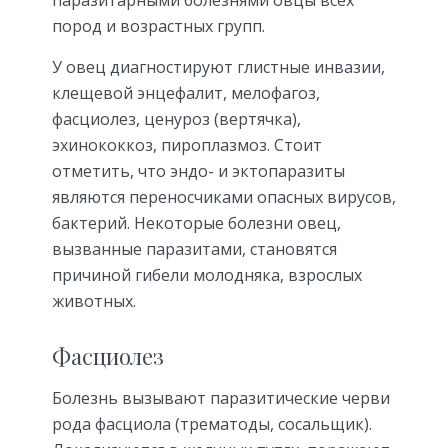
пород и возрастных групп.
У овец диагностируют глистные инвазии,
клещевой энцефалит, мелофагоз,
фасциолез, ценуроз (вертячка),
эхинококкоз, пироплазмоз. Стоит
отметить, что эндо- и эктопаразиты
являются переносчиками опасных вирусов,
бактерий. Некоторые болезни овец,
вызванные паразитами, становятся
причиной гибели молодняка, взрослых
животных.
Фасциолез
Болезнь вызывают паразитические черви
рода фасциола (трематоды, сосальщик).