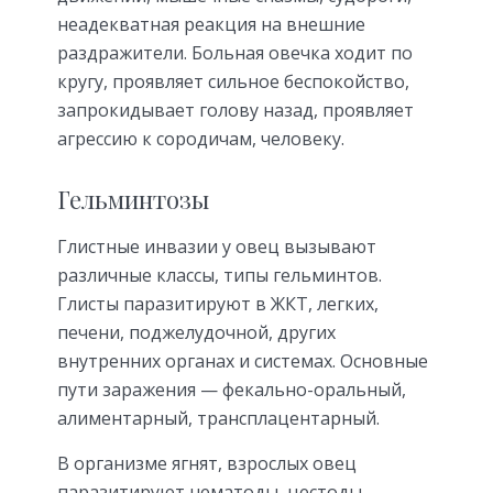
неадекватная реакция на внешние
раздражители. Больная овечка ходит по
кругу, проявляет сильное беспокойство,
запрокидывает голову назад, проявляет
агрессию к сородичам, человеку.
Гельминтозы
Глистные инвазии у овец вызывают
различные классы, типы гельминтов.
Глисты паразитируют в ЖКТ, легких,
печени, поджелудочной, других
внутренних органах и системах. Основные
пути заражения — фекально-оральный,
алиментарный, трансплацентарный.
В организме ягнят, взрослых овец
паразитируют нематоды, цестоды,