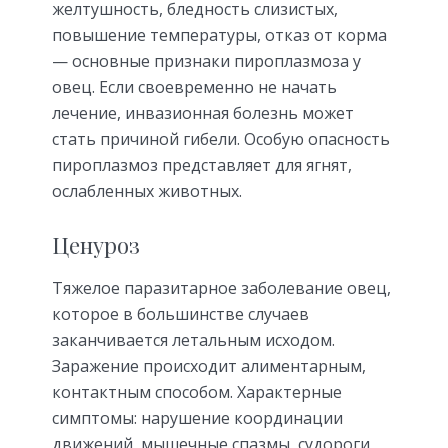
желтушность, бледность слизистых,
повышение температуры, отказ от корма
— основные признаки пироплазмоза у
овец. Если своевременно не начать
лечение, инвазионная болезнь может
стать причиной гибели. Особую опасность
пироплазмоз представляет для ягнят,
ослабленных животных.
Ценуроз
Тяжелое паразитарное заболевание овец,
которое в большинстве случаев
заканчивается летальным исходом.
Заражение происходит алиментарным,
контактным способом. Характерные
симптомы: нарушение координации
движений, мышечные спазмы, судороги,