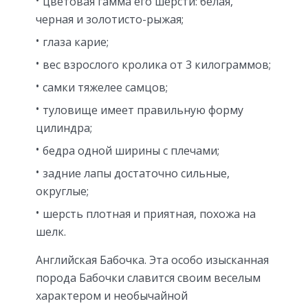
цветовая гамма его шерсти: белая,
черная и золотисто-рыжая;
глаза карие;
вес взрослого кролика от 3 килограммов;
самки тяжелее самцов;
туловище имеет правильную форму
цилиндра;
бедра одной ширины с плечами;
задние лапы достаточно сильные,
округлые;
шерсть плотная и приятная, похожа на
шелк.
Английская Бабочка. Эта особо изысканная
порода Бабочки славится своим веселым
характером и необычайной