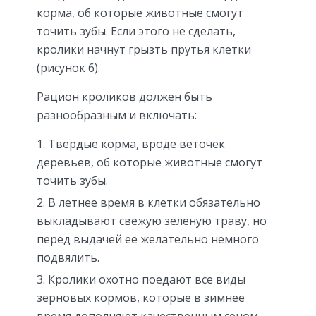
корма, об которые животные смогут
точить зубы. Если этого не сделать,
кролики начнут грызть прутья клетки
(рисунок 6).
Рацион кроликов должен быть
разнообразным и включать:
Твердые корма, вроде веточек
деревьев, об которые животные смогут
точить зубы.
В летнее время в клетки обязательно
выкладывают свежую зеленую траву, но
перед выдачей ее желательно немного
подвялить.
Кролики охотно поедают все виды
зерновых кормов, которые в зимнее
время дополняют качественным сеном.