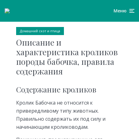
Меню
Домашний скот и птица
Описание и
характеристика кроликов
породы бабочка, правила
содержания
Содержание кроликов
Кролик Бабочка не относится к
привередливому типу животных.
Правильно содержать их под силу и
начинающим кролиководам.