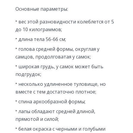
Основные параметры:
вес этой разновидности колеблется от 5
до 10 килограммов;
длина тела 56-66 см;
голова средней формы, округлая у
самцов, продолговатая у самок;
широкая грудь, у самок может быть
подгрудок;
несколько удлиненное туловище, но
вместе с тем достаточно плотное;
спина аркообразной формы;
лапы обладают средней длиной,
прямотой и силой;
белая окраска с черными и голубыми