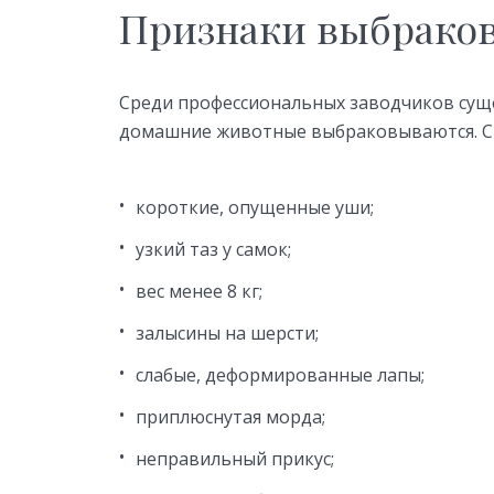
Признаки выбрако
Среди профессиональных заводчиков сущ
домашние животные выбраковываются. С
короткие, опущенные уши;
узкий таз у самок;
вес менее 8 кг;
залысины на шерсти;
слабые, деформированные лапы;
приплюснутая морда;
неправильный прикус;