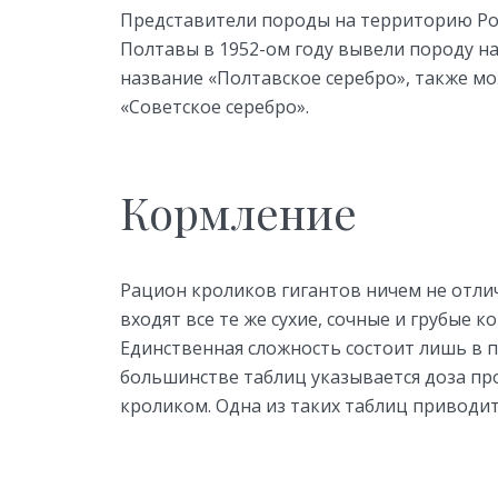
Представители породы на территорию Рос
Полтавы в 1952-ом году вывели породу н
название «Полтавское серебро», также мо
«Советское серебро».
Кормление
Рацион кроликов гигантов ничем не отлич
входят все те же сухие, сочные и грубые 
Единственная сложность состоит лишь в 
большинстве таблиц указывается доза п
кроликом. Одна из таких таблиц приводит