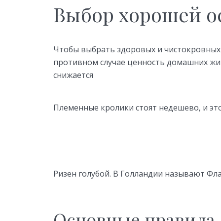
Выбор хорошей о
Чтобы выбрать здоровых и чистокровных 
противном случае ценность домашних живо
снижается
Племенные кролики стоят недешево, и эт
Ризен голубой. В Голландии называют Фл
Основные правила