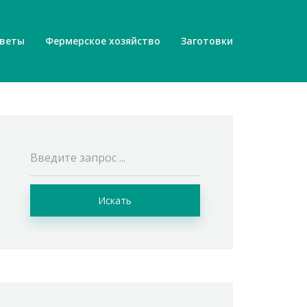
веты
Фермерское хозяйство
Заготовки
Искать