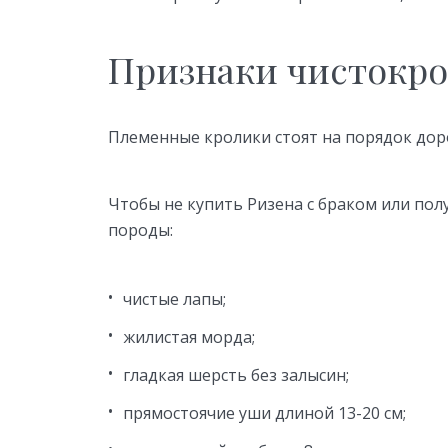
Признаки чистокр
Племенные кролики стоят на порядок до
Чтобы не купить Ризена с браком или пол
породы:
чистые лапы;
жилистая морда;
гладкая шерсть без залысин;
прямостоячие уши длиной 13-20 см;