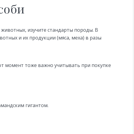
соби
животных, изучите стандарты породы. В
тных и их продукции (мяса, меха) в разы
от момент тоже важно учитывать при покупке
амандским гигантом.