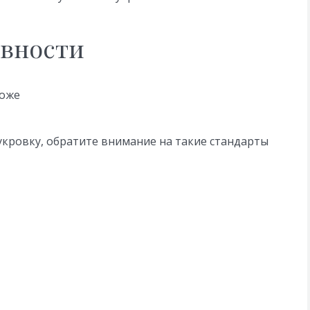
овности
роже
укровку, обратите внимание на такие стандарты