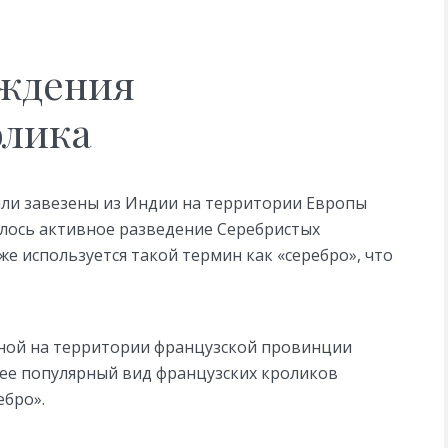
ждения
олика
ли завезены из Индии на территории Европы
лось активное разведение Серебристых
же используется такой термин как «серебро», что
рной на территории французской провинции
ее популярный вид французских кроликов
бро».