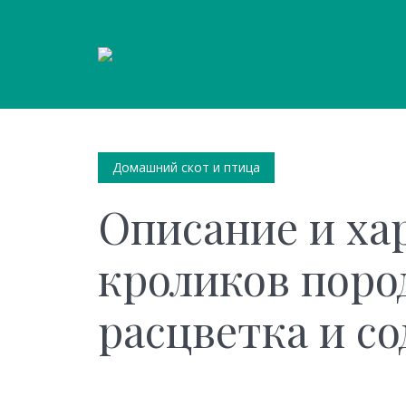
Домашний скот и птица
Описание и ха
кроликов поро
расцветка и с