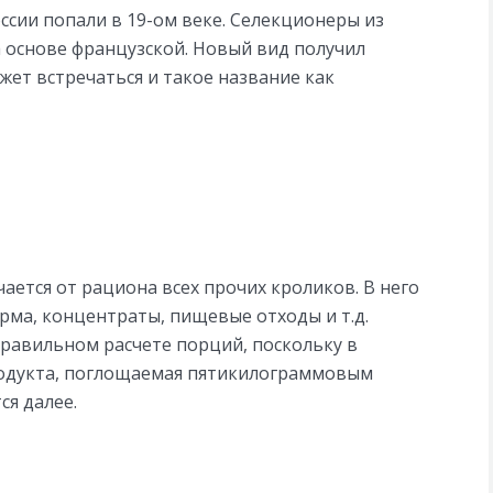
сии попали в 19-ом веке. Селекционеры из
а основе французской. Новый вид получил
жет встречаться и такое название как
ается от рациона всех прочих кроликов. В него
корма, концентраты, пищевые отходы и т.д.
правильном расчете порций, поскольку в
родукта, поглощаемая пятикилограммовым
ся далее.