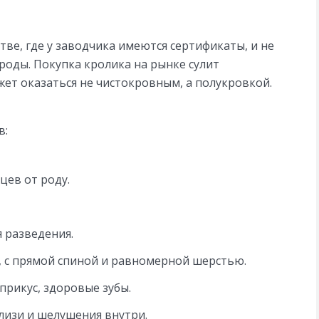
ве, где у заводчика имеются сертификаты, и не
роды. Покупка кролика на рынке сулит
ет оказаться не чистокровным, а полукровкой.
в:
цев от роду.
 разведения.
, с прямой спиной и равномерной шерстью.
прикус, здоровые зубы.
слизи и шелушения внутри.