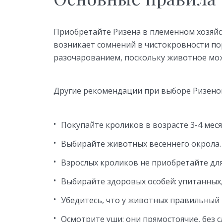
Приобретайте Ризена в племенном хозяйст
возникает сомнений в чистокровности по
разочарованием, поскольку животное мож
Другие рекомендации при выборе Ризено
Покупайте кроликов в возрасте 3-4 меся
Выбирайте животных весеннего окрола.
Взрослых кроликов не приобретайте для
Выбирайте здоровых особей: упитанных
Убедитесь, что у животных правильный 
Осмотрите уши: они прямостоячие, без 