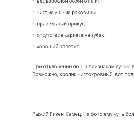
вес взрослой особи от 8 кг;
чистые ушные раковины;
правильный прикус;
отсутствие кариеса на зубах;
хороший аппетит.
При отклонении по 1-3 признакам лучше 
Возможно, кролик чистокровный, вот тол
Рыжий Ризен. Самец. На фото ему чуть бол