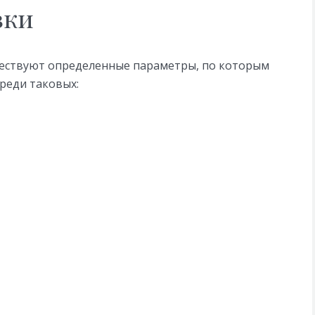
вки
ествуют определенные параметры, по которым
реди таковых: