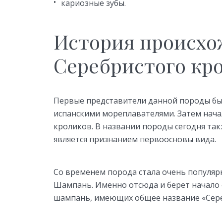
кариозные зубы.
История происхо
Серебристого кр
Первые представители данной породы бы
испанскими мореплавателями. Затем нача
кроликов. В названии породы сегодня так
является признанием первоосновы вида.
Со временем порода стала очень популя
Шампань. Именно отсюда и берет начало 
шампань, имеющих общее название «Сере