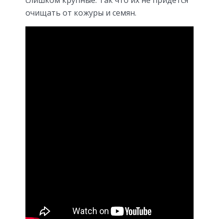
слишком крупные. Так что их не придётся
очищать от кожуры и семян.