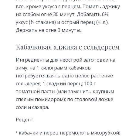
все, кроме уксуса с перцем. Томить аджику
на слабом огне 30 минут. Добавить 6%
уксус (½ стакана) и острый перец (ч. л.).
Держать на огне 3 минуты.
Кабачковая аджика с сельдереем
Ингредиенты для неострой заготовки на
зиму: на 1 килограмм кабачков
потребуется взять одно целое растение
сельдерея; 1 сладкий перец; 100 г
томатной пасты (или заменить крупным
спелым помидором); по столовой ложке
соли и сахара.
Рецепт:
кабачки и перец перемолоть мясорубкой;