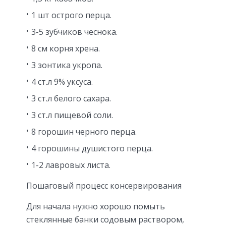
1 шт острого перца.
3-5 зубчиков чеснока.
8 см корня хрена.
3 зонтика укропа.
4 ст.л 9% уксуса.
3 ст.л белого сахара.
3 ст.л пищевой соли.
8 горошин черного перца.
4 горошины душистого перца.
1-2 лавровых листа.
Пошаговый процесс консервирования
Для начала нужно хорошо помыть
стеклянные банки содовым раствором,