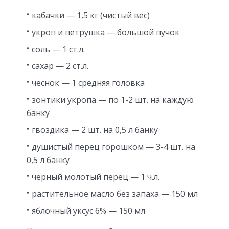
кабачки — 1,5 кг (чистый вес)
укроп и петрушка — большой пучок
соль — 1 ст.л.
сахар — 2 ст.л.
чеснок — 1 средняя головка
зонтики укропа — по 1-2 шт. на каждую
банку
гвоздика — 2 шт. на 0,5 л банку
душистый перец горошком — 3-4 шт. на
0,5 л банку
черный молотый перец — 1 ч.л.
растительное масло без запаха — 150 мл
яблочный уксус 6% — 150 мл