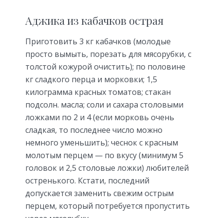
Аджика из кабачков острая
Приготовить 3 кг кабачков (молодые
просто вымыть, порезать для мясорубки, с
толстой кожурой очистить); по половине
кг сладкого перца и морковки; 1,5
килограмма красных томатов; стакан
подсолн. масла; соли и сахара столовыми
ложками по 2 и 4 (если морковь очень
сладкая, то последнее число можно
немного уменьшить); чеснок с красным
молотым перцем — по вкусу (минимум 5
головок и 2,5 столовые ложки) любителей
остренького. Кстати, последний
допускается заменить свежим острым
перцем, который потребуется пропустить