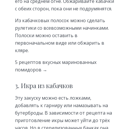
его на среднем огне. Обжаривайте кабачки
с обеих сторон, пока они не подрумянятся.
Из кабачковых полосок можно сделать
рулетики со всевозможными начинками.
Полоски можно оставить в
первоначальном виде или обжарить в
кляре.
5 рецептов вкусных маринованных
помидоров →
3. Икра из кабачков
Эту закуску можно есть ложками,
добавлять к гарниру или намазывать на
бутерброды. В зависимости от рецепта на
приготовление икры может уйти до трёх
часов. Но в стерилизованных банках она