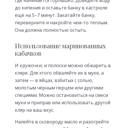
где начинается горлышко. Доведите воду
до кипения и оставьте банку в кастрюле
ещё на 5–7 минут. Закатайте банку,
переверните и накройте чем-то тёплым.
Она должна полностью остыть.
Использование маринованных
кабачков
И кружочки, и полоски можно обжарить в
кляре. Для этого обваляйте их в муке, а
затем — в яйцах, взбитых с солью,
молотым чёрным перцем или другими
специями. Можно остановиться на смеси
муки и приправ или использовать другой
кляр на ваш вкус.
Налейте в сковороду масло и разогрейте