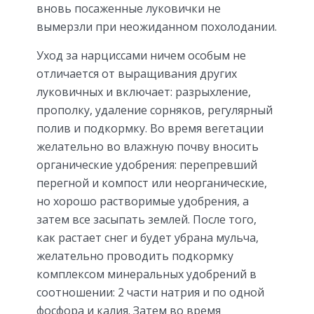
вновь посаженные луковички не
вымерзли при неожиданном похолодании.
Уход за нарциссами ничем особым не
отличается от выращивания других
луковичных и включает: разрыхление,
прополку, удаление сорняков, регулярный
полив и подкормку. Во время вегетации
желательно во влажную почву вносить
органические удобрения: перепревший
перегной и компост или неорганические,
но хорошо растворимые удобрения, а
затем все засыпать землей. После того,
как растает снег и будет убрана мульча,
желательно проводить подкормку
комплексом минеральных удобрений в
соотношении: 2 части натрия и по одной
фосфора и калия. Затем во время