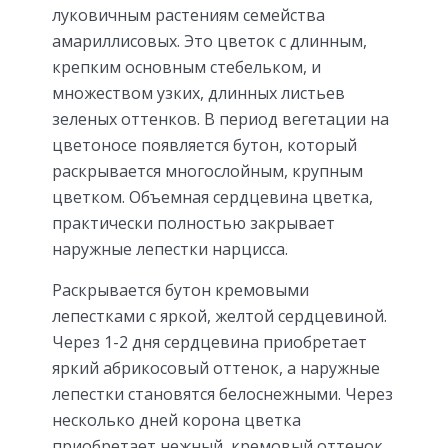
луковичным растениям семейства
амариллисовых. Это цветок с длинным,
крепким основным стебельком, и
множеством узких, длинных листьев
зеленых оттенков. В период вегетации на
цветоносе появляется бутон, который
раскрывается многослойным, крупным
цветком. Объемная сердцевина цветка,
практически полностью закрывает
наружные лепестки нарцисса.
Раскрывается бутон кремовыми
лепестками с яркой, желтой сердцевиной.
Через 1-2 дня сердцевина приобретает
яркий абрикосовый оттенок, а наружные
лепестки становятся белоснежными. Через
несколько дней корона цветка
приобретает нежный, кремовый оттенок,