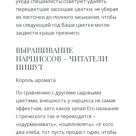
ухода специалисты советуют удалять
перецветшие засохшие цветки, не убирая
их листочки до полного засыхания, чтобы
на следующий год Ваши цветки могли
зацвести краше прежнего.
ВЫРАЩИВАНИЕ
НАРЦИССОВ – ЧИТАТЕЛИ
ПИШУТ
Король аромата
По сравнению с другими садовыми
цветами, внешность у нарцисса не самая
эффектная, зато каков запах! Его название
с греческого так и переводится –
«одурманивать», «ошеломлять». «У кого
два хлеба, тот пусть продаст один, чтобы