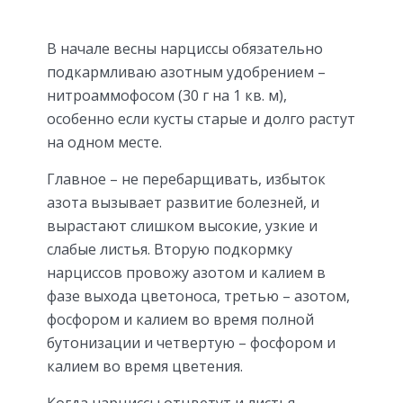
В начале весны нарциссы обязательно
подкармливаю азотным удобрением –
нитроаммофосом (30 г на 1 кв. м),
особенно если кусты старые и долго растут
на одном месте.
Главное – не перебарщивать, избыток
азота вызывает развитие болезней, и
вырастают слишком высокие, узкие и
слабые листья. Вторую подкормку
нарциссов провожу азотом и калием в
фазе выхода цветоноса, третью – азотом,
фосфором и калием во время полной
бутонизации и четвертую – фосфором и
калием во время цветения.
Когда нарциссы отцветут и листья