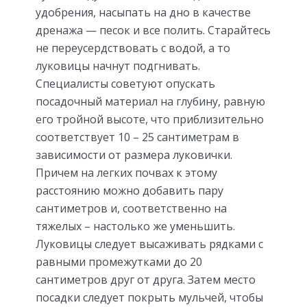
удобрения, насыпать на дно в качестве
дренажа — песок и все полить. Старайтесь
не переусердствовать с водой, а то
луковицы начнут подгнивать.
Специалисты советуют опускать
посадочный материал на глубину, равную
его тройной высоте, что приблизительно
соответствует 10 – 25 сантиметрам в
зависимости от размера луковички.
Причем на легких почвах к этому
расстоянию можно добавить пару
сантиметров и, соответственно на
тяжелых – настолько же уменьшить.
Луковицы следует высаживать рядками с
равными промежутками до 20
сантиметров друг от друга. Затем место
посадки следует покрыть мульчей, чтобы