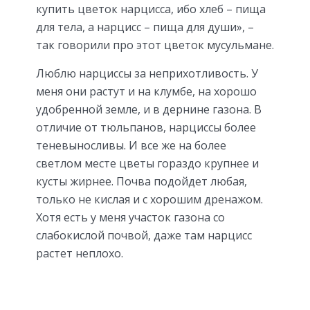
купить цветок нарцисса, ибо хлеб – пища
для тела, а нарцисс – пища для души», –
так говорили про этот цветок мусульмане.
Люблю нарциссы за неприхотливость. У
меня они растут и на клумбе, на хорошо
удобренной земле, и в дернине газона. В
отличие от тюльпанов, нарциссы более
теневыносливы. И все же на более
светлом месте цветы гораздо крупнее и
кусты жирнее. Почва подойдет любая,
только не кислая и с хорошим дренажом.
Хотя есть у меня участок газона со
слабокислой почвой, даже там нарцисс
растет неплохо.