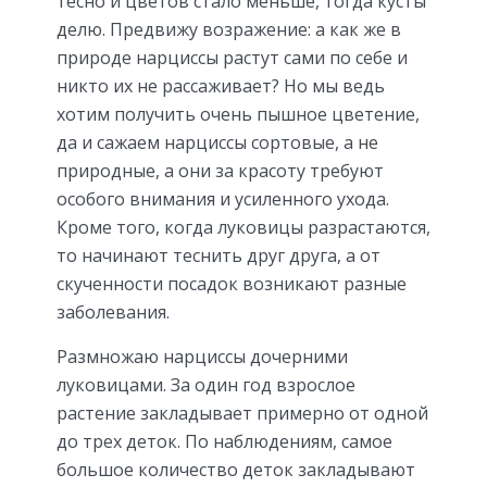
тесно и цветов стало меньше, тогда кусты
делю. Предвижу возражение: а как же в
природе нарциссы растут сами по себе и
никто их не рассаживает? Но мы ведь
хотим получить очень пышное цветение,
да и сажаем нарциссы сортовые, а не
природные, а они за красоту требуют
особого внимания и усиленного ухода.
Кроме того, когда луковицы разрастаются,
то начинают теснить друг друга, а от
скученности посадок возникают разные
заболевания.
Размножаю нарциссы дочерними
луковицами. За один год взрослое
растение закладывает примерно от одной
до трех деток. По наблюдениям, самое
большое количество деток закладывают