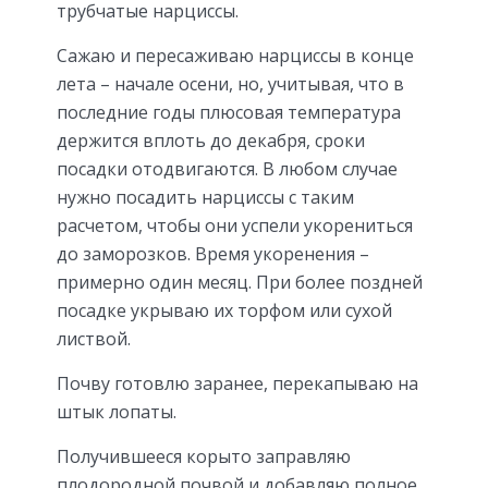
трубчатые нарциссы.
Сажаю и пересаживаю нарциссы в конце
лета – начале осени, но, учитывая, что в
последние годы плюсовая температура
держится вплоть до декабря, сроки
посадки отодвигаются. В любом случае
нужно посадить нарциссы с таким
расчетом, чтобы они успели укорениться
до заморозков. Время укоренения –
примерно один месяц. При более поздней
посадке укрываю их торфом или сухой
листвой.
Почву готовлю заранее, перекапываю на
штык лопаты.
Получившееся корыто заправляю
плодородной почвой и добавляю полное