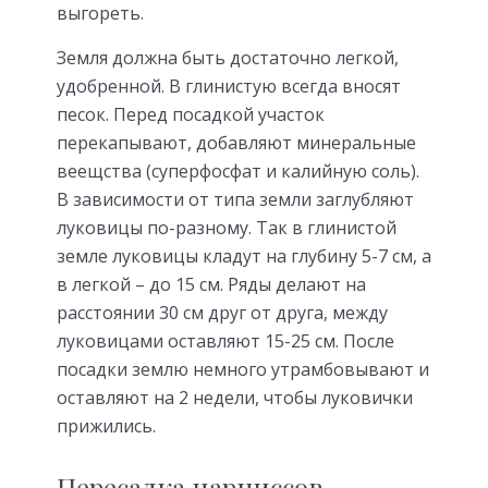
выгореть.
Земля должна быть достаточно легкой,
удобренной. В глинистую всегда вносят
песок. Перед посадкой участок
перекапывают, добавляют минеральные
веещства (суперфосфат и калийную соль).
В зависимости от типа земли заглубляют
луковицы по-разному. Так в глинистой
земле луковицы кладут на глубину 5-7 см, а
в легкой – до 15 см. Ряды делают на
расстоянии 30 см друг от друга, между
луковицами оставляют 15-25 см. После
посадки землю немного утрамбовывают и
оставляют на 2 недели, чтобы луковички
прижились.
Пересадка нарциссов