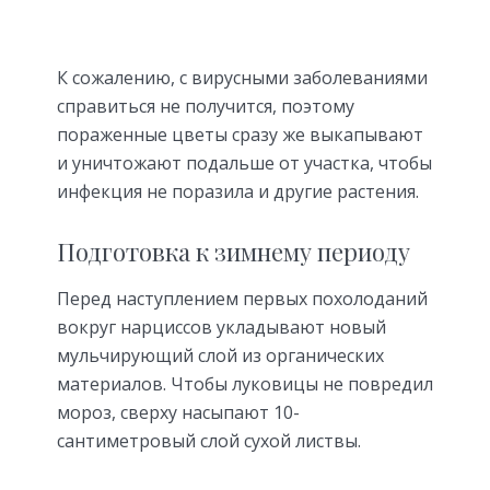
К сожалению, с вирусными заболеваниями
справиться не получится, поэтому
пораженные цветы сразу же выкапывают
и уничтожают подальше от участка, чтобы
инфекция не поразила и другие растения.
Подготовка к зимнему периоду
Перед наступлением первых похолоданий
вокруг нарциссов укладывают новый
мульчирующий слой из органических
материалов. Чтобы луковицы не повредил
мороз, сверху насыпают 10-
сантиметровый слой сухой листвы.