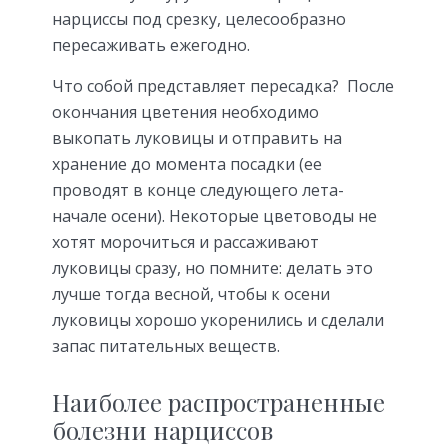
нарциссы под срезку, целесообразно
пересаживать ежегодно.
Что собой представляет пересадка? После
окончания цветения необходимо
выкопать луковицы и отправить на
хранение до момента посадки (ее
проводят в конце следующего лета-
начале осени). Некоторые цветоводы не
хотят морочиться и рассаживают
луковицы сразу, но помните: делать это
лучше тогда весной, чтобы к осени
луковицы хорошо укоренились и сделали
запас питательных веществ.
Наиболее распространенные
болезни нарциссов