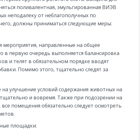
няться поливалентная, эмульгированная ВИЭВ
ных неподалеку от неблагополучных по
очего, должны приниматься следующие меры:
 мероприятия, направленные на общее
го в первую очередь выполняется балансировка
ков и телят в обязательном порядке вводят
авки. Помимо этого, тщательно следят за
 на улучшение условий содержания животных на
 тщательно и вовремя. Также при подозрении на
 все помещения обязательно следует осмотреть
метов.
ные площадки.