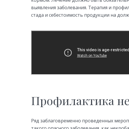
кормом. Лечение должно быть обязатель
выявления заболевания. Терапия и проф
стада и себестоимость продукции на дол
Профилактика не
Ряд заблаговременно проведенных мероп
такого опасного заболевания, как некроб