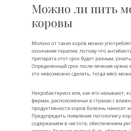
Можно ли пить м
коровы
Молоко от таких коров можно употреблят
окончания терапии, потому что антибиоти
препарата этот срок будет разным, узнат
Определенный срок после лечения нужно 
это невозможно сделать, тогда мясо мож
Некробактериоз или, как его называют, к
фермах, расположенных в странах с влаж
продуктивности коров болезнь наносит х
Предупредить появление патологии у кор
содержанием в чистоте, обеспечением ре