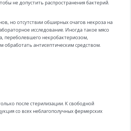
чтобы не допустить распространения бактерий.
ов, но отсутствии обширных очагов некроза на
абораторное исследование. Иногда такое мясо
а, переболевшего некробактериозом,
ем обработать антисептическим средством.
олько после стерилизации. К свободной
дукция со всех неблагополучных фермерских