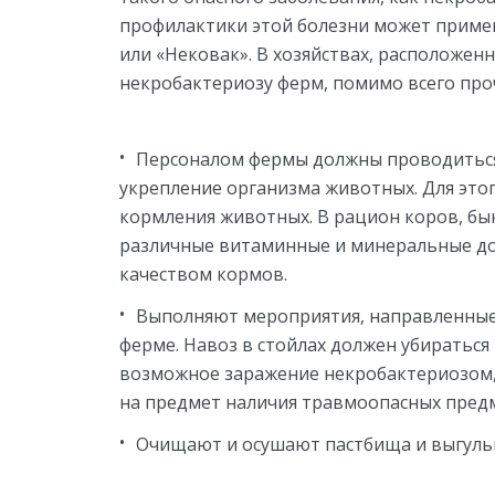
профилактики этой болезни может приме
или «Нековак». В хозяйствах, расположен
некробактериозу ферм, помимо всего пр
Персоналом фермы должны проводиться
укрепление организма животных. Для это
кормления животных. В рацион коров, бы
различные витаминные и минеральные доб
качеством кормов.
Выполняют мероприятия, направленные
ферме. Навоз в стойлах должен убираться
возможное заражение некробактериозом,
на предмет наличия травмоопасных пред
Очищают и осушают пастбища и выгуль