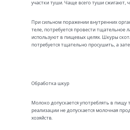
участки туши. Чаще всего туши сжигают, 
При сильном поражении внутренних орган
теле, потребуется провести тщательное л
используют в пищевых целях. Шкуры скот
потребуется тщательно просушить, а зат
Обработка шкур
Молоко допускается употреблять в пищу т
реализации не допускается молочная про
хозяйств.