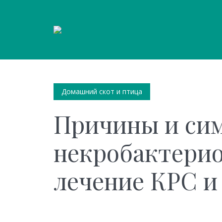
Домашний скот и птица
Причины и си
некробактери
лечение КРС и