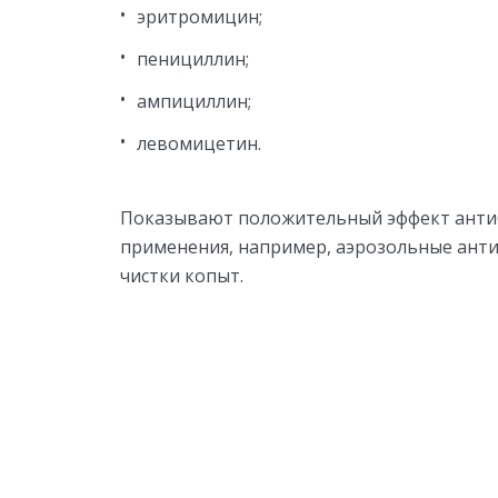
эритромицин;
пенициллин;
ампициллин;
левомицетин.
Показывают положительный эффект антиб
применения, например, аэрозольные анти
чистки копыт.