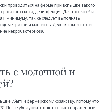
ски проводиться на ферме при вспышке такого
о рогатого скота, дезинфекция. Для того чтобы
я к минимуму, также следует выполнять
ндометритов и маститов. Дело в том, что эти
ение некробактериоза.
ать с молочной и
ей?
ьшие убытки фермерскому хозяйству, потому что
РС. После убоя уничтожают только пораженные