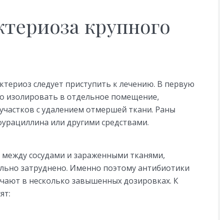
ктериоза крупного
ктериоз следует приступить к лечению. В первую
о изолировать в отдельное помещение,
участков с удалением отмершей ткани. Раны
урациллина или другими средствами.
р между сосудами и зараженными тканями,
ильно затруднено. Именно поэтому антибиотики
ачают в несколько завышенных дозировках. К
ят: