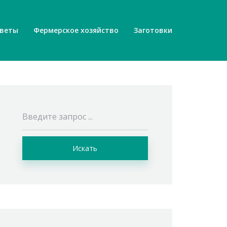
веты
Фермерское хозяйство
Заготовки
Искать