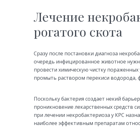
Лечение некроба
рогатого скота
Сразу после постановки диагноза некроба
очередь инфицированное животное нужн
провести химическую чистку пораженных 
промыть раствором перекиси водорода, ф
Поскольку бактерия создает некий барье
проникновение лекарственных средств с
при лечении некробактериоза у КРС назн
наиболее эффективным препаратам относ