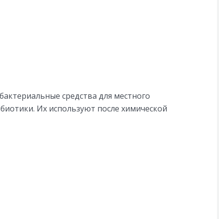
актериальные средства для местного
биотики. Их используют после химической