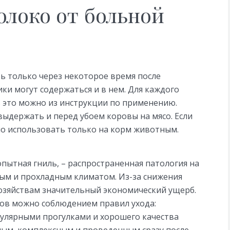
олоко от больной
ь только через некоторое время после
ки могут содержаться и в нем. Для каждого
ь это можно из инструкции по применению.
выдержать и перед убоем коровы на мясо. Если
но использовать только на корм животным.
опытная гниль, – распространенная патология на
ным и прохладным климатом. Из-за снижения
озяйствам значительный экономический ущерб.
ов можно соблюдением правил ухода:
гулярными прогулками и хорошего качества