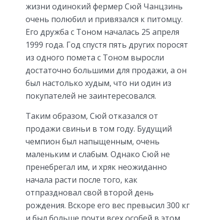
жизни одинокий фермер Сюй Чанцзинь
очень полюбил и привязался к питомцу.
Его дружба с Тоном началась 25 апреля
1999 года. Год спустя пять других поросят
из одного помета с Тоном выросли
достаточно большими для продажи, а он
был настолько худым, что ни один из
покупателей не заинтересовался.
Таким образом, Сюй отказался от
продажи свиньи в том году. Будущий
чемпион был напыщенным, очень
маленьким и слабым. Однако Сюй не
пренебрегал им, и хряк неожиданно
начала расти после того, как
отпраздновал свой второй день
рождения. Вскоре его вес превысил 300 кг
и был больше почти всех особей в этом