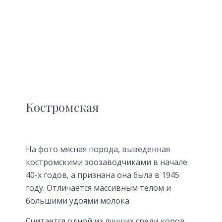
Костромская
На фото мясная порода, выведенная
костромскими зоозаводчиками в начале
40-х годов, а признана она была в 1945
году. Отличается массивным телом и
большими удоями молока.
Считается одной из лучших среди коров