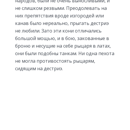
народов, были не очень выносливыми, и
не слишком резвыми. Преодолевать на
них препятствия вроде изгородей или
канав было нереально, прыгать дестриэ
не любили. Зато эти кони отличались
большой мощью, и в бою, закованные в
броню и несущие на себе рыцаря в латах,
они были подобны танкам. Ни одна пехота
не могла противостоять рыцарям,
сидящим на дестриэ.