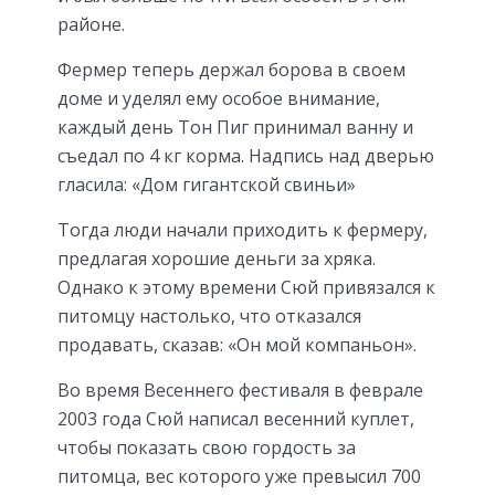
районе.
Фермер теперь держал борова в своем
доме и уделял ему особое внимание,
каждый день Тон Пиг принимал ванну и
съедал по 4 кг корма. Надпись над дверью
гласила: «Дом гигантской свиньи»
Тогда люди начали приходить к фермеру,
предлагая хорошие деньги за хряка.
Однако к этому времени Сюй привязался к
питомцу настолько, что отказался
продавать, сказав: «Он мой компаньон».
Во время Весеннего фестиваля в феврале
2003 года Сюй написал весенний куплет,
чтобы показать свою гордость за
питомца, вес которого уже превысил 700