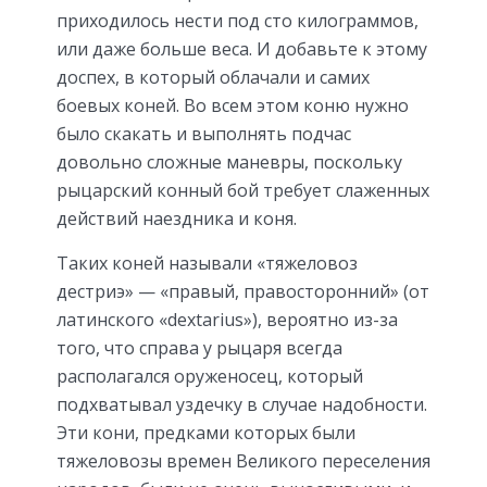
приходилось нести под сто килограммов,
или даже больше веса. И добавьте к этому
доспех, в который облачали и самих
боевых коней. Во всем этом коню нужно
было скакать и выполнять подчас
довольно сложные маневры, поскольку
рыцарский конный бой требует слаженных
действий наездника и коня.
Таких коней называли «тяжеловоз
дестриэ» — «правый, правосторонний» (от
латинского «dextarius»), вероятно из-за
того, что справа у рыцаря всегда
располагался оруженосец, который
подхватывал уздечку в случае надобности.
Эти кони, предками которых были
тяжеловозы времен Великого переселения