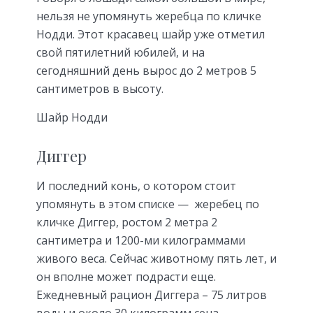
нельзя не упомянуть жеребца по кличке
Нодди. Этот красавец шайр уже отметил
свой пятилетний юбилей, и на
сегодняшний день вырос до 2 метров 5
сантиметров в высоту.
Шайр Нодди
Диггер
И последний конь, о котором стоит
упомянуть в этом списке — жеребец по
кличке Диггер, ростом 2 метра 2
сантиметра и 1200-ми килограммами
живого веса. Сейчас животному пять лет, и
он вполне может подрасти еще.
Ежедневный рацион Диггера – 75 литров
воды и около 30 килограмм сена.