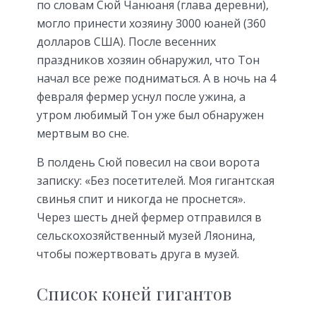
по словам Сюй Чанюаня (глава деревни),
могло принести хозяину 3000 юаней (360
долларов США). После весенних
праздников хозяин обнаружил, что Тон
начал все реже подниматься. А в ночь на 4
февраля фермер уснул после ужина, а
утром любимый Тон уже был обнаружен
мертвым во сне.
В полдень Сюй повесил на свои ворота
записку: «Без посетителей. Моя гигантская
свинья спит и никогда не проснется».
Через шесть дней фермер отправился в
сельскохозяйственный музей Ляонина,
чтобы пожертвовать друга в музей.
Список коней гигантов