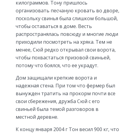
килограммов. Тону пришлось
организовать песчаную кровать во дворе,
поскольку свинья была слишком большой,
чтобы оставаться в доме. Весть
распространялась повсюду и многие люди
приходили посмотреть на хряка. Тем не
менее, Сюй редко открывал свои ворота,
чтобы похвастаться призовой свиньей,
потому что боялся, что ее украдут.
Дом защищали крепкие ворота и
надежная стена. При том что фермер был
вынужден тратить на прокорм почти все
свои сбережения, дружба Сюй с его
свиньей была темой разговоров в
местной деревне.
К концу января 2004 г Тон весил 900 кг, что