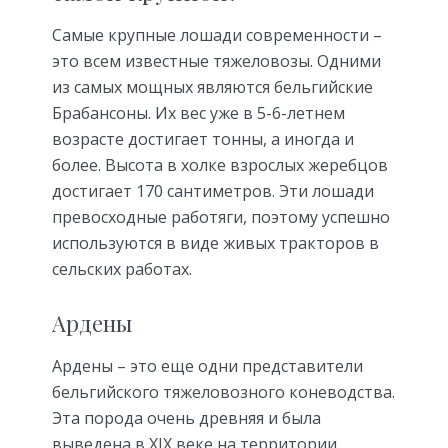
Самые крупные лошади современности –
это всем известные тяжеловозы. Одними
из самых мощных являются бельгийские
Брабансоны. Их вес уже в 5-6-летнем
возрасте достигает тонны, а иногда и
более. Высота в холке взрослых жеребцов
достигает 170 сантиметров. Эти лошади
превосходные работяги, поэтому успешно
используются в виде живых тракторов в
сельских работах.
Ардены
Ардены – это еще одни представители
бельгийского тяжеловозного коневодства.
Эта порода очень древняя и была
выведена в XIX веке на территории