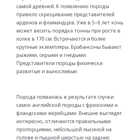
самой древней. К появлению породы
привело скрещивание представителей
арденов и фламандцев. Уже в 5–6 лет конь
может весить порядка тонны при росте в
холке в 170 см. Встречаются и более
крупные экземпляры. Брабансоны бывают
рыжими, серыми и гнедыми.
Представители породы физически
развитые и выносливые.
Порода появилась в результате случки
самок английской породы с фризскими и
фландскими жеребцами. Внешне выглядят
интересно, отличаются правильными
пропорциями, небольшой лысиной на
голове и пышной шерстью на задних