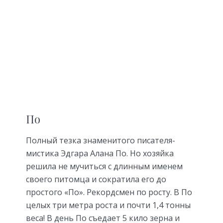
По
Полный тезка знаменитого писателя-
мистика Эдгара Алана По. Но хозяйка
решила не мучиться с длинным именем
своего питомца и сократила его до
простого «По». Рекордсмен по росту. В По
целых три метра роста и почти 1,4 тонны
веса! В день По съедает 5 кило зерна и