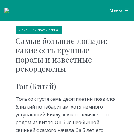
Меню
Домашний скот и птица
Самые большие лошади:
какие есть крупные
породы и известные
рекордсмены
Тон (Китай)
Только спустя семь десятилетий появился
близкий по габаритам, хотя немного
уступающий Биллу, хряк по кличке Тон
родом из Китая. Он был необычной
свиньей с самого начала. За 5 лет его