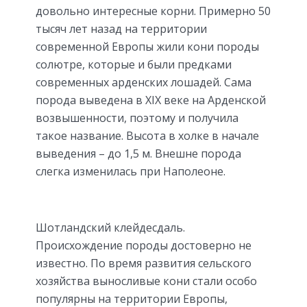
довольно интересные корни. Примерно 50
тысяч лет назад на территории
современной Европы жили кони породы
солютре, которые и были предками
современных арденских лошадей. Сама
порода выведена в XIX веке на Арденской
возвышенности, поэтому и получила
такое название. Высота в холке в начале
выведения – до 1,5 м. Внешне порода
слегка изменилась при Наполеоне.
Шотландский клейдесдаль.
Происхождение породы достоверно не
известно. По время развития сельского
хозяйства выносливые кони стали особо
популярны на территории Европы,