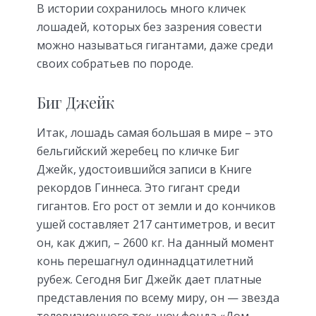
В истории сохранилось много кличек
лошадей, которых без зазрения совести
можно называться гигантами, даже среди
своих собратьев по породе.
Биг Джейк
Итак, лошадь самая большая в мире – это
бельгийский жеребец по кличке Биг
Джейк, удостоившийся записи в Книге
рекордов Гиннеса. Это гигант среди
гигантов. Его рост от земли и до кончиков
ушей составляет 217 сантиметров, и весит
он, как джип, – 2600 кг. На данный момент
конь перешагнул одиннадцатилетний
рубеж. Сегодня Биг Джейк дает платные
представления по всему миру, он — звезда
телевизионного ток-шоу фонда «Дом