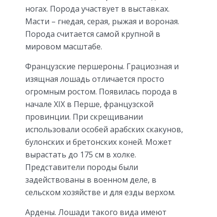
ногах. Порода участвует в выставках.
Масти – гнедая, серая, рыжая и вороная.
Порода считается самой крупной в
мировом масштабе.
Французские першероны. Грациозная и
изящная лошадь отличается просто
огромным ростом. Появилась порода в
начале XIX в Перше, французской
провинции. При скрещивании
использовали особей арабских скакунов,
булонских и бретонских коней. Может
вырастать до 175 см в холке.
Представители породы были
задействованы в военном деле, в
сельском хозяйстве и для езды верхом.
Ардены. Лошади такого вида имеют