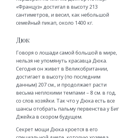
«Француз» достигал в высоту 213
сантиметров, и весил, как небольшой
семейный пикап, около 1400 кг.
Дюк
Говоря о лошади самой большой в мире,
нельзя не упомянуть красавца Дюка.
Сегодня он живет в Великобритании,
достигает в высоту (по последним
данным) 207 см., и продолжает расти
весьма неплохими темпами – 8 см. в год,
со слов хозяйки. Так что у Дюка есть все
шансы отобрать пальму первенства у Биг
Джейка в скором будущем.
Секрет мощи Дюка кроется в его
специальной диете, которую хозяева