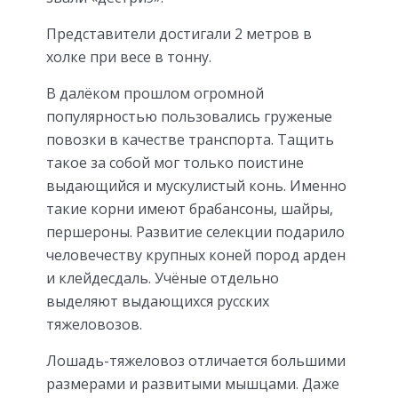
Представители достигали 2 метров в
холке при весе в тонну.
В далёком прошлом огромной
популярностью пользовались груженые
повозки в качестве транспорта. Тащить
такое за собой мог только поистине
выдающийся и мускулистый конь. Именно
такие корни имеют брабансоны, шайры,
першероны. Развитие селекции подарило
человечеству крупных коней пород арден
и клейдесдаль. Учёные отдельно
выделяют выдающихся русских
тяжеловозов.
Лошадь-тяжеловоз отличается большими
размерами и развитыми мышцами. Даже