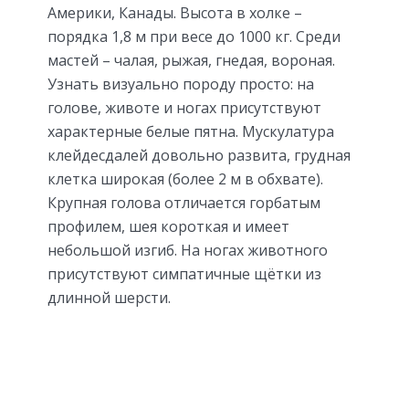
Америки, Канады. Высота в холке –
порядка 1,8 м при весе до 1000 кг. Среди
мастей – чалая, рыжая, гнедая, вороная.
Узнать визуально породу просто: на
голове, животе и ногах присутствуют
характерные белые пятна. Мускулатура
клейдесдалей довольно развита, грудная
клетка широкая (более 2 м в обхвате).
Крупная голова отличается горбатым
профилем, шея короткая и имеет
небольшой изгиб. На ногах животного
присутствуют симпатичные щётки из
длинной шерсти.