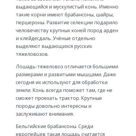
выдающийся и мускулистый конь. Именно
такие корни имеют брабансоны, шайры,
першероны. Развитие селекции подарило
человечеству крупных коней пород арден
и клейдесдаль. Учёные отдельно
выделяют выдающихся русских
тяжеловозов.
Лошадь-тяжеловоз отличается большими
размерами и развитыми мышцами. Даже
сегодня их используют для обработки
земли. Конь всегда поможет там, где не
сможет проехать трактор. Крупные
породы довольно интересны и
заслуживают внимания.
Бельгийские брабансоны. Среди
европейцев такая лошадь считается