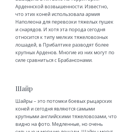
Арденнской возвышенности. Известно,
что этих коней использовала армия
Наполеона для перевозки тяжелых пушек
и снарядов. И хотя эта порода сегодня
относится к типу мелких тяжеловозных
лошадей, в Прибалтике разводят более
крупных Арденов. Многие из них могут по
силе сравниться с Брабансонами.
Шайр
Шайры – это потомки боевых рыцарских
коней и сегодня являются самыми
крупными английскими тяжеловозами, что
видно на фото. Медленные, но очень
сильные и могучие лошади, Шайры могут