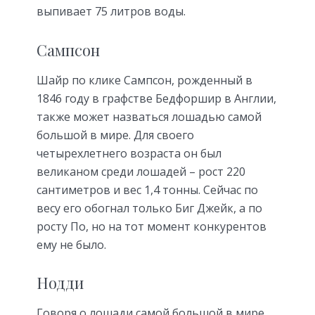
выпивает 75 литров воды.
Сампсон
Шайр по клике Сампсон, рожденный в
1846 году в графстве Бедфоршир в Англии,
также может назваться лошадью самой
большой в мире. Для своего
четырехлетнего возраста он был
великаном среди лошадей – рост 220
сантиметров и вес 1,4 тонны. Сейчас по
весу его обогнал только Биг Джейк, а по
росту По, но на тот момент конкурентов
ему не было.
Нодди
Говоря о лошади самой большой в мире,