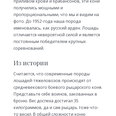
приливом крови и брабансонов, эти кони
получились мощными и
пропорциональными, что мы и видим на
фото. До 1952-года наша порода
именовалась, как русский арден. Лошадь
отличается невероятной силой и является
постоянным победителем крупных
соревнований.
Из истории
Считается, что современные породы
лошадей-тяжеловозов происходят от
средневекового боевого рыцарского коня.
Представьте себе воинов, закованных в
броню. Вес доспеха достигал 35
килограммов, да и сам рыцарь тоже что-
то весил. В общей сложности коню