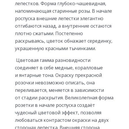
лепестков. Форма глубоко-чашевидная,
напоминающая старинные розы. В начале
роспуска внешние лепестки элегантно
отгибаются назад, а внутренние остаются
плотно сжатыми. Постепенно
раскрываясь, цветок обнажает серединку,
украшенную красными тычинками.
Цветовая гамма разновидности
соединяет в себе медные, коралловые
и янтарные тона. Окраску прекрасной
розочки невозможно описать, она
переливается, меняется в зависимости
от стадии раскрытия. Великолепная форма
розетки в начале роспуска создаёт
чудесный цветовой эффект, позволяя
любоваться контрастом окраски на двух
сторонах лепестка. Внешняя сторона