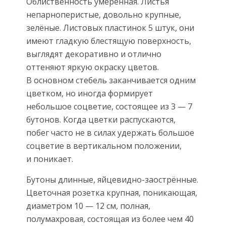
Облиственность умеренная. Листья
непарноперистые, довольно крупные,
зелёные. Листовых пластинок 5 штук, они
имеют гладкую блестящую поверхность,
выглядят декоративно и отлично
оттеняют яркую окраску цветов.
В основном стебель заканчивается одним
цветком, но иногда формирует
небольшое соцветие, состоящее из 3 — 7
бутонов. Когда цветки распускаются,
побег часто не в силах удержать большое
соцветие в вертикальном положении,
и поникает.
Бутоны длинные, яйцевидно-заострённые.
Цветочная розетка крупная, поникающая,
диаметром 10 — 12 см, полная,
полумахровая, состоящая из более чем 40