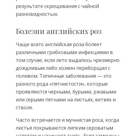
результате скрещивания с чайной
разновидностью.
Болезни английских роз
Чаще всего английская роза болеет
различными грибковыми инфекциями в
том случае, если лето выдалось чрезмерно
дождливым либо хозяин переборщил с
поливом. Типичные заболевания — это
разного рода «пятнистости», которые
проявляются черными, бурыми, ржавыми
или серыми пятнами на листьях, ветвях и
стволе.
Часто встречается и мучнистая роса, когда
листья покрываются липким сероватым
налетом и начинают гнить. Если замечены