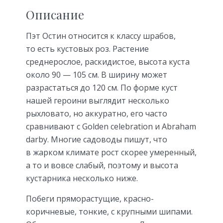
Описание
Пэт Остин относится к классу шрабов,
то есть кустовых роз. Растение
среднерослое, раскидистое, высота куста
около 90 — 105 см. В ширину может
разрастаться до 120 см. По форме куст
нашей героини выглядит несколько
рыхловато, но аккуратно, его часто
сравнивают с Golden celebration и Abraham
darby. Многие садоводы пишут, что
в жарком климате рост скорее умеренный,
а то и вовсе слабый, поэтому и высота
кустарника несколько ниже.
Побеги пряморастущие, красно-
коричневые, тонкие, с крупными шипами.