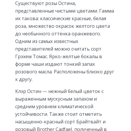
Существуют розы Остина,
представленные чистыми цветами. Гамма
их такова: классические красные, белая
роза, множество окрасок желтого цвета
до необычного оттенка оранжевого.
Одним из самых известных
представителей можно считать сорт
Грэхем Томас. Ярко-желтые бокалы в
форме чаши издают тонкий запах
розового масла. Расположены близко друг
к другу.
Клэр Остин — нежный белый цветок с
выраженным мускусным запахом и
средним уровнем климатической
устойчивости. Также стоит отметить
насыщенно-красный сорт Брайтвайт и
розовый Brother Cadfael, полученный в