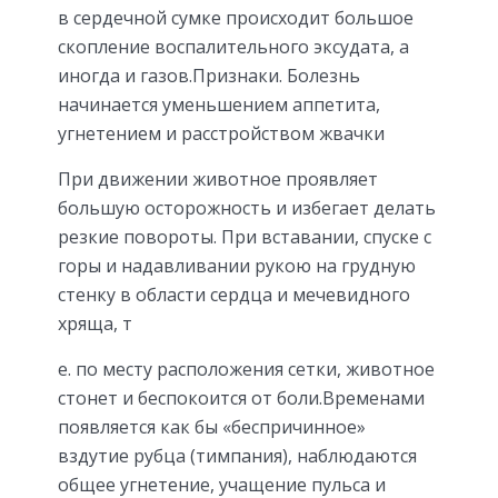
в сердечной сумке происходит большое
скопление воспалительного эксудата, а
иногда и газов.Признаки. Болезнь
начинается уменьшением аппетита,
угнетением и расстройством жвачки
При движении животное проявляет
большую осторожность и избегает делать
резкие повороты. При вставании, спуске с
горы и надавливании рукою на грудную
стенку в области сердца и мечевидного
хряща, т
е. по месту расположения сетки, животное
стонет и беспокоится от боли.Временами
появляется как бы «беспричинное»
вздутие рубца (тимпания), наблюдаются
общее угнетение, учащение пульса и