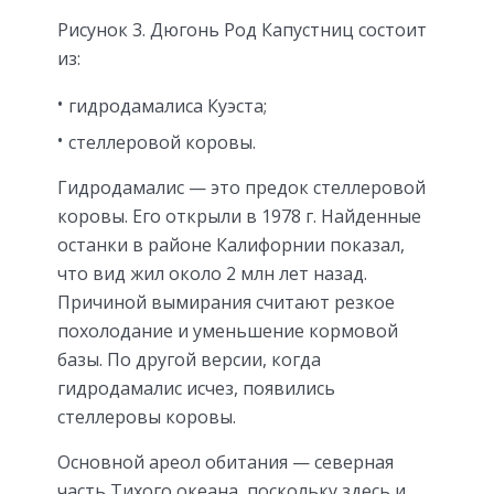
Рисунок 3. Дюгонь Род Капустниц состоит
из:
гидродамалиса Куэста;
стеллеровой коровы.
Гидродамалис — это предок стеллеровой
коровы. Его открыли в 1978 г. Найденные
останки в районе Калифорнии показал,
что вид жил около 2 млн лет назад.
Причиной вымирания считают резкое
похолодание и уменьшение кормовой
базы. По другой версии, когда
гидродамалис исчез, появились
стеллеровы коровы.
Основной ареол обитания — северная
часть Тихого океана, поскольку здесь и