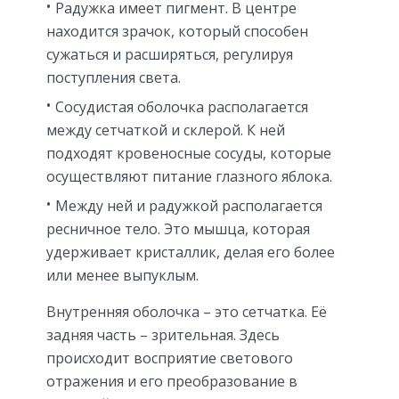
Радужка имеет пигмент. В центре
находится зрачок, который способен
сужаться и расширяться, регулируя
поступления света.
Сосудистая оболочка располагается
между сетчаткой и склерой. К ней
подходят кровеносные сосуды, которые
осуществляют питание глазного яблока.
Между ней и радужкой располагается
ресничное тело. Это мышца, которая
удерживает кристаллик, делая его более
или менее выпуклым.
Внутренняя оболочка – это сетчатка. Её
задняя часть – зрительная. Здесь
происходит восприятие светового
отражения и его преобразование в