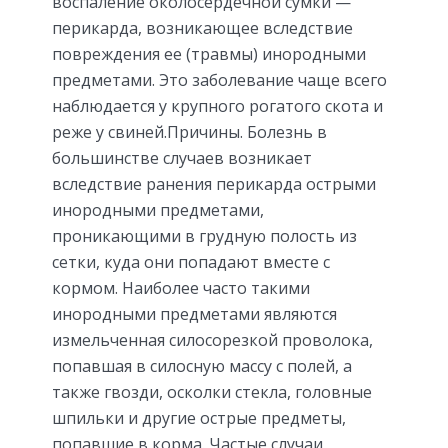
воспаление околосердечной сумки —
перикарда, возникающее вследствие
повреждения ее (травмы) инородными
предметами. Это заболевание чаще всего
наблюдается у крупного рогатого скота и
реже у свиней.Причины. Болезнь в
большинстве случаев возникает
вследствие ранения перикарда острыми
инородными предметами,
проникающими в грудную полость из
сетки, куда они попадают вместе с
кормом. Наиболее часто такими
инородными предметами являются
измельченная силосорезкой проволока,
попавшая в силосную массу с полей, а
также гвозди, осколки стекла, головные
шпильки и другие острые предметы,
попавшие в корма. Частые случаи