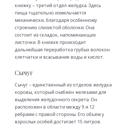
книжку – третий отдел желудка. Здесь
пища тщательно измельчается
механически, благодаря особенному
строению слизистой оболочки. Она
состоит из складок, напоминающих
листочки. В книжке происходит
дальнейшая переработка грубых волокон
клетчатки и всасывание воды и кислот.
Сычуг
Сычуг – единственный из отделов желудка
коровы, который снабжён железами для
выделения желудочного секрета. Он
расположен в области между 9 и 12
рёбрами с правой стороны. Его объём у
взрослых особей достигает 15 литров.