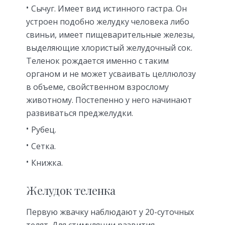
Сычуг. Имеет вид истинного гастра. Он
устроен подобно желудку человека либо
свиньи, имеет пищеварительные железы,
выделяющие хлористый желудочный сок.
Теленок рождается именно с таким
органом и не может усваивать целлюлозу
в объеме, свойственном взрослому
животному. Постепенно у него начинают
развиваться преджелудки.
Рубец.
Сетка.
Книжка.
Желудок теленка
Первую жвачку наблюдают у 20-суточных
телят. Для стимуляции развития