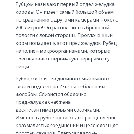
Рубцом называют первый отдел желудка
коровы. Он имеет самый большой объём
по сравнению с другими камерами – около
200 литров! Он расположен в брюшной
полости с левой стороны. Проглоченный
корм попадает в этот преджелудок. Рубец
наполнен микроорганизмами, которые
обеспечивают первичную переработку
пищи.
Рубец состоит из двойного мышечного
слоя и поделен на 2 части небольшим
желобом. Слизистая оболочка
преджелудка снабжена
десятисантиметровыми сосочками.
Именно в рубце происходит расщепление
крахмалистых соединений и целлюлозы до
простых сахаров. Благодаря этому