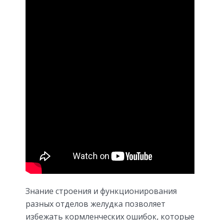
Знание строения и функционирования
разных отделов желудка позволяет
избежать кормленческих ошибок, которые