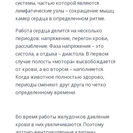
системы, частью которой являются
лимфатические узлы – сокращение мышц
камер сердца в определенном ритме.
Работа сердца делится на несколько
периодов: напряжение, перегон крови,
расслабление. Фаза напряжения – это
систола, а отдыха – диастола. В первом
случае полость «мотора» высвобождается
от крови, а во втором – наполняется.
Когда животное полностью здорово,
периоды сменяют друг друга по четко
определенному времени.
Во время работы желудочков давление
крови в них увеличиваются. Поэтому
артрио-вентрикулярные клапаны