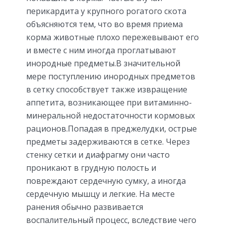
перикардита у крупного рогатого скота
объясняются тем, что во время приема
корма животные плохо пережевывают его
и вместе с ним иногда проглатывают
инородные предметы.В значительной
мере поступлению инородных предметов
в сетку способствует также извращение
аппетита, возникающее при витаминно-
минеральной недостаточности кормовых
рационов.Попадая в преджелудки, острые
предметы задерживаются в сетке. Через
стенку сетки и диафрагму они часто
проникают в грудную полость и
повреждают сердечную сумку, а иногда
сердечную мышцу и легкие. На месте
ранения обычно развивается
воспалительный процесс, вследствие чего