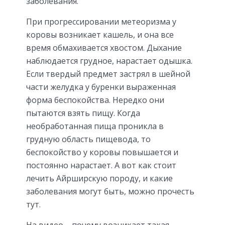
заболевания.
При прогрессировании метеоризма у
коровы возникает кашель, и она все
время обмахивается хвостом. Дыхание
наблюдается грудное, нарастает одышка.
Если твердый предмет застрял в шейной
части желудка у буренки выраженная
форма беспокойства. Нередко они
пытаются взять пищу. Когда
необработанная пища проникла в
грудную область пищевода, то
беспокойство у коровы повышается и
постоянно нарастает. А вот как стоит
лечить Айрширскую породу, и какие
заболевания могут быть, можно прочесть
тут.
На видео – почему возникает такая