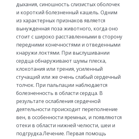
дыхания, синошность слизистых оболочек
и короткий болезненный кашель. Одним
из характерных признаков является
вынужденная поза животного, когда оно
стоит с широко расставленными в сторону
передними конечностями и отведенными
кнаружи локтями. При выслушивании
сердца обнаруживают шумы плеска,
клокотания или трения, усиленный
стучащий или же очень слабый сердечный
толчок. При пальпации наблюдается
болезненность в области сердца. В
результате ослабления сердечной
деятельности происходит переполнение
вен, в особенности яремных, и появляются
отеки в области нижней челюсти, шеи и
подгрудка.Лечение. Первая помощь