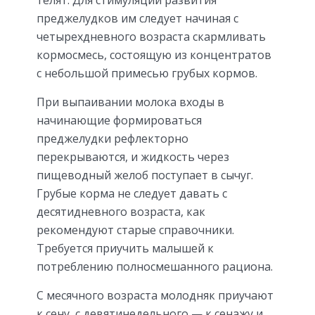
преджелудков им следует начиная с
четырехдневного возраста скармливать
кормосмесь, состоящую из концентратов
с небольшой примесью грубых кормов.
При выпаивании молока входы в
начинающие формироваться
преджелудки рефлекторно
перекрываются, и жидкость через
пищеводный желоб поступает в сычуг.
Грубые корма не следует давать с
десятидневного возраста, как
рекомендуют старые справочники.
Требуется приучить малышей к
потреблению полносмешанного рациона.
С месячного возраста молодняк приучают
к сену, с девятинедельного — к сенажу и