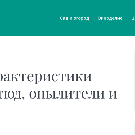
Сад и огород
Виноделие
Ц
рактеристики
тюд, опылители и