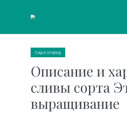
Сад и огород
Описание и ха
сливы сорта Э
выращивание