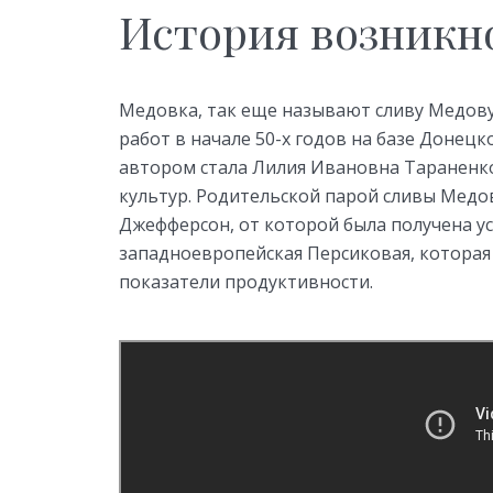
История возникн
Медовка, так еще называют сливу Медову
работ в начале 50-х годов на базе Донецк
автором стала Лилия Ивановна Тараненко
культур. Родительской парой сливы Медо
Джефферсон, от которой была получена ус
западноевропейская Персиковая, которая
показатели продуктивности.