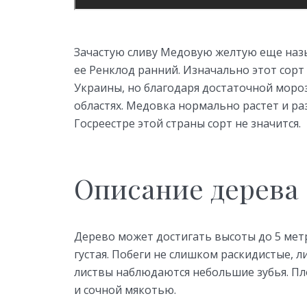
Зачастую сливу Медовую желтую еще наз
ее Ренклод ранний. Изначально этот сор
Украины, но благодаря достаточной мороз
областях. Медовка нормально растет и ра
Госреестре этой страны сорт не значится.
Описание дерева
Дерево может достигать высоты до 5 метр
густая. Побеги не слишком раскидистые, 
листвы наблюдаются небольшие зубья. Пл
и сочной мякотью.