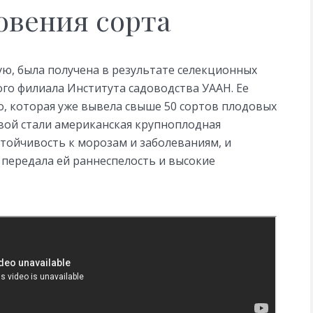
овения сорта
ю, была получена в результате селекционных
ого филиала Института садоводства УААН. Ее
, которая уже вывела свыше 50 сортов плодовых
вой стали американская крупноплодная
тойчивость к морозам и заболеваниям, и
 передала ей раннеспелость и высокие