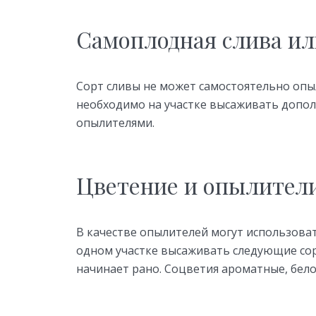
Самоплодная слива ил
Сорт сливы не может самостоятельно опыл
необходимо на участке высаживать допол
опылителями.
Цветение и опылител
В качестве опылителей могут использова
одном участке высаживать следующие сор
начинает рано. Соцветия ароматные, бело