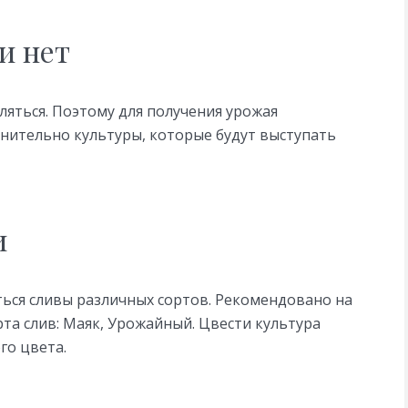
и нет
яться. Поэтому для получения урожая
нительно культуры, которые будут выступать
и
ться сливы различных сортов. Рекомендовано на
та слив: Маяк, Урожайный. Цвести культура
го цвета.