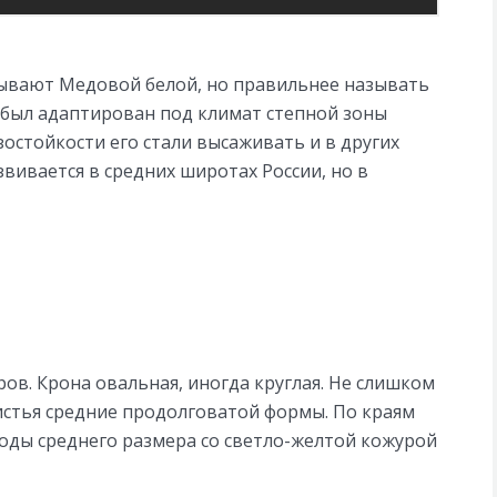
ывают Медовой белой, но правильнее называть
т был адаптирован под климат степной зоны
остойкости его стали высаживать и в других
звивается в средних широтах России, но в
ов. Крона овальная, иногда круглая. Не слишком
листья средние продолговатой формы. По краям
оды среднего размера со светло-желтой кожурой