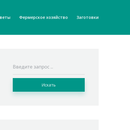
веты
Фермерское хозяйство
Заготовки
Искать