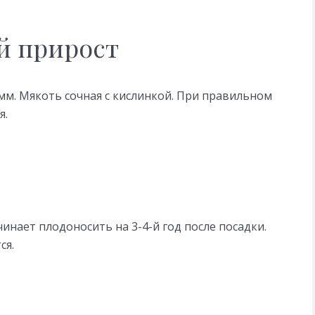
й прирост
амм. Мякоть сочная с кислинкой. При правильном
я.
инает плодоносить на 3-4-й год после посадки.
ся.