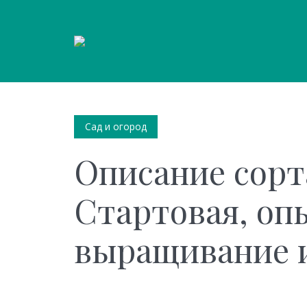
Сад и огород
Описание сорт
Стартовая, оп
выращивание и