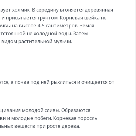
зует холмик. В середину вгоняется деревянная
 и присыпается грунтом. Корневая шейка не
очвы на высоте 4-5 сантиметров. Земля
отстоянной не холодной воды. Затем
 видом растительной мульчи.
тся, а почва под ней рыхлиться и очищается от
ащивания молодой сливы. Обрезаются
ви и молодые побеги. Корневая поросль
льных веществ при росте дерева.