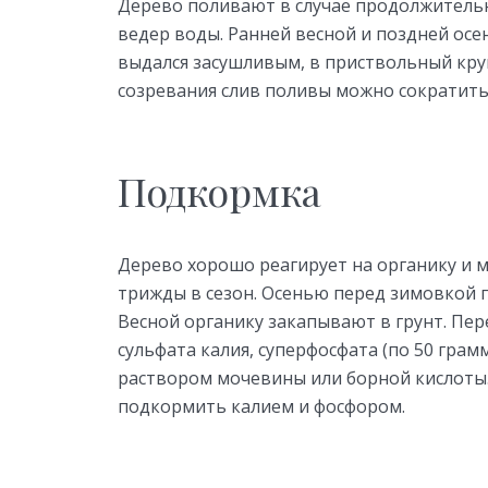
Дерево поливают в случае продолжительн
ведер воды. Ранней весной и поздней осе
выдался засушливым, в приствольный круг
созревания слив поливы можно сократить
Подкормка
Дерево хорошо реагирует на органику и
трижды в сезон. Осенью перед зимовкой 
Весной органику закапывают в грунт. Пе
сульфата калия, суперфосфата (по 50 грам
раствором мочевины или борной кислоты.
подкормить калием и фосфором.