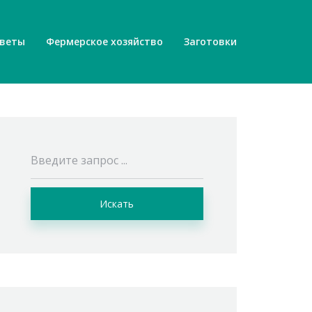
веты
Фермерское хозяйство
Заготовки
Искать