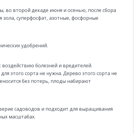
, во второй декаде июня и осенью, после сбора
я зола, суперфосфат, азотные, фосфорные
нических удобрений.
воздействию болезней и вредителей.
ля этого сорта не нужна. Дерево этого сорта не
реносится без потерь, плоды набирают
оверие садоводов и подходит для выращивания
ных масштабах.