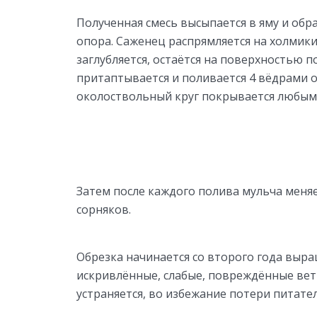
Полученная смесь высыпается в яму и обра
опора. Саженец распрямляется на холмики
заглубляется, остаётся на поверхностью п
притаптывается и поливается 4 вёдрами 
околоствольный круг покрывается любым
Затем после каждого полива мульча меняе
сорняков.
Обрезка начинается со второго года выр
искривлённые, слабые, повреждённые вет
устраняется, во избежание потери питате