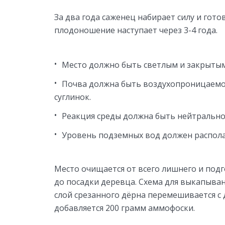
За два года саженец набирает силу и гото
плодоношение наступает через 3-4 года.
Место должно быть светлым и закрытым
Почва должна быть воздухопроницаемо
суглинок.
Реакция среды должна быть нейтрально
Уровень подземных вод должен располаг
Место очищается от всего лишнего и подг
до посадки деревца. Схема для выкапыван
слой срезанного дёрна перемешивается с
добавляется 200 грамм аммофоски.