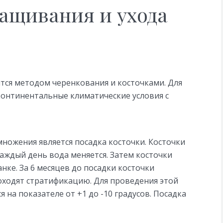
ащивания и ухода
ся методом черенкования и косточками. Для
онтинентальные климатические условия с
ожения является посадка косточки. Косточки
аждый день вода меняется. Затем косточки
нке. За 6 месяцев до посадки косточки
оходят стратификацию. Для проведения этой
на показателе от +1 до -10 градусов. Посадка