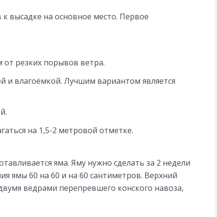
в к высадке на основное место. Первое
 от резких порывов ветра.
й и влагоёмкой. Лучшим вариантом является
й.
аться на 1,5-2 метровой отметке.
отавливается яма. Яму нужно сделать за 2 недели
ия ямы 60 на 60 и на 60 сантиметров. Верхний
 двумя вёдрами перепревшего конского навоза,