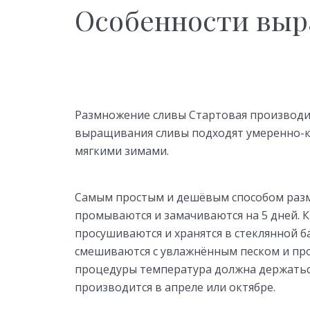
Особенности выр
Размножение сливы Стартовая производит
выращивания сливы подходят умеренно-к
мягкими зимами.
Самым простым и дешёвым способом размн
промываются и замачиваются на 5 дней. К
просушиваются и хранятся в стеклянной ба
смешиваются с увлажнённым песком и пр
процедуры температура должна держаться 
производится в апреле или октябре.