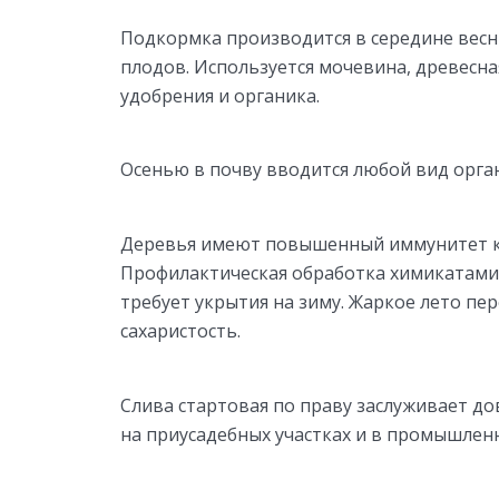
Подкормка производится в середине весны
плодов. Используется мочевина, древесна
удобрения и органика.
Осенью в почву вводится любой вид орга
Деревья имеют повышенный иммунитет к 
Профилактическая обработка химикатами д
требует укрытия на зиму. Жаркое лето пе
сахаристость.
Слива стартовая по праву заслуживает д
на приусадебных участках и в промышлен