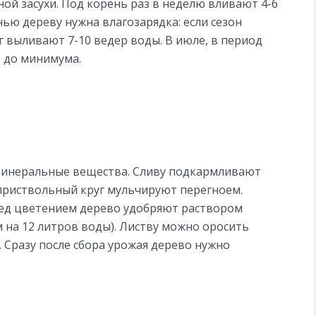
ой засухи. Под корень раз в неделю вливают 4-6
нью дереву нужна влагозарядка: если сезон
 выливают 7-10 ведер воды. В июле, в период
 до минимума.
 минеральные вещества. Сливу подкармливают
приствольный круг мульчируют перегноем.
ред цветением дерево удобряют раствором
м на 12 литров воды). Листву можно оросить
 Сразу после сбора урожая дерево нужно