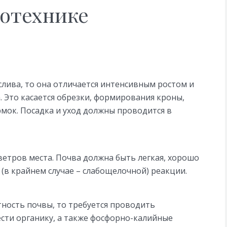
ротехнике
слива, то она отличается интенсивным ростом и
. Это касается обрезки, формирования кроны,
мок. Посадка и уход должны проводится в
етров места. Почва должна быть легкая, хорошо
(в крайнем случае – слабощелочной) реакции.
тность почвы, то требуется проводить
ести органику, а также фосфорно-калийные