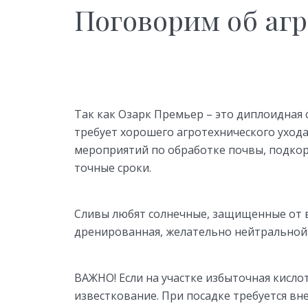
Поговорим об аг
Так как Озарк Премьер – это диплоидная 
требует хорошего агротехнического ухода
мероприятий по обработке почвы, подкор
точные сроки.
Сливы любят солнечные, защищенные от в
дренированная, желательно нейтральной 
ВАЖНО! Если на участке избыточная кисло
известкование. При посадке требуется вн