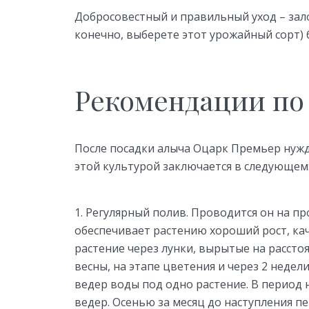
Добросовестный и правильный уход – зало
конечно, выберете этот урожайный сорт)
Рекомендации по 
После посадки алыча Оцарк Премьер нужда
этой культурой заключается в следующем
Регулярный полив. Проводится он на пр
обеспечивает растению хороший рост, к
растение через лунки, вырытые на расстоя
весны, на этапе цветения и через 2 недели
ведер воды под одно растение. В период
ведер. Осенью за месяц до наступления 