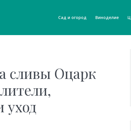
Сад и огород
Виноделие
Ц
а сливы Оцарк
лители,
 уход