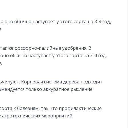
оно обычно наступает у этого сорта на 3-4 год,
о
а также фосфорно-калийные удобрения. В
о обычно наступает у этого сорта на 3-4 год,
.
льчируют. Корневая система дерева подходит
омендуется только аккуратное рыхление.
орта к болезням, так что профилактические
 агротехнических мероприятий.