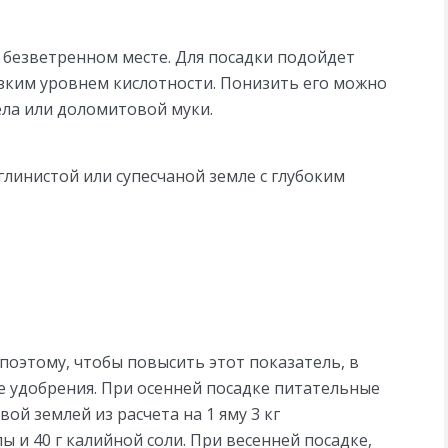
 безветренном месте. Для посадки подойдет
изким уровнем кислотности. Понизить его можно
ла или доломитовой муки.
глинистой или супесчаной земле с глубоким
поэтому, чтобы повысить этот показатель, в
е удобрения. При осенней посадке питательные
ой землей из расчета на 1 яму 3 кг
ы и 40 г калийной соли. При весенней посадке,