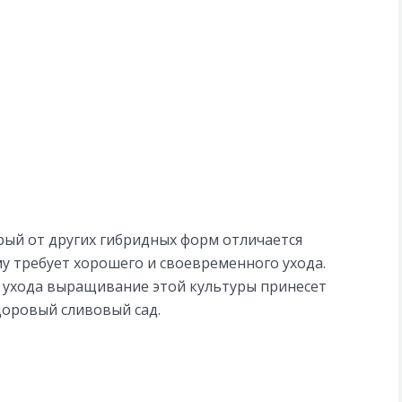
ый от других гибридных форм отличается
у требует хорошего и своевременного ухода.
 ухода выращивание этой культуры принесет
доровый сливовый сад.