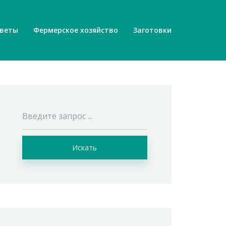
веты
Фермерское хозяйство
Заготовки
Искать