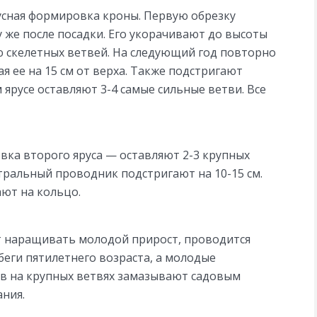
усная формировка кроны. Первую обрезку
 же после посадки. Его укорачивают до высоты
ю скелетных ветвей. На следующий год повторно
 ее на 15 см от верха. Также подстригают
 ярусе оставляют 3-4 самые сильные ветви. Все
ка второго яруса — оставляют 2-3 крупных
тральный проводник подстригают на 10-15 см.
ают на кольцо.
ет наращивать молодой прирост, проводится
еги пятилетнего возраста, а молодые
ов на крупных ветвях замазывают садовым
ния.