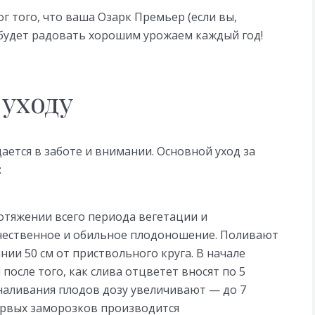
г того, что ваша Озарк Премьер (если вы,
 будет радовать хорошим урожаем каждый год!
уходу
ется в заботе и внимании. Основной уход за
:
отяжении всего периода вегетации и
ачественное и обильное плодоношение. Поливают
нии 50 см от приствольного круга. В начале
 после того, как слива отцветет вносят по 5
 наливания плодов дозу увеличивают — до 7
первых заморозков производится