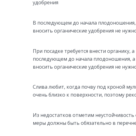
удобрения
В последующем до начала плодоношения, а 
вносить органические удобрения не нужн
При посадке требуется внести органику, 
последующем до начала плодоношения, а он
вносить органические удобрения не нужно
Слива любит, когда почву под кроной му
очень близко к поверхности, поэтому рек
Из недостатков отметим неустойчивость с
меры должны быть обязательно в перечне