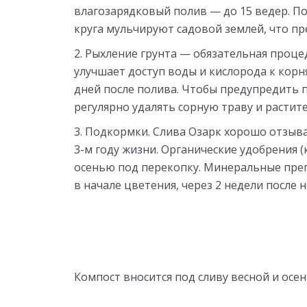
влагозарядковый полив — до 15 ведер. П
круга мульчируют садовой землей, что пр
Рыхление грунта — обязательная проце
улучшает доступ воды и кислорода к корн
дней после полива. Чтобы предупредить 
регулярно удалять сорную траву и растите
Подкормки. Слива Озарк хорошо отзыва
3-м году жизни. Органические удобрения 
осенью под перекопку. Минеральные препа
в начале цветения, через 2 недели после 
Компост вносится под сливу весной и осе