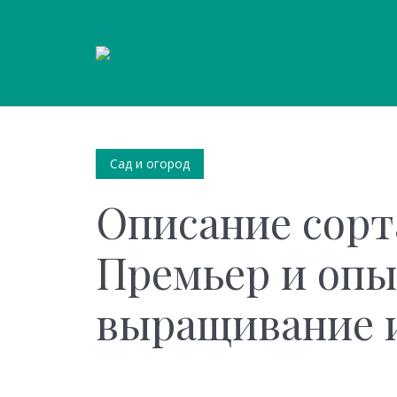
Сад и огород
Описание сорт
Премьер и опы
выращивание и