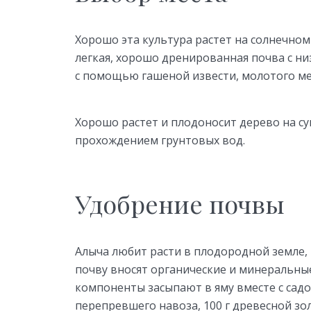
Хорошо эта культура растет на солнечном
легкая, хорошо дренированная почва с н
с помощью гашеной извести, молотого ме
Хорошо растет и плодоносит дерево на су
прохождением грунтовых вод.
Удобрение почвы
Алыча любит расти в плодородной земле, 
почву вносят органические и минеральны
компоненты засыпают в яму вместе с садов
перепревшего навоза, 100 г древесной зол