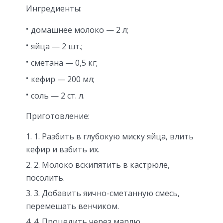
Ингредиенты:
домашнее молоко — 2 л;
яйца — 2 шт.;
сметана — 0,5 кг;
кефир — 200 мл;
соль — 2 ст. л.
Приготовление:
1. Разбить в глубокую миску яйца, влить
кефир и взбить их.
2. Молоко вскипятить в кастрюле,
посолить.
3. Добавить яично-сметанную смесь,
перемешать венчиком.
4. Процедить через марлю.