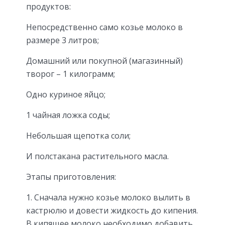
продуктов:
Непосредственно само козье молоко в
размере 3 литров;
Домашний или покупной (магазинный)
творог – 1 килограмм;
Одно куриное яйцо;
1 чайная ложка соды;
Небольшая щепотка соли;
И полстакана растительного масла.
Этапы приготовления:
1. Сначала нужно козье молоко вылить в
кастрюлю и довести жидкость до кипения.
В кипящее молоко необходимо добавить