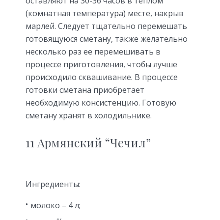
оставляют на 30-36 часов в теплом
(комнатная температура) месте, накрыв
марлей. Следует тщательно перемешать
готовящуюся сметану, также желательно
несколько раз ее перемешивать в
процессе приготовления, чтобы лучше
происходило сквашивание. В процессе
готовки сметана приобретает
необходимую консистенцию. Готовую
сметану хранят в холодильнике.
11 Армянский “Чечил”
Ингредиенты:
молоко – 4 л;