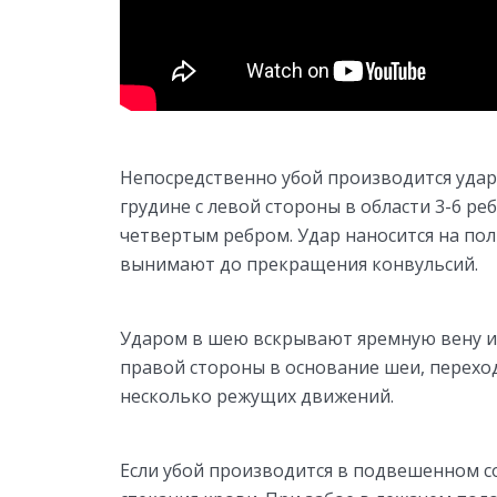
Непосредственно убой производится удар
грудине с левой стороны в области 3-6 ре
четвертым ребром. Удар наносится на пол
вынимают до прекращения конвульсий.
Ударом в шею вскрывают яремную вену ил
правой стороны в основание шеи, переход
несколько режущих движений.
Если убой производится в подвешенном с