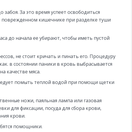
 забоя. За это время успеет освободиться
о поврежденном кишечнике при разделке туши
часа до начала ее убирают, чтобы иметь пустой
ссов, не стоит кричать и пинать его. Процедуру
ак. в состоянии паники в кровь выбрасывается
на качестве мяса.
ледует помыть теплой водой при помощи щетки
твенные ножи, паяльная лампа или газовая
вки для фиксации, посуда для сбора крови,
ния крови.
обятся помощники.