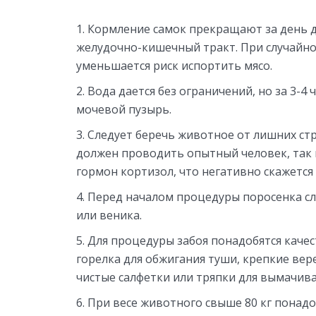
Кормление самок прекращают за день до
желудочно-кишечный тракт. При случайн
уменьшается риск испортить мясо.
Вода дается без ограничений, но за 3-4 
мочевой пузырь.
Следует беречь животное от лишних стре
должен проводить опытный человек, так к
гормон кортизол, что негативно скажется 
Перед началом процедуры поросенка с
или веника.
Для процедуры забоя понадобятся качес
горелка для обжигания туши, крепкие вере
чистые салфетки или тряпки для вымачива
При весе животного свыше 80 кг понад