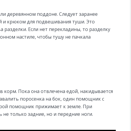
ли деревянном поддоне. Следует заранее
й и крюком для подвешивания туши. Это
а разделки. Если нет перекладины, то разделку
онном настиле, чтобы тушу не пачкала
 корм. Пока она отвлечена едой, накидывается
завалить поросенка на бок, один помощник с
орой помощник прижимает к земле. При
не только задние, но и передние ноги.