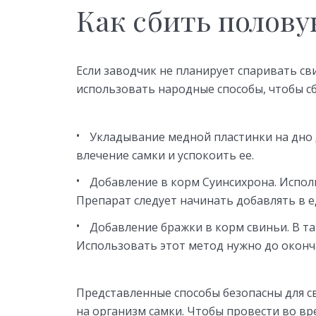
Как сбить полову
Если заводчик не планирует спаривать с
использовать народные способы, чтобы сб
Укладывание медной пластинки на дно 
влечение самки и успокоить ее.
Добавление в корм Суинсихрона. Исполь
Препарат следует начинать добавлять в 
Добавление бражки в корм свиньи. В та
Использовать этот метод нужно до оконч
Представленные способы безопасны для с
на организм самки. Чтобы провести во в