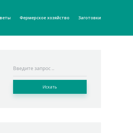
веты
Фермерское хозяйство
Заготовки
Искать