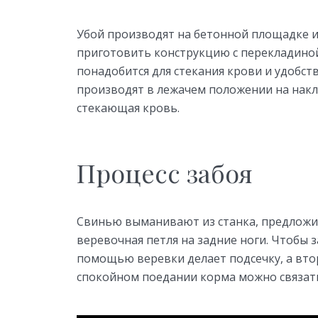
Убой производят на бетонной площадке и
приготовить конструкцию с перекладино
понадобится для стекания крови и удобств
производят в лежачем положении на накл
стекающая кровь.
Процесс забоя
Свинью выманивают из станка, предложив
веревочная петля на задние ноги. Чтобы 
помощью веревки делает подсечку, а вт
спокойном поедании корма можно связать 