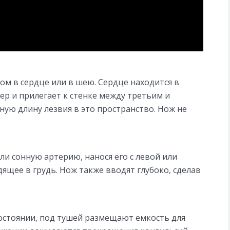
ом в сердце или в шею. Сердце находится в
бер и прилегает к стенке между третьим и
ную длину лезвия в это пространство. Нож не
и сонную артерию, нанося его с левой или
ящее в грудь. Нож также вводят глубоко, сделав
остоянии, под тушей размещают емкость для