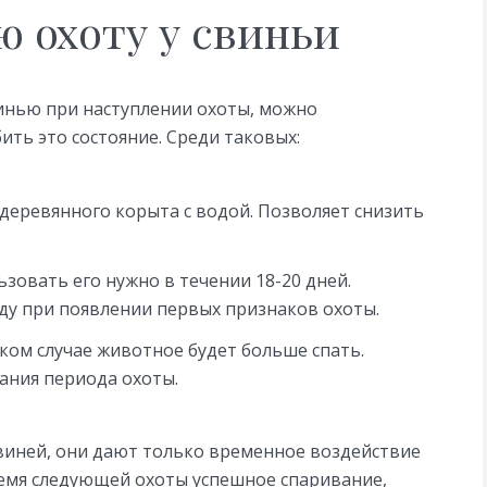
ю охоту у свиньи
винью при наступлении охоты, можно
ить это состояние. Среди таковых:
деревянного корыта с водой. Позволяет снизить
зовать его нужно в течении 18-20 дней.
еду при появлении первых признаков охоты.
ком случае животное будет больше спать.
ания периода охоты.
виней, они дают только временное воздействие
ремя следующей охоты успешное спаривание,