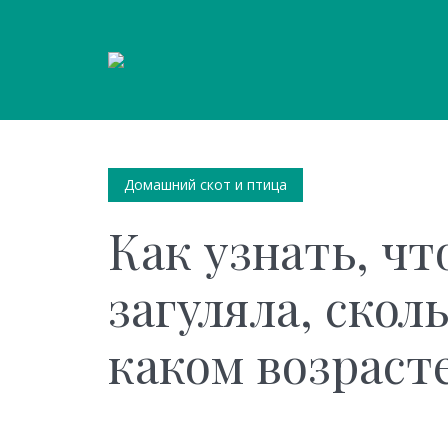
Домашний скот и птица
Как узнать, чт
загуляла, скол
каком возраст