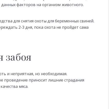
 данных факторов на организм животного.
едства для снятия охоты для беременных свиней.
реждать 2-3 дня, пока охота не пройдет сама
я забоя
ть и неприятная, но необходимая.
ое проведение приносит лишние страдания
качества мяса.