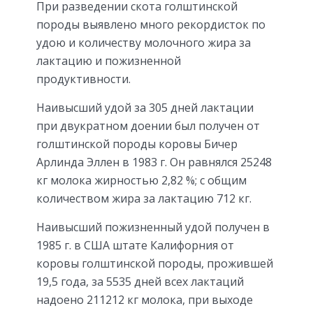
При разведении скота голштинской
породы выявлено много рекордисток по
удою и количеству молочного жира за
лактацию и пожизненной
продуктивности.
Наивысший удой за 305 дней лактации
при двукратном доении был получен от
голштинской породы коровы Бичер
Арлинда Эллен в 1983 г. Он равнялся 25248
кг молока жирностью 2,82 %; с общим
количеством жира за лактацию 712 кг.
Наивысший пожизненный удой получен в
1985 г. в США штате Калифорния от
коровы голштинской породы, прожившей
19,5 года, за 5535 дней всех лактаций
надоено 211212 кг молока, при выходе