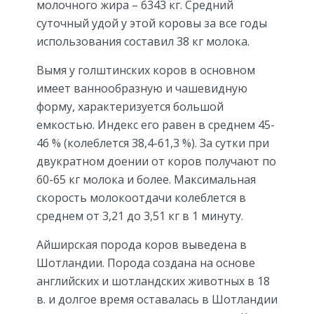
молочного жира – 6343 кг. Средний
суточный удой у этой коровы за все годы
использования составил 38 кг молока.
Вымя у голштинских коров в основном
имеет ваннообразную и чашевидную
форму, характеризуется большой
емкостью. Индекс его равен в среднем 45-
46 % (колеблется 38,4-61,3 %). За сутки при
двукратном доении от коров получают по
60-65 кг молока и более. Максимальная
скорость молокоотдачи колеблется в
среднем от 3,21 до 3,51 кг в 1 минуту.
Айширская порода коров выведена в
Шотландии. Порода создана на основе
английских и шотландских животных в 18
в. и долгое время оставалась в Шотландии