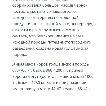
сформировался большой массив черно-
пестрого скота, отличающегося от
исходного материала по молочной
продуктивности, живой массе, экстерьеру,
емкости и размеру вымени. Можно
считать, что без скрещивания на базе
исходной породы, путем чистопородного
разведения, создана новая голштинская
порода.
Живая масса коров голштинской породы
670-700 кг, быков 960-1200 кг, причем
коровы могут достигать живой массы 1000
кг, быки – 1250 кг. Бычки при рождении
имеют живую массу 44-47, телки – 38-42 кг.