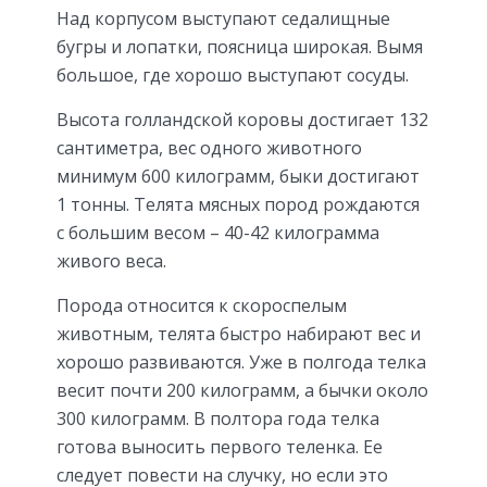
Над корпусом выступают седалищные
бугры и лопатки, поясница широкая. Вымя
большое, где хорошо выступают сосуды.
Высота голландской коровы достигает 132
сантиметра, вес одного животного
минимум 600 килограмм, быки достигают
1 тонны. Телята мясных пород рождаются
с большим весом – 40-42 килограмма
живого веса.
Порода относится к скороспелым
животным, телята быстро набирают вес и
хорошо развиваются. Уже в полгода телка
весит почти 200 килограмм, а бычки около
300 килограмм. В полтора года телка
готова выносить первого теленка. Ее
следует повести на случку, но если это