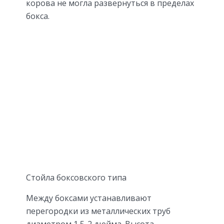
корова не могла развернуться в пределах
бокса.
Стойла боксовского типа
Между боксами устанавливают
перегородки из металлических труб
диаметром 1,5-2 дюйма. Высота