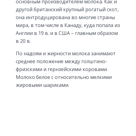
основным производителем молока. Как и
другой британский крупный рогатый скот,
она интродуцирована во многие страны
мира, в том числе в Канаду, куда попала из
Англии в 19 в. и в США – главным образом
в 20 в.
По надоям и жирности молока занимают
среднее положение между голштино-
фризскими и гернзейскими коровами.
Молоко белое с относительно мелкими
жировыми шариками.