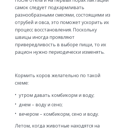
После отела и на первых порах лактации
самок следует подкармливать
разнообразными смесями, состоящими из
отрубей и овса, это поможет ускорить их
процесс восстановления. Поскольку
швицы иногда проявляют
привередливость в выборе пищи, то их
рацион нужно периодически изменять.
Кормить коров желательно по такой
схеме:
утром давать комбикорм и воду;
днем – воду и сено;
вечером – комбикорм, сено и воду.
Летом, когда животные находятся на