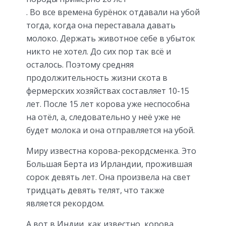
. Во все времена бурёнок отдавали на убой
тогда, когда она переставала давать
молоко. Держать животное себе в убыток
никто не хотел. До сих пор так всё и
осталось. Поэтому средняя
продолжительность жизни скота в
фермерских хозяйствах составляет 10-15
лет. После 15 лет корова уже неспособна
на отёл, а, следовательно у неё уже не
будет молока и она отправляется на убой.
Миру известна корова-рекордсменка. Это
Большая Берта из Ирландии, прожившая
сорок девять лет. Она произвела на свет
тридцать девять телят, что также
является рекордом.
А вот в Индии, как известно, корова