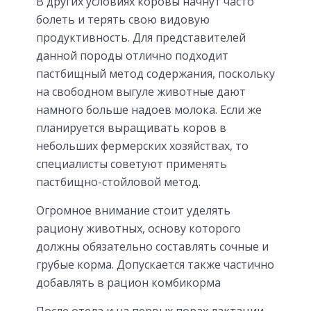
В других условиях коровы начнут часто
болеть и терять свою видовую
продуктивность. Для представителей
данной породы отлично подходит
пастбищный метод содержания, поскольку
на свободном выгуле животные дают
намного больше надоев молока. Если же
планируется выращивать коров в
небольших фермерских хозяйствах, то
специалисты советуют применять
пастбищно-стойловой метод.
Огромное внимание стоит уделять
рациону животных, основу которого
должны обязательно составлять сочные и
грубые корма. Допускается также частично
добавлять в рацион комбикорма