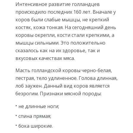
Интенсивное развитие голландцев
происходило последних 160 лет. Вначале у
коров были слабые мышцы, не крепкий
костяк, кожа тонкая. На сегодняшний день
коровы окрепли, кости стали крепкими, а
мышцы сильными. Это положительно
сказалось как на их здоровье, так и
вкусовых качествах мяса.
Масть голландской коровы черно-белая,
пестрая, тело удлиненное. Голова длинная,
лоб заужен. Данный вид коров является
безрогим. Признаки мясной породы:
не длинные ноги;
спина прямая;
бока широкие.