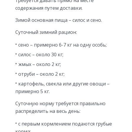
требуется давать прямо на месте
содержания путем доставки.
Зимой основная пища – силос и сено.
Суточный зимний рацион:
сено – примерно 6-7 кг на одну особь;
силос – около 30 кг;
жмых – около 2 кг;
отруби – около 2 кг;
картофель, свекла или другие овощи –
примерно 5 кг.
Суточную норму требуется правильно
распределить на весь день:
с первым кормлением подаются грубые
корма;