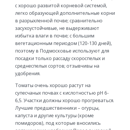
с хорошо развитой корневой системой,
легко образующей дополнительные корни
в разрыхленной почве; сравнительно
засухоустойчивые, не выдерживают
избытка влаги в почве; с большим
вегетационным периодом (120-130 дней),
поэтому в Подмосковье используют для
посадки только рассаду скороспелых и
среднеспелых сортов; отзывчивы на
удобрения.
Томаты очень хорошо растут на
супесчаных почвах с кислотностью рН 6-
6,5. Участки должны хорошо прогреваться.
Лучшие предшественники – огурцы,
капуста и другие культуры (кроме
помидоров), под которые вносились