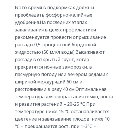
В это время в подкормках должны
преобладать фосфорно-калийные
удобрения.На последних этапах
закаливания в целях профилактики
рекомендуется провести опрыскивание
рассады 0,5-процентной бордоской
жидкостью (50 мл/л воды).Высаживают
рассаду в открытый грунт, когда
прекратятся ночные заморозки, в
пасмурную погоду или вечером рядами с
шириной междурядий 60 см и
расстояниями в ряду 40 см.Оптимальная
температура для прорастания семян, роста
и развития растений – 20-25 °С При
температуре ниже 15 °С останавливается
цветение и завязывание плодов, ниже 10
°С – прекращается рост, при 1-3°С –