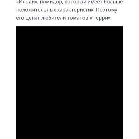
«Ильди», помидор, который имеет больше
положительных характеристик. Поэтому
его ценят любители томатов «Черри».