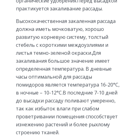
органические удобрения.Перед высадкой
практикуется закаливание рассады.
Высококачественная закаленная рассада
должна иметь мочковатую, хорошо
развитую корневую систему, толстый
стебель с короткими междоузлиями и
листья темно-зеленой окраски.Для
закаливания большое значение имеет
определенная температура. В дневные
часы оптимальной для рассады
помидоров является температура 16-20°С,
в ночные – 10-12°С.В последние 7-10 дней
до высадки рассаду поливают умеренно,
так как избыток влаги при слабом
проветривании помещения способствует
изнежению растений и более рыхлому
строению тканей.