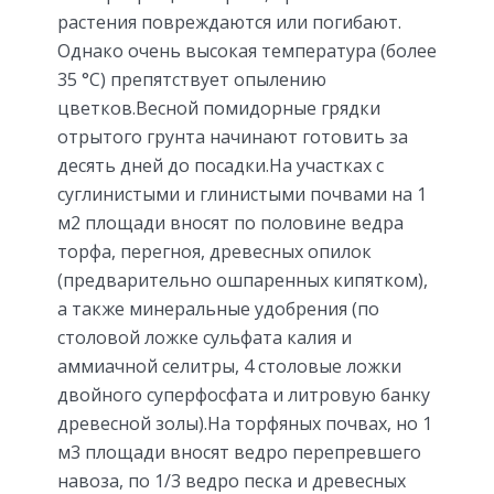
растения повреждаются или погибают.
Однако очень высокая температура (более
35 °С) препятствует опылению
цветков.Весной помидорные грядки
отрытого грунта начинают готовить за
десять дней до посадки.На участках с
суглинистыми и глинистыми почвами на 1
м2 площади вносят по половине ведра
торфа, перегноя, древесных опилок
(предварительно ошпаренных кипятком),
а также минеральные удобрения (по
столовой ложке сульфата калия и
аммиачной селитры, 4 столовые ложки
двойного суперфосфата и литровую банку
древесной золы).На торфяных почвах, но 1
м3 площади вносят ведро перепревшего
навоза, по 1/3 ведро песка и древесных