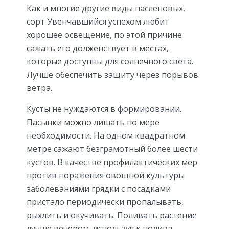
Как и многие другие виды пасленовых,
сорт Увенчавшийся успехом любит
хорошее освещение, по этой причине
сажать его долженствует в местах,
которые доступны для солнечного света.
Лучше обеспечить защиту через порывов
ветра.
Кусты не нуждаются в формировании.
Пасынки можно лишать по мере
необходимости. На одном квадратном
метре сажают безграмотный более шести
кустов. В качестве профилактических мер
против поражения овощной культуры
заболеваниями грядки с посадками
пристало периодически пропалывать,
рыхлить и окучивать. Поливать растение
лучше вечером, используя к полива