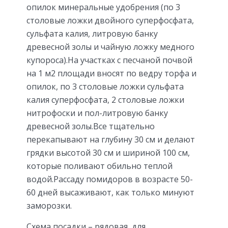
опилок минеральные удобрения (по 3
столовые ложки двойного суперфосфата,
сульфата калия, литровую банку
древесной золы и чайную ложку медного
купороса).На участках с песчаной почвой
на 1 м2 площади вносят по ведру торфа и
опилок, по 3 столовые ложки сульфата
калия суперфосфата, 2 столовые ложки
нитрофоски и пол-литровую банку
древесной золы.Все тщательно
перекапывают на глубину 30 см и делают
грядки высотой 30 см и шириной 100 см,
которые поливают обильно теплой
водой.Рассаду помидоров в возрасте 50-
60 дней высаживают, как только минуют
заморозки.
Схема посадки – рядовая, для