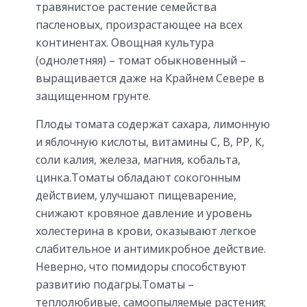
травянистое растение семейства
пасленовых, произрастающее на всех
континентах. Овощная культура
(однолетняя) – томат обыкновенный –
выращивается даже на Крайнем Севере в
защищенном грунте.
Плоды томата содержат сахара, лимонную
и яблочную кислоты, витамины С, В, РР, К,
соли калия, железа, магния, кобальта,
цинка.Томаты обладают сокогонным
действием, улучшают пищеварение,
снижают кровяное давление и уровень
холестерина в крови, оказывают легкое
слабительное и антимикробное действие.
Неверно, что помидоры способствуют
развитию подагры.Томаты –
теплолюбивые, самоопыляемые растения;