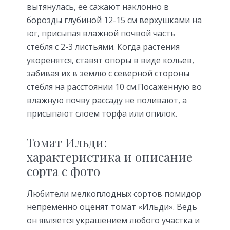
вытянулась, ее сажают наклонно в
борозды глубиной 12-15 см верхушками на
юг, присыпая влажной почвой часть
стебля с 2-3 листьями. Когда растения
укоренятся, ставят опоры в виде кольев,
забивая их в землю с северной стороны
стебля на расстоянии 10 см.Посаженную во
влажную почву рассаду не поливают, а
присыпают слоем торфа или опилок.
Томат Ильди:
характеристика и описание
сорта с фото
Любители мелкоплодных сортов помидор
непременно оценят томат «Ильди». Ведь
он является украшением любого участка и