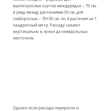
высокорослых сортов междурядье – 70 см,
в ряду между растениями 50 см, для
слаборослых – 70×30 см, по 4 растения на 1
квадратный метр. Рассаду сажают
вертикально в лунки да семядольных
листочков.
Однако если рассада переросла и