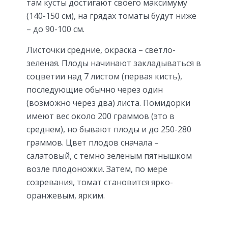
там кусты достигают своего максимуму
(140-150 см), на грядах томаты будут ниже
– до 90-100 см.
Листочки средние, окраска – светло-
зеленая. Плоды начинают закладываться в
соцветии над 7 листом (первая кисть),
последующие обычно через один
(возможно через два) листа. Помидорки
имеют вес около 200 граммов (это в
среднем), но бывают плоды и до 250-280
граммов. Цвет плодов сначала –
салатовый, с темно зеленым пятнышком
возле плодоножки. Затем, по мере
созревания, томат становится ярко-
оранжевым, ярким.