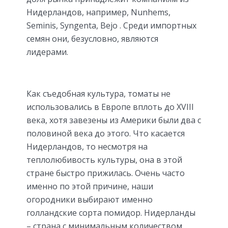
Нидерландов, например, Nunhems,
Seminis, Syngenta, Bejo . Среди импортных
семян они, безусловно, являются
лидерами.
Как съедобная культура, томаты не
использовались в Европе вплоть до XVIII
века, хотя завезены из Америки были два с
половиной века до этого. Что касается
Нидерландов, то несмотря на
теплолюбивость культуры, она в этой
стране быстро прижилась. Очень часто
именно по этой причине, наши
огородники выбирают именно
голландские сорта помидор. Нидерланды
– страна с минимальным количеством