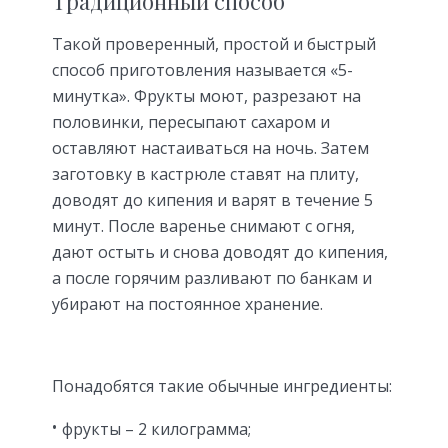
Традиционный способ
Такой проверенный, простой и быстрый
способ приготовления называется «5-
минутка». Фрукты моют, разрезают на
половинки, пересыпают сахаром и
оставляют настаиваться на ночь. Затем
заготовку в кастрюле ставят на плиту,
доводят до кипения и варят в течение 5
минут. После варенье снимают с огня,
дают остыть и снова доводят до кипения,
а после горячим разливают по банкам и
убирают на постоянное хранение.
Понадобятся такие обычные ингредиенты:
фрукты – 2 килограмма;