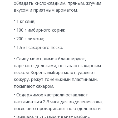
обладать кисло-сладким, пряным, жгучим
вкусом и приятным ароматом.
1 кг слив;
100 г имбирного корня;
200 г лимона;
1,5 кг сахарного песка.
Сливу моют, лимон бланшируют,
нарезают дольками, посыпают сахарным
песком. Корень имбиря моют, удаляют
кожуру, режут тоненькими пластинами,
посыпают сахаром.
Содержимое кастрюли оставляют
настаиваться 2-3 часа для выделения сока,
после чего проваривают по отдельности.
Вначале 10-15 минут варят имбирь,