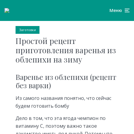
Меню
Заготовки
Простой рецепт
приготовления варенья из
облепихи на зиму
Варенье из облепихи (рецепт
без варки)
Из самого названия понятно, что сейчас
будем готовить бомбу
Дело в том, что эта ягода чемпион по
витамину С, поэтому важно такое
лакомство иметь под рукой. Потому что,