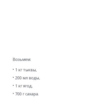
Возьмем:
1 кг тыквы,
200 мл воды,
1 кг ягод,
700 г сахара.