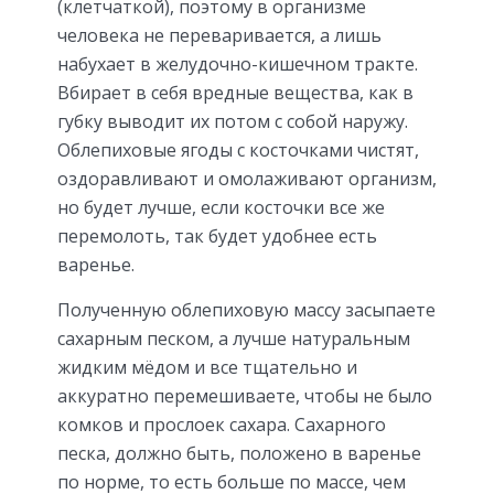
(клетчаткой), поэтому в организме
человека не переваривается, а лишь
набухает в желудочно-кишечном тракте.
Вбирает в себя вредные вещества, как в
губку выводит их потом с собой наружу.
Облепиховые ягоды с косточками чистят,
оздоравливают и омолаживают организм,
но будет лучше, если косточки все же
перемолоть, так будет удобнее есть
варенье.
Полученную облепиховую массу засыпаете
сахарным песком, а лучше натуральным
жидким мёдом и все тщательно и
аккуратно перемешиваете, чтобы не было
комков и прослоек сахара. Сахарного
песка, должно быть, положено в варенье
по норме, то есть больше по массе, чем