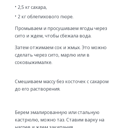
2,5 кг сахара,
2 кг облепихового пюре.
Промываем и просушиваем ягоды через
сито и ждем, чтобы сбежала вода.
Затем отжимаем сок и жмых. Это можно
сделать через сито, марлю или в
соковыжималке.
Смешиваем массу без косточек с сахаром
до его растворения.
Берем эмалированную или стальную
кастрюлю, можно таз. Ставим варку на
нагрев и ждем закипания.