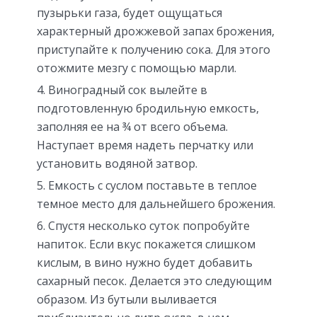
пузырьки газа, будет ощущаться
характерный дрожжевой запах брожения,
приступайте к получению сока. Для этого
отожмите мезгу с помощью марли.
Виноградный сок вылейте в
подготовленную бродильную емкость,
заполняя ее на ¾ от всего объема.
Наступает время надеть перчатку или
установить водяной затвор.
Емкость с суслом поставьте в теплое
темное место для дальнейшего брожения.
Спустя несколько суток попробуйте
напиток. Если вкус покажется слишком
кислым, в вино нужно будет добавить
сахарный песок. Делается это следующим
образом. Из бутыли выливается