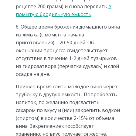
рецепте 200 грамм) и снова перелить
в
помытую бродильную емкость
.
6. Общее время брожения домашнего вина
из жмыха (с момента начала
приготовления) – 20-50 дней. Об
окончании процесса свидетельствует
отсутствие в течение 1-2 дней пузырьков
из гидрозатвора (перчатка сдулась) и слой
осадка на дне.
Пришло время слить молодое вино через
трубочку в другую емкость. Попробовать
напиток, по желанию подсластить
сахаром по вкусу и (или) закрепить водкой
(спиртом) в количестве 2-15% от объема
вина. Закрепление способствует
хранению, но вкус получается жестче.