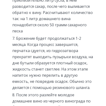
приблизительно литр сусла, в нем
разводится сахар, после чего выливается
обратно к вину. Рассчитывают количество
так: на 1 литр домашнего вина
понадобится около 50 грамм сахарного
песка
Брожение будет продолжаться 1-2
месяца. Когда процесс завершится,
перчатка сдуется, из гидрозатвора
прекратят выходить пузырьки воздуха, на
дне бутыли образуется плотный осадок,
жидкость станет светлее. На этом этапе
напиток нужно перелить в другую
емкость, не повредив осадок. Обычно это
делается с помощью резинового шланга.
После этого разлейте молодое
домашнее вино из черного винограда по