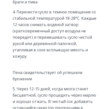
браги и пива
4. Перенести сусло в темное помещение со
стабильной температурой 18-28°C. Каждые
12 часов снимать водяной затвор
(кратковременный доступ воздуха не
повредит) и перемешивать сусло чистой
рукой или деревянной палочкой,
утапливая в соке всплывшую мякоть и
кожуру.
Пена свидетельствует об успешном
брожении
5. Через 12-15 дней, когда мезга станет
бесцветной, сусло процедить через марлю
и хорошо отжать. В чистый сок добавить
оставшийся сахар (по пропорциям в