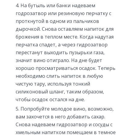
На бутыль или банки надеваем
годрозатвор или резиновую перчатку с
проткнутой в одном из пальчиков
дырочкой. Снова оставляем напиток для
брожения в теплом месте. Когда надутая
перчатка спадет, а через гидрозатвор
перестанут выходить пузырьки газа,
значит вино отиграло. На дне будет
хорошо просматриваться осадок. Теперь
необходимо слить напиток в любую
чистую тару, используя тонкий
силиконовый шланг, таким образом,
чтобы осадок остался на дне.
Попробуйте молодое вино, возможно,
вам захочется в него добавить сахар.
Снова надеваем гидрозатвор и сосуды с
хмельным напитком помещаем в темное