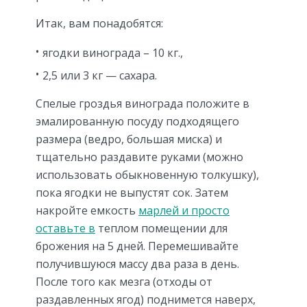
Итак, вам понадобятся:
ягодки винограда – 10 кг.,
2,5 или 3 кг — сахара.
Спелые гроздья винограда положите в
эмалированную посуду подходящего
размера (ведро, большая миска) и
тщательно раздавите руками (можно
использовать обыкновенную толкушку),
пока ягодки не выпустят сок. Затем
накройте емкость
марлей и просто
оставьте в
теплом помещении для
брожения на 5 дней. Перемешивайте
получившуюся массу два раза в день.
После того как мезга (отходы от
раздавленных ягод) поднимется наверх,