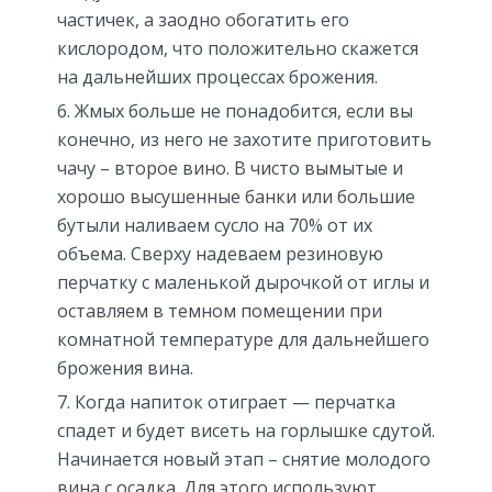
частичек, а заодно обогатить его
кислородом, что положительно скажется
на дальнейших процессах брожения.
Жмых больше не понадобится, если вы
конечно, из него не захотите приготовить
чачу – второе вино. В чисто вымытые и
хорошо высушенные банки или большие
бутыли наливаем сусло на 70% от их
объема. Сверху надеваем резиновую
перчатку с маленькой дырочкой от иглы и
оставляем в темном помещении при
комнатной температуре для дальнейшего
брожения вина.
Когда напиток отиграет — перчатка
спадет и будет висеть на горлышке сдутой.
Начинается новый этап – снятие молодого
вина с осадка. Для этого используют