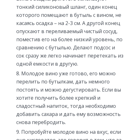
тонкий силиконовый шланг, один конец
которого помещают в бутыль с вином, не
касаясь осадка – на 2-3 см. А другой конец
опускают в переливаемый чистый сосуд,
поместив его на более низкий уровень, по
сравнению с бутылью. Делают подсос и
сок сразу же легко начинает перетекать из
одной емкости в другую.
Молодое вино уже готово, его можно
перелить по бутылкам, дать немного
постоять и можно дегустировать. Если вы
хотите получить более крепкий и
сладостный напиток, тогда необходимо
добавить сахара и дать ему возможность
снова перебродить.
Попробуйте молодое вино на вкус, если
оно кисловатое, это говорит о том, что за