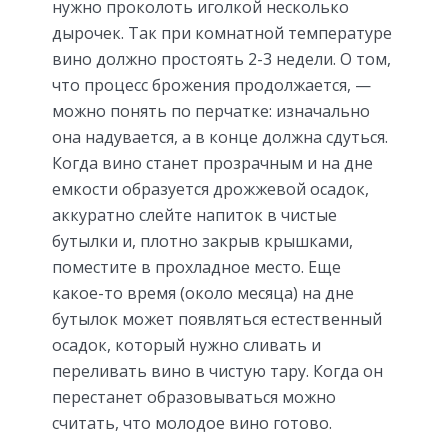
нужно проколоть иголкой несколько
дырочек. Так при комнатной температуре
вино должно простоять 2-3 недели. О том,
что процесс брожения продолжается, —
можно понять по перчатке: изначально
она надувается, а в конце должна сдуться.
Когда вино станет прозрачным и на дне
емкости образуется дрожжевой осадок,
аккуратно слейте напиток в чистые
бутылки и, плотно закрыв крышками,
поместите в прохладное место. Еще
какое-то время (около месяца) на дне
бутылок может появляться естественный
осадок, который нужно сливать и
переливать вино в чистую тару. Когда он
перестанет образовываться можно
считать, что молодое вино готово.