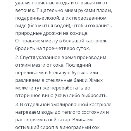
удаляя порченые ягоды и отрывая их от
веточек. Тщательно мнем руками плоды,
подаренные лозой, в их первозданном
виде (без мытья водой), чтобы сохранить
природные дрожжи на кожице.
Отправляем мезгу в большой кастрюле
бродить на трое-четверо суток.
Спустя указанное время производим
отжим мезги от сока. Последний
переливаем в большую бутыль или
разливаем в стеклянные банки. Жмых
можете тут же переработать во
вторичное вино (чачу) либо выбросить.
В отдельной эмалированной кастрюле
нагреваем воды до теплого состояния и
растворяем в ней сахар. Вливаем
остывший сироп в виноградный сок.