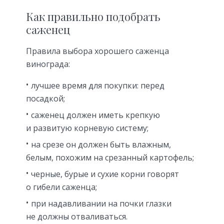
Как правильно подобрать
саженец
Правила выбора хорошего саженца
винограда:
лучшее время для покупки: перед
посадкой;
саженец должен иметь крепкую
и развитую корневую систему;
на срезе он должен быть влажным,
белым, похожим на срезанный картофель;
черные, бурые и сухие корни говорят
о гибели саженца;
при надавливании на почки глазки
не должны отваливаться.