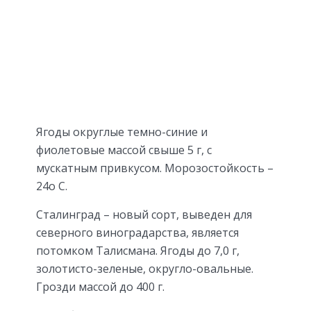
Ягоды округлые темно-синие и
фиолетовые массой свыше 5 г, с
мускатным привкусом. Морозостойкость –
24о С.
Сталинград – новый сорт, выведен для
северного виноградарства, является
потомком Талисмана. Ягоды до 7,0 г,
золотисто-зеленые, округло-овальные.
Грозди массой до 400 г.