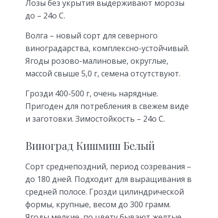
Лозы без укрытия выдерживают морозы
до – 24о С.
Волга – новый сорт для северного
виноградарства, комплексно-устойчивый.
Ягоды розово-малиновые, округлые,
массой свыше 5,0 г, семена отсутствуют.
Грозди 400-500 г, очень нарядные.
Пригоден для потребления в свежем виде
и заготовки. Зимостойкость – 24о С.
Виноград Кишмиш Белый
Сорт среднепоздний, период созревания –
до 180 дней. Подходит для выращивания в
средней полосе. Грозди цилиндрической
формы, крупные, весом до 300 грамм.
Ягоды мелкие, по цвету бывают желтые,