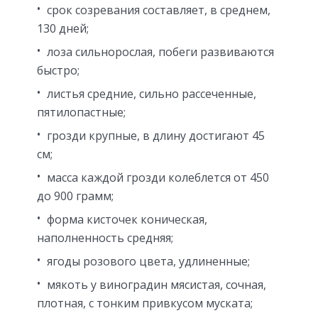
срок созревания составляет, в среднем,
130 дней;
лоза сильнорослая, побеги развиваются
быстро;
листья средние, сильно рассеченные,
пятилопастные;
грозди крупные, в длину достигают 45
см;
масса каждой грозди колеблется от 450
до 900 грамм;
форма кисточек коническая,
наполненность средняя;
ягоды розового цвета, удлиненные;
мякоть у виноградин мясистая, сочная,
плотная, с тонким привкусом муската;