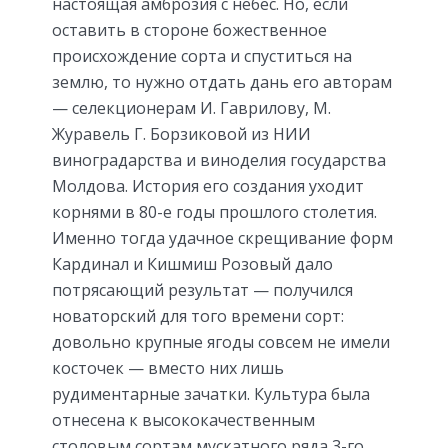
настоящая амброзия с небес. Но, если
оставить в стороне божественное
происхождение сорта и спуститься на
землю, то нужно отдать дань его авторам
— селекционерам И. Гаврилову, М.
Журавель Г. Борзиковой из НИИ
виноградарства и виноделия государства
Молдова. История его создания уходит
корнями в 80-е годы прошлого столетия.
Именно тогда удачное скрещивание форм
Кардинал и Кишмиш Розовый дало
потрясающий результат — получился
новаторский для того времени сорт:
довольно крупные ягоды совсем не имели
косточек — вместо них лишь
рудиментарные зачатки. Культура была
отнесена к высококачественным
столовым сортам мускатного ряда 3-го