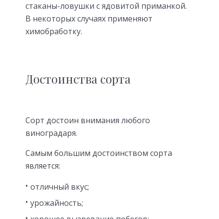
стаканы-ловушки с ядовитой приманкой.
В некоторых случаях применяют
химобработку.
Достоинства сорта
Сорт достоин внимания любого
виноградаря.
Самым большим достоинством сорта
является:
отличный вкус;
урожайность;
хорошее вызревание побегов;