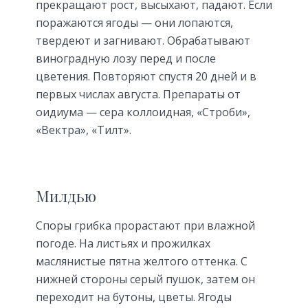
прекращают рост, высыхают, падают. Если
поражаются ягоды — они лопаются,
твердеют и загнивают. Обрабатывают
виноградную лозу перед и после
цветения. Повторяют спустя 20 дней и в
первых числах августа. Препараты от
оидиума — сера коллоидная, «Строби»,
«Вектра», «Тилт».
Милдью
Споры грибка прорастают при влажной
погоде. На листьях и прожилках
маслянистые пятна желтого оттенка. С
нижней стороны серый пушок, затем он
переходит на бутоны, цветы. Ягоды