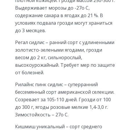
плотной кожицей. Грозди массой 250-300 г.
Выдерживает морозы до -27о С,
содержание сахара в ягодах до 21 %. В
условиях подвала грозди могут храниться
до 3 месяцев.
Регал сидлис – ранний сорт с удлиненными
золотисто-зелеными ягодами, грозди
весом до 2 кг, сильнорослый,
высокоурожайный. Требует мер по защите
от болезней.
Рилайнс пинк сидлис – суперранний
бессемянный сорт американской селекции.
Созревает за 105-110 дней. Грозди от 100
до 300 г, ягоды розовые мелкие 1,4-3,0 г.
Зимостойкость – 27о С.
Кишмиш уникальный – сорт среднего