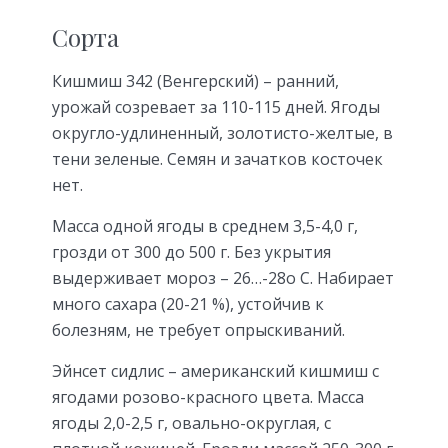
Сорта
Кишмиш 342 (Венгерский) – ранний,
урожай созревает за 110-115 дней. Ягоды
округло-удлиненный, золотисто-желтые, в
тени зеленые. Семян и зачатков косточек
нет.
Масса одной ягоды в среднем 3,5-4,0 г,
грозди от 300 до 500 г. Без укрытия
выдерживает мороз – 26…-28о С. Набирает
много сахара (20-21 %), устойчив к
болезням, не требует опрыскиваний.
Эйнсет сидлис – американский кишмиш с
ягодами розово-красного цвета. Масса
ягоды 2,0-2,5 г, овально-округлая, с