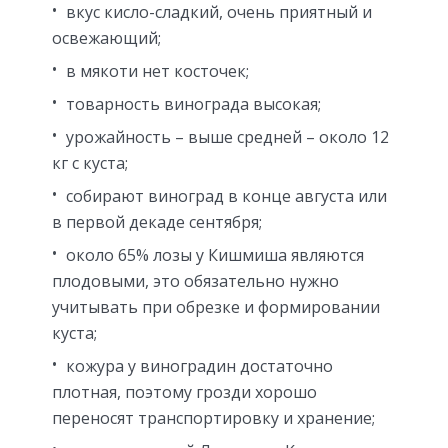
вкус кисло-сладкий, очень приятный и
освежающий;
в мякоти нет косточек;
товарность винограда высокая;
урожайность – выше средней – около 12
кг с куста;
собирают виноград в конце августа или
в первой декаде сентября;
около 65% лозы у Кишмиша являются
плодовыми, это обязательно нужно
учитывать при обрезке и формировании
куста;
кожура у виноградин достаточно
плотная, поэтому грозди хорошо
переносят транспортировку и хранение;