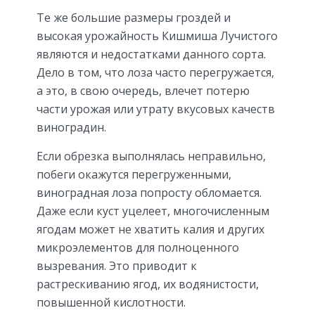
Те же большие размеры гроздей и
высокая урожайность Кишмиша Лучистого
являются и недостатками данного сорта.
Дело в том, что лоза часто перегружается,
а это, в свою очередь, влечет потерю
части урожая или утрату вкусовых качеств
виноградин.
Если обрезка выполнялась неправильно,
побеги окажутся перегруженными,
виноградная лоза попросту обломается.
Даже если куст уцелеет, многочисленным
ягодам может не хватить калия и других
микроэлементов для полноценного
вызревания. Это приводит к
растрескиванию ягод, их водянистости,
повышенной кислотности.