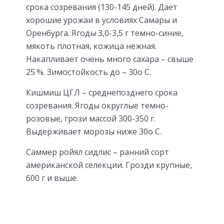
срока созревания (130-145 дней). Дает
хорошие урожаи в условиях Самары и
Оренбурга. Ягоды 3,0-3,5 г темно-синие,
мякоть плотная, кожица нежная.
Накапливает очень много сахара – свыше
25 %. Зимостойкость до – 30о С.
Кишмиш ЦГЛ – среднепозднего срока
созревания. Ягоды округлые темно-
розовые, грози массой 300-350 г.
Выдерживает морозы ниже 30о С.
Саммер ройял сидлис – ранний сорт
американской селекции. Грозди крупные,
600 г и выше.