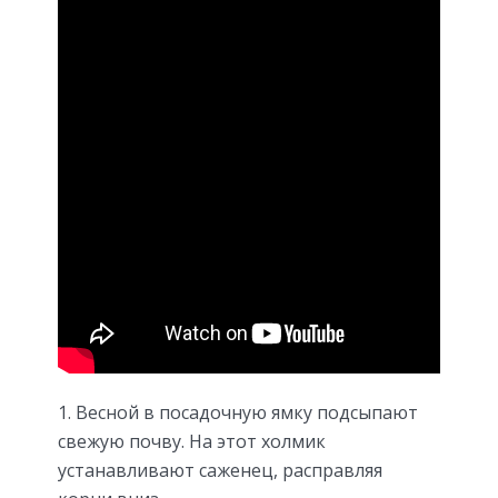
Весной в посадочную ямку подсыпают
свежую почву. На этот холмик
устанавливают саженец, расправляя