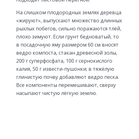
На слишком плодородных землях деревца
«жируют», выпускают множество длинных
рыхлых побегов, сильно поражаются тлёй,
плохо зимуют. Если грунт бедноватый, то
в посадочную яму размером 60 см вносят
ведро компоста, стакан древесной золы,
200 г суперфосфата, 100 г сернокислого
калия, 50 г извести-пушонки; в тяжёлую
глинистую почву добавляют ведро песка.
Все компоненты перемешивают, сверху
насыпают чистую лёгкую землю.