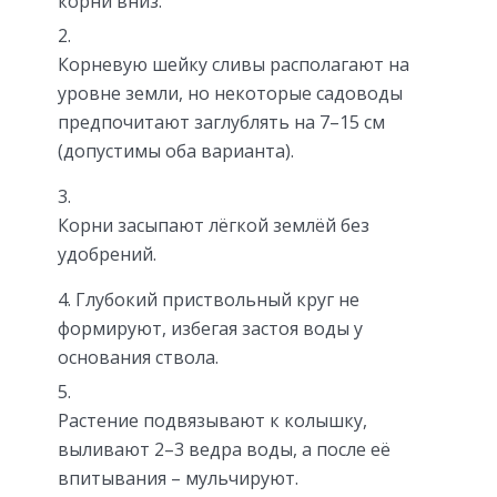
корни вниз.
Корневую шейку сливы располагают на
уровне земли, но некоторые садоводы
предпочитают заглублять на 7–15 см
(допустимы оба варианта).
Корни засыпают лёгкой землёй без
удобрений.
Глубокий приствольный круг не
формируют, избегая застоя воды у
основания ствола.
Растение подвязывают к колышку,
выливают 2–3 ведра воды, а после её
впитывания – мульчируют.