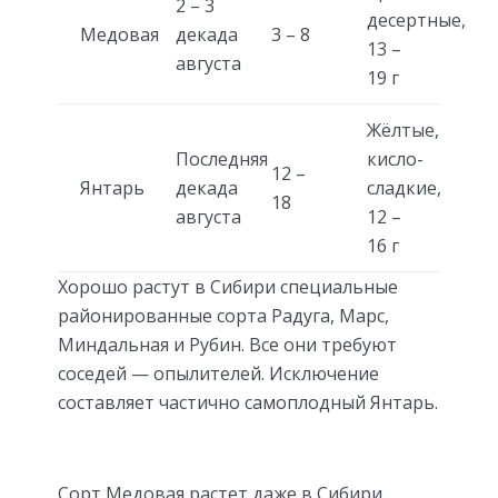
2 – 3
десертные,
Медовая
декада
3 – 8
13 –
августа
19 г
Жёлтые,
Последняя
кисло-
12 –
Янтарь
декада
сладкие,
18
августа
12 –
16 г
Хорошо растут в Сибири специальные
районированные сорта Радуга, Марс,
Миндальная и Рубин. Все они требуют
соседей — опылителей. Исключение
составляет частично самоплодный Янтарь.
Сорт Медовая растет даже в Сибири