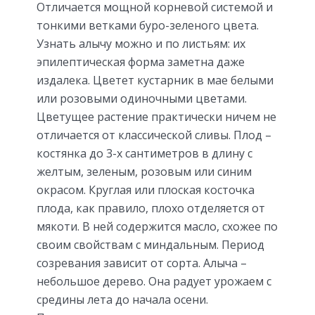
Отличается мощной корневой системой и
тонкими ветками буро-зеленого цвета.
Узнать алычу можно и по листьям: их
эпилептическая форма заметна даже
издалека. Цветет кустарник в мае белыми
или розовыми одиночными цветами.
Цветущее растение практически ничем не
отличается от классической сливы. Плод –
костянка до 3-х сантиметров в длину с
желтым, зеленым, розовым или синим
окрасом. Круглая или плоская косточка
плода, как правило, плохо отделяется от
мякоти. В ней содержится масло, схожее по
своим свойствам с миндальным. Период
созревания зависит от сорта. Алыча –
небольшое дерево. Она радует урожаем с
средины лета до начала осени.