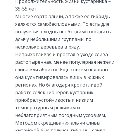
Продолжительность жизни кустарника –
35-55 лет.
Многие сорта алычи, а также ее гибриды
являются самобесплодными. То есть для
получения плодов необходимо посадить
алычу небольшими группами: по
несколько деревьев в ряду.
Неприхотливая и простая в уходе слива
растопыренная, менее популярная нежели
слива или абрикос. Еще совсем недавно
она культивировалась лишь в южных
регионах. Но благодаря кропотливой
работе селекционеров кустарник
приобрел устойчивость к низким
температурным режимам и
неблагоприятным погодным условиям.
Методом скрещивания алычи сливы
китайской был получен гибрид – слива