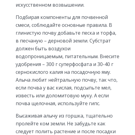
искусственном возвышении.
Подбирая компоненты для почвенной
смеси, соблюдайте основные правила. В
глинистую почву добавьте песка и торфа,
в песчаную – дерновой земли. Субстрат
должен быть воздухои
водопроницаемым, питательным. Внесите
удобрения – 300 г суперфосфата и 30-40 г
сернокислого калия на посадочную яму.
Алыча любит нейтральную почву, так что,
если почва у вас кислая, подсыпьте мел,
известь или доломитовую муку. А если
почва щелочная, используйте гипс.
Высаживая алычу из горшка, тщательно
пролейте ком земли. Не забудьте как
следует полить растение и после посадки