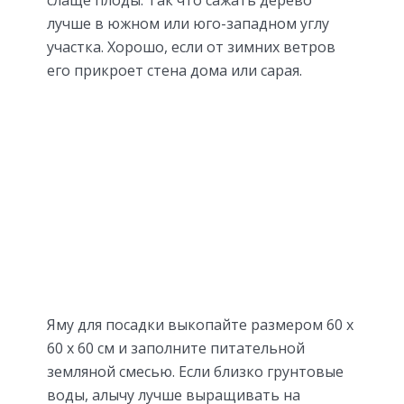
слаще плоды. Так что сажать дерево
лучше в южном или юго-западном углу
участка. Хорошо, если от зимних ветров
его прикроет стена дома или сарая.
Яму для посадки выкопайте размером 60 х
60 х 60 см и заполните питательной
земляной смесью. Если близко грунтовые
воды, алычу лучше выращивать на