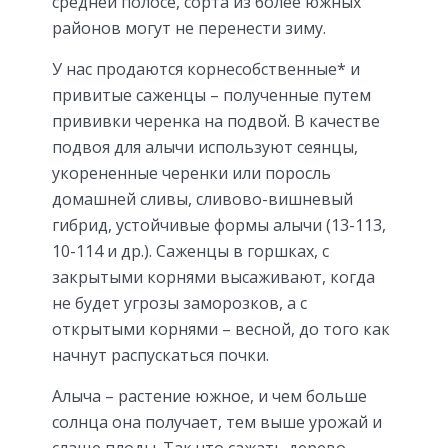
средней полосе, сорта из более южных
районов могут не перенести зиму.
У нас продаются корнесобственные* и
привитые саженцы – полученные путем
прививки черенка на подвой. В качестве
подвоя для алычи используют сеянцы,
укорененные черенки или поросль
домашней сливы, сливово-вишневый
гибрид, устойчивые формы алычи (13-113,
10-114 и др.). Саженцы в горшках, с
закрытыми корнями высаживают, когда
не будет угрозы заморозков, а с
открытыми корнями – весной, до того как
начнут распускаться почки.
Алыча – растение южное, и чем больше
солнца она получает, тем выше урожай и