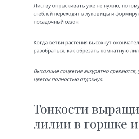
Листву опрыскивать уже не нужно, потому
стеблей переходят в луковицы и формир
посадочный сезон.
Когда ветви растения высохнут окончате
разобраться, как обрезать комнатную лил
Высохшие соцветия аккуратно срезаются, 
цветок полностью отдохнул.
Тонкости выращ
лилии в горшке и