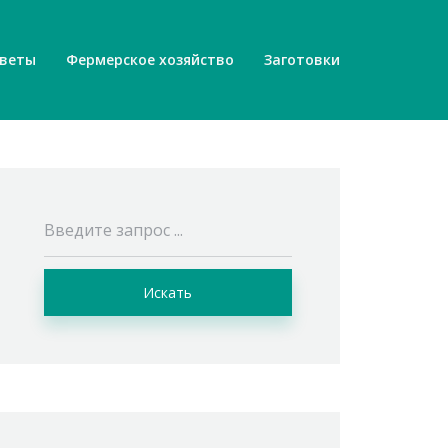
веты
Фермерское хозяйство
Заготовки
Искать