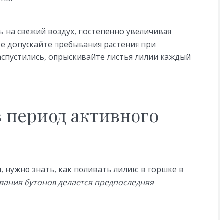
 на свежий воздух, постепенно увеличивая
 Не допускайте пребывания растения при
аспустились, опрыскивайте листья лилии каждый
в период активного
 нужно знать, как поливать лилию в горшке в
вания бутонов делается предпоследняя