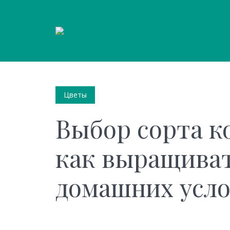
Цветы
Выбор сорта к
как выращиват
домашних усл