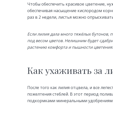
Чтобы обеспечить красивое цветение, ну
обеспечивая насыщение кислородом корн
раз в 2 недели, листья можно опрыскиват
Если лилия дала много тяжёлых бутонов, п
под весом цветов. Нелишним будет сдабри
растению комфорта и пышности цветения
Как ухаживать за 
После того как лилия отцвела, и все лепе
пожелтения стеблей. В этот период полив
подкормками минеральными удобрениями