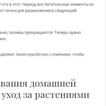
 что в этот период все питательные элементы из
уют почки для размножения в следующий
льно, поливы прекращаются. Теперь нужно
ию.
удаляют также коробочки с семенами, чтобы
ивания домашней
 уход за растениями