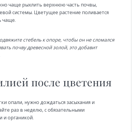
жно чаще рыхлить верхнюю часть почвы,
евой системы. Цветущее растение поливается
ь чаще.
одвяжите стебель к опоре, чтобы он не сломался
вать почву древесной золой, это добавит
.
лилией после цветения
стки опали, нужно дождаться засыхания и
айте раз в неделю, с обязательными
 и органикой.