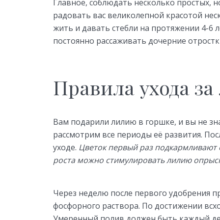
Главное, соблюдать несколько простых, н
радовать вас великолепной красотой неск
жить и давать стебли на протяжении 4-6 ле
постоянно рассаживать дочерние отростки
Правила ухода за
Вам подарили лилию в горшке, и вы не зна
рассмотрим все периоды её развития. Пос
уходе.
Цветок первый раз подкармливают о
роста можно стимулировать лилию опрыс
Через неделю после первого удобрения п
фосфорного раствора. По достижении всхо
Умеренный полив должен быть каждый де