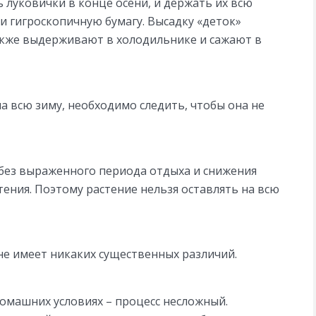
луковички в конце осени, и держать их всю
ли гигроскопичную бумагу. Высадку «деток»
акже выдерживают в холодильнике и сажают в
на всю зиму, необходимо следить, чтобы она не
без выраженного периода отдыха и снижения
ения. Поэтому растение нельзя оставлять на всю
 не имеет никаких существенных различий.
омашних условиях – процесс несложный.