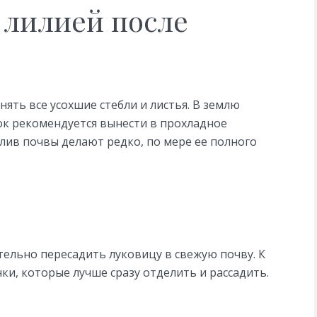
 лилией после
нять все усохшие стебли и листья. В землю
ок рекомендуется вынести в прохладное
лив почвы делают редко, по мере ее полного
тельно пересадить луковицу в свежую почву. К
ки, которые лучше сразу отделить и рассадить.