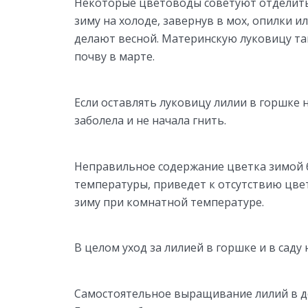
Некоторые цветоводы советуют отделить 
зиму на холоде, завернув в мох, опилки и
делают весной. Материнскую луковицу т
почву в марте.
Если оставлять луковицу лилии в горшке 
заболела и не начала гнить.
Неправильное содержание цветка зимой 
температуры, приведет к отсутствию цвет
зиму при комнатной температуре.
В целом уход за лилией в горшке и в саду
Самостоятельное выращивание лилий в д