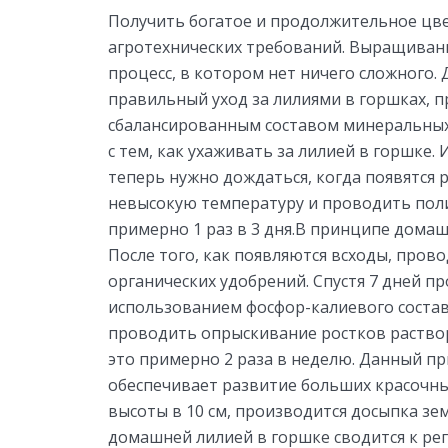
Получить богатое и продолжительное цве
агротехнических требований. Выращивани
процесс, в котором нет ничего сложного
правильный уход за лилиями в горшках, 
сбалансированным составом минеральных
с тем, как ухаживать за лилией в горшке.
теперь нужно дождаться, когда появятся р
невысокую температуру и проводить поли
примерно 1 раз в 3 дня.В принципе домашн
После того, как появляются всходы, пров
органических удобрений. Спустя 7 дней п
использованием фосфор-калиевого состав
проводить опрыскивание ростков раствор
это примерно 2 раза в неделю. Данный пр
обеспечивает развитие больших красочных
высоты в 10 см, производится досыпка зем
домашней лилией в горшке сводится к рег