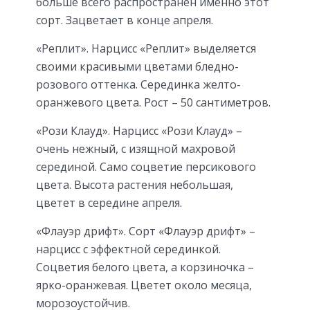
больше всего распространен именно этот
сорт. Зацветает в конце апреля.
«Реплит». Нарцисс «Реплит» выделяется
своими красивыми цветами бледно-
розового оттенка. Серединка желто-
оранжевого цвета. Рост – 50 сантиметров.
«Рози Клауд». Нарцисс «Рози Клауд» –
очень нежный, с изящной махровой
серединой. Само соцветие персикового
цвета. Высота растения небольшая,
цветет в середине апреля.
«Флауэр дрифт». Сорт «Флауэр дрифт» –
нарцисс с эффектной серединкой.
Соцветия белого цвета, а корзиночка –
ярко-оранжевая. Цветет около месяца,
морозоустойчив.