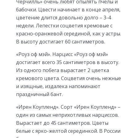
Черчилль» очень любят опылять пчелы и
бабочки. Цвести начинает в конце апреля,
цветение длится довольно долго – 3-4
недели. Лепестки соцветия кремовые с
красно-оранжевой серединой, как у астры.
В высоту достигает 60 сантиметров.
«Роуз оф мэй». Нарцисс «Роуз оф мэй»
достигает всего 35 сантиметров в высоту.
Из одного побега вырастает 2 цветка
кремового цвета. Соцветия очень нежные
и изящные, издалека напоминают
праздничный бант.
«Ирен Коупленд». Сорт «Ирен Коупленд» –
один из самых неприхотливых нарциссов.
Вырастает до 45 сантиметров. Цветы
белые с ярко-желтой серединкой. В России