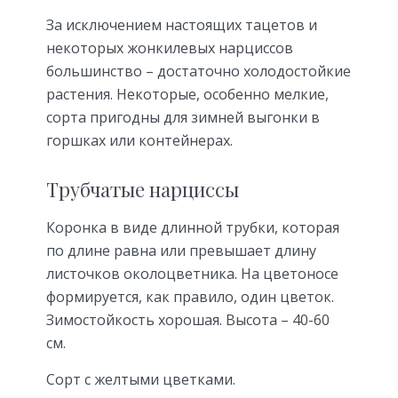
За исключением настоящих тацетов и
некоторых жонкилевых нарциссов
большинство – достаточно холодостойкие
растения. Некоторые, особен­но мелкие,
сорта пригодны для зимней выгонки в
горшках или контейнерах.
Трубчатые нарциссы
Коронка в виде длинной трубки, кото­рая
по длине равна или превышает длину
листочков околоцветника. На цветоносе
формируется, как прави­ло, один цветок.
Зимостойкость хоро­шая. Высота – 40-60
см.
Сорт с желтыми цветками.