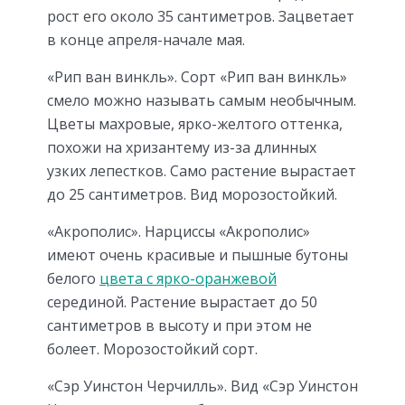
рост его около 35 сантиметров. Зацветает
в конце апреля-начале мая.
«Рип ван винкль». Сорт «Рип ван винкль»
смело можно называть самым необычным.
Цветы махровые, ярко-желтого оттенка,
похожи на хризантему из-за длинных
узких лепестков. Само растение вырастает
до 25 сантиметров. Вид морозостойкий.
«Акрополис». Нарциссы «Акрополис»
имеют очень красивые и пышные бутоны
белого
цвета с ярко-оранжевой
серединой. Растение вырастает до 50
сантиметров в высоту и при этом не
болеет. Морозостойкий сорт.
«Сэр Уинстон Черчилль». Вид «Сэр Уинстон