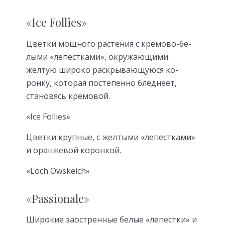
«Ice Follies»
Цветки мощно­го растения с кремово-бе­
лыми «лепестками», окружающими
желтую широко раскрывающуюся ко­
ронку, которая постепенно бледнеет,
становясь кремовой.
«Ice Follies»
Цветки крупные, с желтыми «лепестками»
и оранжевой коронкой.
«Loch Owskeich»
«Passionale»
Широкие заостренные белые «лепестки» и