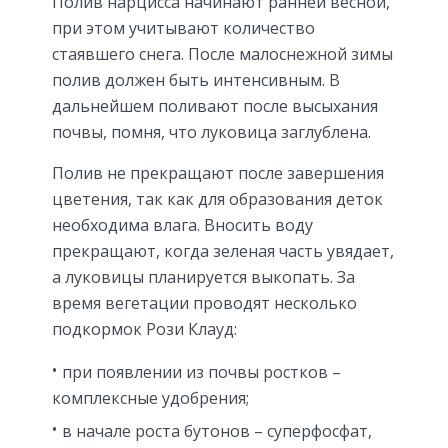
Полив нарцисса начинают ранней весной,
при этом учитывают количество
стаявшего снега. После малоснежной зимы
полив должен быть интенсивным. В
дальнейшем поливают после высыхания
почвы, помня, что луковица заглублена.
Полив не прекращают после завершения
цветения, так как для образования деток
необходима влага. Вносить воду
прекращают, когда зеленая часть увядает,
а луковицы планируется выкопать. За
время вегетации проводят несколько
подкормок Рози Клауд:
при появлении из почвы ростков –
комплексные удобрения;
в начале роста бутонов – суперфосфат,