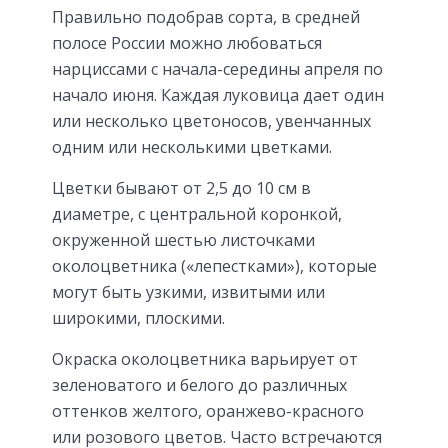
Правильно подобрав сорта, в средней
полосе России можно любоваться
нарциссами с начала-середины апреля по
начало июня. Каждая луковица дает один
или несколько цветоносов, увенчанных
одним или несколькими цветками.
Цветки бывают от 2,5 до 10 см в
диаметре, с центральной коронкой,
окруженной шестью листоч­ками
околоцветника («лепестками»), которые
могут быть узкими, извиты­ми или
широкими, плоскими.
Окраска околоцветника варьирует от
зеленова­того и белого до различных
оттенков желтого, оранжево-красного
или розо­вого цветов. Часто встречаются