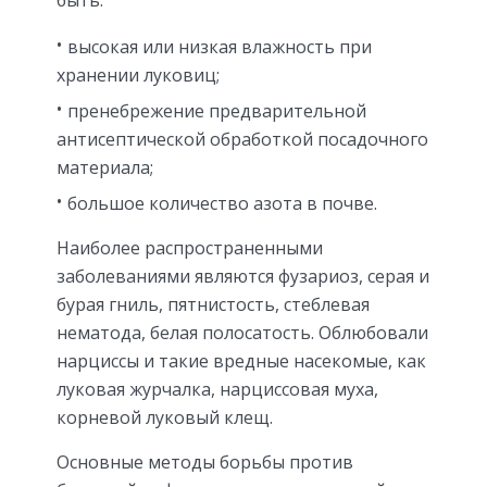
высокая или низкая влажность при
хранении луковиц;
пренебрежение предварительной
антисептической обработкой посадочного
материала;
большое количество азота в почве.
Наиболее распространенными
заболеваниями являются фузариоз, серая и
бурая гниль, пятнистость, стеблевая
нематода, белая полосатость. Облюбовали
нарциссы и такие вредные насекомые, как
луковая журчалка, нарциссовая муха,
корневой луковый клещ.
Основные методы борьбы против